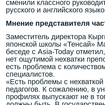
сменили классного руководит
русского и английского языко
Мнение представителя ча
Заместитель директора Кырг
японской школы «Тенсай» М
беседе с Asia-Today отметил
нет ощутимой нехватки преп
есть проблема с количество
специалистов.
«Есть проблемы с нехваткой
педагогов. К сожалению, в у
профилях выпускают не в то
должны быть. В государстве