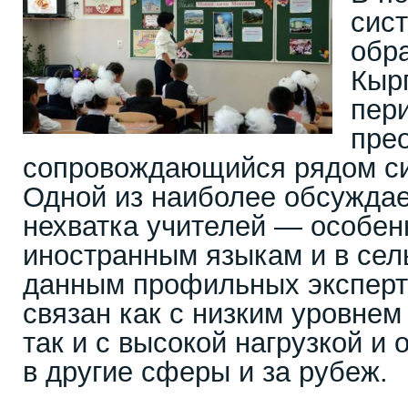
сис
обр
Кыр
пер
пре
сопровождающийся рядом с
Одной из наиболее обсужда
нехватка учителей — особен
иностранным языкам и в сел
данным профильных эксперт
связан как с низким уровнем
так и с высокой нагрузкой и
в другие сферы и за рубеж.