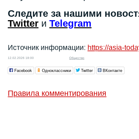
Следите за нашими новос
Twitter
и
Telegram
Источник информации:
https://asia-to
12.02.2026 18:00
Общество
Facebook
Одноклассники
Twitter
ВКонтакте
Правила комментирования