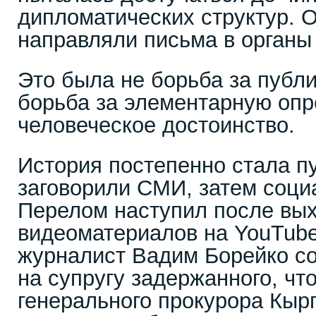
дипломатических структур. 
направляли письма в органы 
Это была не борьба за публ
борьба за элементарную опр
человеческое достоинство.
История постепенно стала п
заговорили СМИ, затем соци
Перелом наступил после вы
видеоматериалов на YouTube
журналист Вадим Борейко с
на супругу задержанного, чт
генерального прокурора Кыр