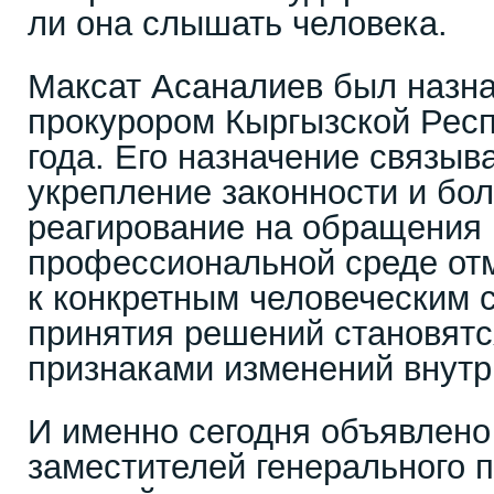
ли она слышать человека.
Максат Асаналиев был назн
прокурором Кыргызской Респ
года. Его назначение связыв
укрепление законности и бо
реагирование на обращения 
профессиональной среде отм
к конкретным человеческим 
принятия решений становят
признаками изменений внутр
И именно сегодня объявлено
заместителей генерального п