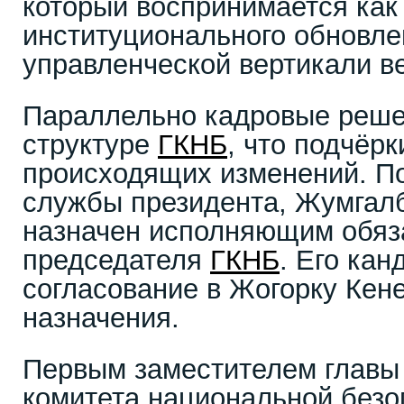
который воспринимается как
институционального обновле
управленческой вертикали в
Параллельно кадровые реше
структуре
ГКНБ
, что подчёр
происходящих изменений. П
службы президента, Жумгал
назначен исполняющим обяз
председателя
ГКНБ
. Его кан
согласование в Жогорку Ке
назначения.
Первым заместителем главы 
комитета национальной безо