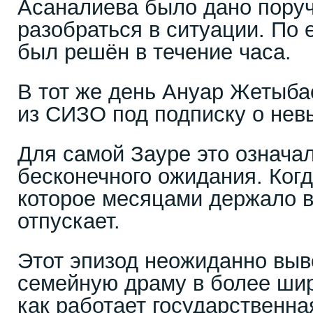
Асаналиева было дано пору
разобраться в ситуации. По 
был решён в течение часа.
В тот же день Ануар Жетыб
из СИЗО под подписку о нев
Для самой Зауре это означал
бесконечного ожидания. Ког
которое месяцами держало в
отпускает.
Этот эпизод неожиданно выв
семейную драму в более широ
как работает государственна