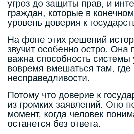
угроз до защиты прав, и ин
граждан, которые в конечно
уровень доверия к государс
На фоне этих решений истор
звучит особенно остро. Она 
важна способность системы 
вовремя вмешаться там, где
несправедливости.
Потому что доверие к госуда
из громких заявлений. Оно п
момент, когда человек понима
останется без ответа.