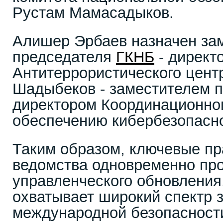
Рустам Мамасадыков.
Алишер Эрбаев назначен за
председателя
ГКНБ
- директ
Антитеррористического центр
Шадыбеков - заместителем 
директором Координационног
обеспечению кибербезопасно
Таким образом, ключевые п
ведомства одновременно про
управленческого обновления
охватывает широкий спектр з
международной безопасност