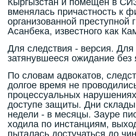
Кыргызстан и помещён в СИ
вменялась причастность к 
организованной преступной 
Асанбека, известного как Ка
Для следствия - версия. Для
затянувшееся ожидание без 
По словам адвокатов, следс
долгое время не проводилис
процессуальных нарушениях
доступе защиты. Дни склады
недели - в месяцы. Зауре п
ходила по инстанциям, выхо
пыталась достучаться до чи