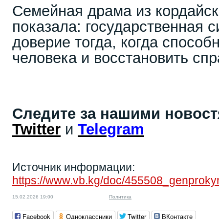
Семейная драма из кордайск
показала: государственная с
доверие тогда, когда спосо
человека и восстановить сп
Следите за нашими новос
Twitter
и
Telegram
Источник информации:
https://www.vb.kg/doc/455508_genprokyr
15.02.2026 19:00
Политика
Facebook
Одноклассники
Twitter
ВКонтакте