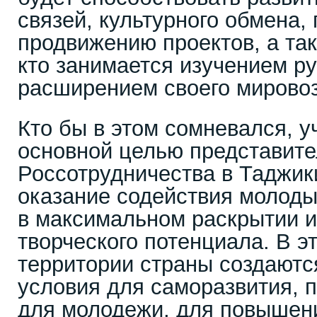
связей, культурного обмена,
продвижению проектов, а так
кто занимается изучением ру
расширением своего мировоз
Кто бы в этом сомневался, у
основной целью представите
Россотрудничества в Таджик
оказание содействия молод
в максимальном раскрытии и
творческого потенциала. В э
территории страны создаютс
условия для саморазвития, 
для молодежи, для повышен