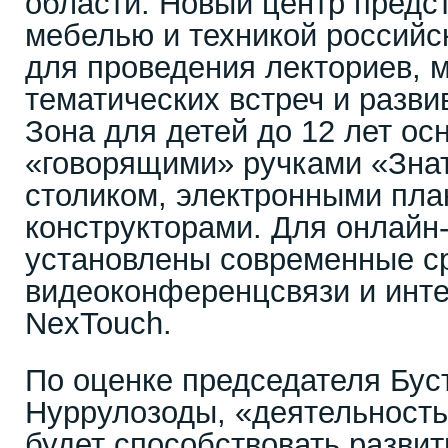
области. Новый центр предс
мебелью и техникой российс
для проведения лекториев, м
тематических встреч и разв
Зона для детей до 12 лет ос
«говорящими» ручками «Знат
столиком, электронными пла
конструкторами. Для онлайн
установлены современные с
видеоконференцсвязи и инте
NexTouch.
По оценке председателя Бус
Нуррулозоды, «деятельность
будет способствовать разви