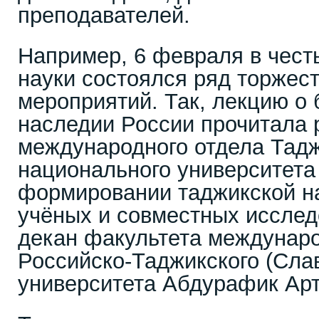
преподавателей.
Например, 6 февраля в чест
науки состоялся ряд торжес
мероприятий. Так, лекцию о 
наследии России прочитала 
международного отдела Тадж
национального университета
формировании таджикской на
учёных и совместных исслед
декан факультета междунар
Российско-Таджикского (Сла
университета Абдурафик Арт