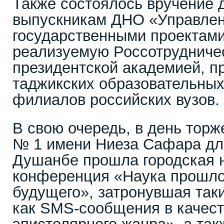
Также состоялось вручение 
выпускникам ДНО «Управле
государственными проектами
реализуемую Россотрудниче
президентской академией, п
таджикских образовательных
филиалов российских вузов.
В свою очередь, в день торж
№ 1 имени Ниеза Сафара дл
Душанбе прошла городская н
конференция «Наука прошлог
будущего», затронувшая так
как SMS-сообщения в качест