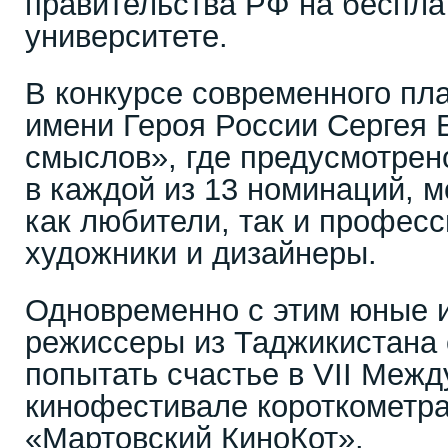
правительства РФ на беспла
университете.
В конкурсе современного пла
имени Героя России Сергея
смыслов», где предусмотрен
в каждой из 13 номинаций, м
как любители, так и профес
художники и дизайнеры.
Одновременно с этим юные 
режиссеры из Таджикистана о
попытать счастье в VII Меж
кинофестивале короткометра
«Мартовский КиноКот».