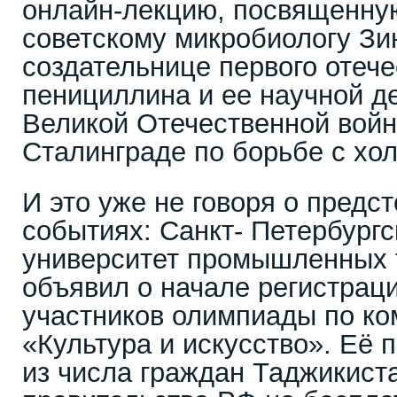
онлайн-лекцию, посвященн
советскому микробиологу Зи
создательнице первого отече
пенициллина и ее научной д
Великой Отечественной войн
Сталинграде по борьбе с хол
И это уже не говоря о предс
событиях: Санкт- Петербург
университет промышленных т
объявил о начале регистраци
участников олимпиады по ко
«Культура и искусство». Её 
из числа граждан Таджикиста