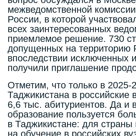
межведомственной комиссии
России, в которой участвова
всех заинтересованных ведо
приемлемое решение. 730 ст
допущенных на территорию 
впоследствии исключенных и
получили приглашение продо
Отметим, что только в 2025-
Таджикистана в российские 
6,6 тыс. абитуриентов. Да и
образование пользуется бо
в Таджикистане: для страны 
на обучение в российских вуз