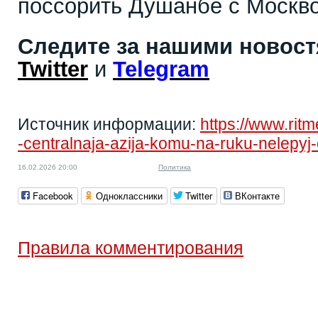
поссорить Душанбе с Москво
Следите за нашими новос
Twitter
и
Telegram
Источник информации:
https://www.rit
-centralnaja-azija-komu-na-ruku-nelepyj
16.02.2026 20:00
Политика
Facebook
Одноклассники
Twitter
ВКонтакте
Правила комментирования