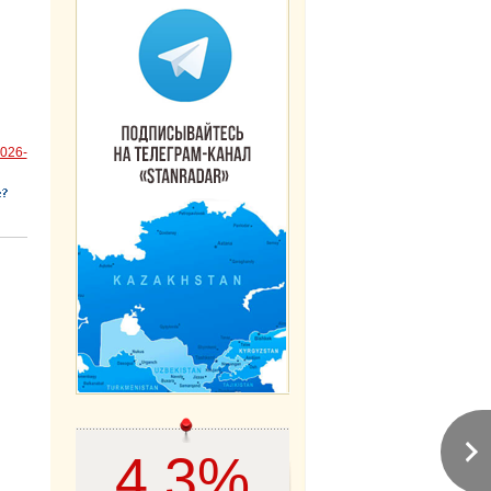
2026-
4,3%