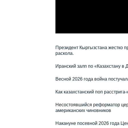
Президент Кыргызстана жестко п
раскола.
Иранский залп по «Казахстану в 
Весной 2026 года война постучал
Как казахстанский поп расстриг
Несостоявшийся реформатор церкв
американских чиновников
Накануне посевной 2026 года Цен