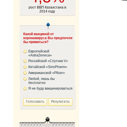
рост ВВП Казахстана в
2014 году
Какой вакциной от
коронавируса Вы предпочли
бы привиться?
Европейской
«AstraZeneca»
Российской «Спутник V»
Китайской «SinoPharm»
Американской «Pfizer»
Любой, лишь бы
бесплатно
Я не буду вакцинироваться