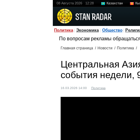
08 Августа 2026
12:28
Казахстан
Кы
Политика
Экономика
Общество
Религи
По вопросам рекламы обращатьс
Главная страница
/
Новости
/
Политика
/
Центральная Азия
события недели, 
16.03.2026 14:00
Политика