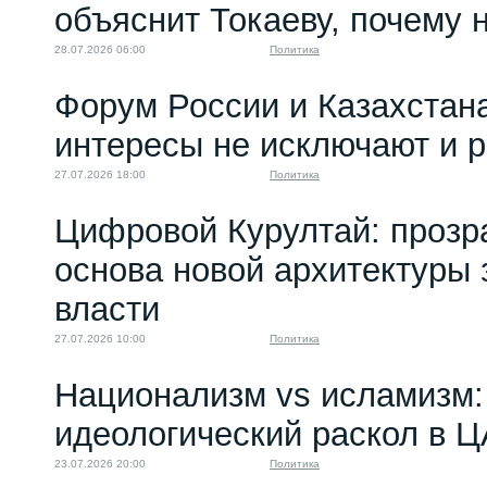
объяснит Токаеву, почему
28.07.2026 06:00
Политика
Форум России и Казахстан
интересы не исключают и 
27.07.2026 18:00
Политика
Цифровой Курултай: прозр
основа новой архитектуры 
власти
27.07.2026 10:00
Политика
Национализм vs исламизм: 
идеологический раскол в 
23.07.2026 20:00
Политика