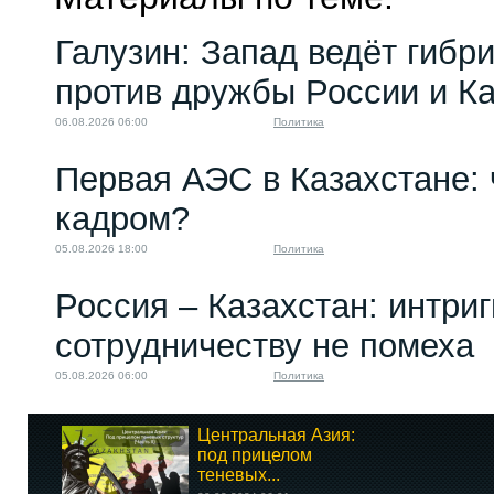
Галузин: Запад ведёт гибр
против дружбы России и К
06.08.2026 06:00
Политика
Первая АЭС в Казахстане: 
кадром?
05.08.2026 18:00
Политика
Россия – Казахстан: интри
сотрудничеству не помеха
05.08.2026 06:00
Политика
Центральная Азия:
под прицелом
теневых...