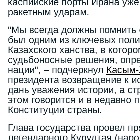
каспийские порты Ирана уже
ракетным ударам.
"Мы всегда должны помнить о
был одним из ключевых поли
Казахского ханства, в котор
судьбоносные решения, опр
нации", – подчеркнул
Касым-
президента возвращение к ис
дань уважения истории, а ст
этом говорится и в недавно 
Конституции страны.
Глава государства провел пр
легендарного Курултая (наро