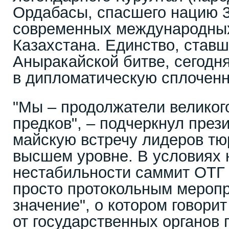
Ордабасы, спасшего нацию 3
современных международны
Казахстана. Единство, став
Аныракайской битве, сегодн
в дипломатическую сплоченн
"Мы – продолжатели великог
предков", – подчеркнул през
майскую встречу лидеров тю
высшем уровне. В условиях
нестабильности саммит ОТГ 
просто протокольным меропр
значение", о котором говорит
от государственных органов