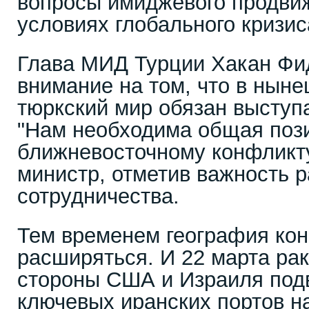
вопросы имиджевого продви
условиях глобального кризис
Глава МИД Турции Хакан Фи
внимание на том, что в нын
тюркский мир обязан выступ
"Нам необходима общая поз
ближневосточному конфликту
министр, отметив важность 
сотрудничества.
Тем временем география ко
расширяться. И 22 марта рак
стороны США и Израиля подв
ключевых иранских портов н