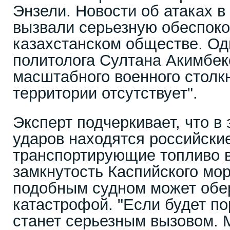
Энзели. Новости об атаках в
вызвали серьезную обеспоко
казахстанском обществе. Од
политолога Султана Акимбек
масштабного военного столк
территории отсутствует".
Эксперт подчеркивает, что в
ударов находятся российски
транспортирующие топливо в
замкнутость Каспийского мо
подобным судном может обе
катастрофой. "Если будет по
станет серьезным вызовом.