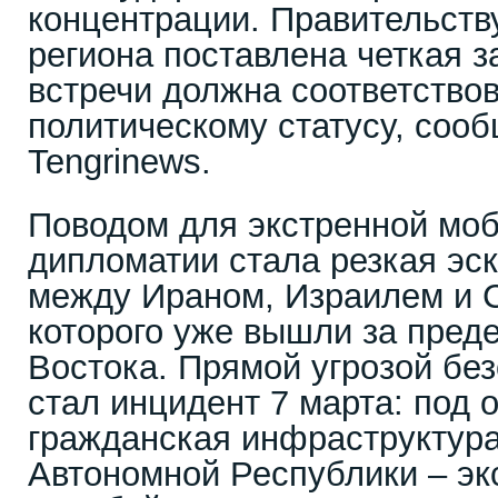
концентрации. Правительству
региона поставлена четкая з
встречи должна соответство
политическому статусу, соо
Tengrinews.
Поводом для экстренной мо
дипломатии стала резкая эс
между Ираном, Израилем и 
которого уже вышли за пред
Востока. Прямой угрозой бе
стал инцидент 7 марта: под 
гражданская инфраструктур
Автономной Республики – эк