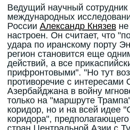
Ведущий научный сотрудник
международных исследова
России
Александр Князев
не
настроен. Он считает, что "п
удара по иранскому порту Э
регион становится еще одни
действий, а все прикаспийск
прифронтовыми". "Но тут во
противоречие с интересами 
Азербайджана в войну мгнове
только на "маршруте Трампа"
коридор, но и на всей идее 
коридора", предполагающего
стран Центральной Азии с Т