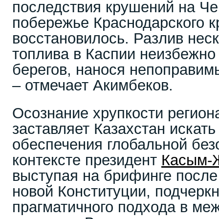
последствия крушений на Че
побережье Краснодарского кр
восстановилось. Разлив неск
топлива в Каспии неизбежно
берегов, нанося непоправим
– отмечает Акимбеков.
Осознание хрупкости регион
заставляет Казахстан искать
обеспечения глобальной без
контексте президент
Касым-
выступая на брифинге посл
новой Конституции, подчерк
прагматичного подхода в ме