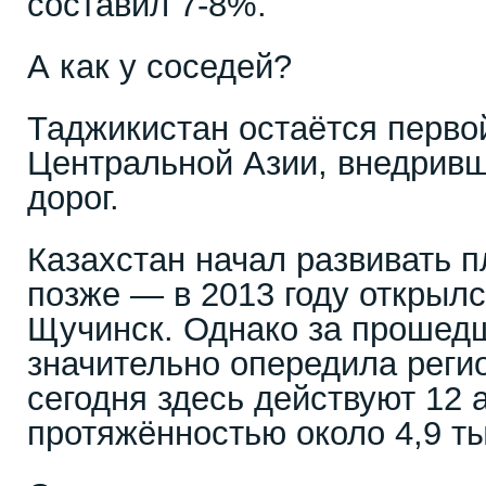
составил 7-8%.
А как у соседей?
Таджикистан остаётся перво
Центральной Азии, внедрив
дорог.
Казахстан начал развивать п
позже — в 2013 году открылс
Щучинск. Однако за прошедш
значительно опередила реги
сегодня здесь действуют 12 
протяжённостью около 4,9 ты