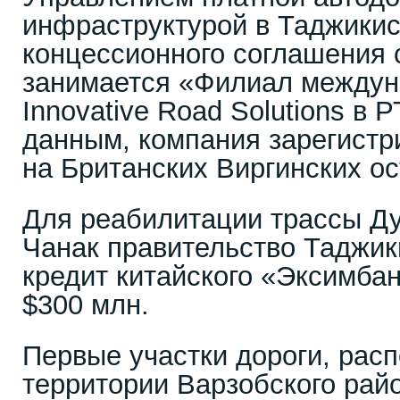
инфраструктурой в Таджикис
концессионного соглашения 
занимается «Филиал междун
Innovative Road Solutions в
данным, компания зарегистри
на Британских Виргинских ос
Для реабилитации трассы Д
Чанак правительство Таджик
кредит китайского «Эксимба
$300 млн.
Первые участки дороги, рас
территории Варзобского рай