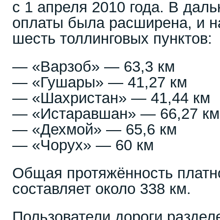
с 1 апреля 2010 года. В дал
оплаты была расширена, и н
шесть толлинговых пунктов:
— «Варзоб» — 63,3 км
— «Гушары» — 41,27 км
— «Шахристан» — 41,44 км
— «Истаравшан» — 66,27 км
— «Дехмой» — 65,6 км
— «Чорух» — 60 км
Общая протяжённость платно
составляет около 338 км.
Пользователи дороги раздел