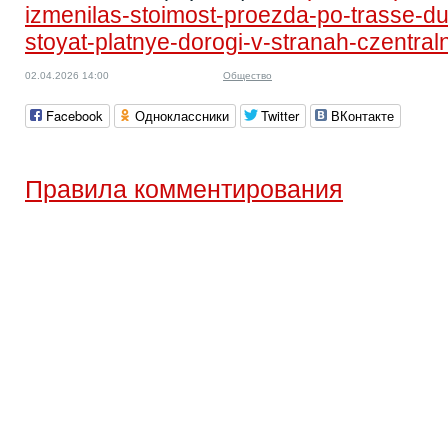
izmenilas-stoimost-proezda-po-trasse-d
stoyat-platnye-dorogi-v-stranah-czentraln
02.04.2026 14:00
Общество
Facebook
Одноклассники
Twitter
ВКонтакте
Правила комментирования