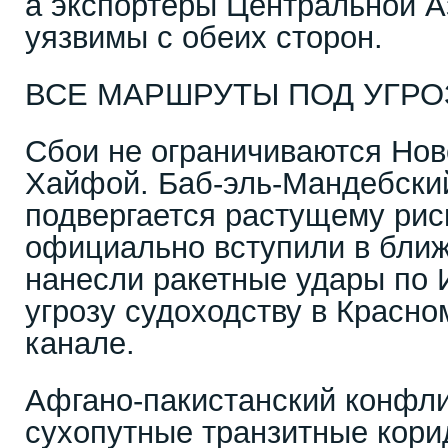
а экспортёры Центральной А
уязвимы с обеих сторон.
ВСЕ МАРШРУТЫ ПОД УГР
Сбои не ограничиваются Нов
Хайфой. Баб-эль-Мандебски
подвергается растущему рис
официально вступили в ближ
нанесли ракетные удары по 
угрозу судоходству в Красн
канале.
Афгано-пакистанский конфли
сухопутные транзитные кор