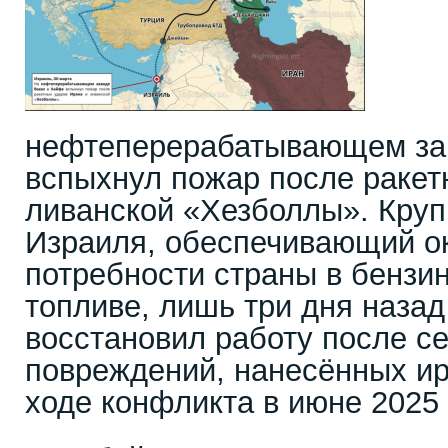
нефтеперерабатывающем за
вспыхнул пожар после ракет
ливанской «Хезболлы». Кру
Израиля, обеспечивающий о
потребности страны в бензи
топливе, лишь три дня наза
восстановил работу после с
повреждений, нанесённых и
ходе конфликта в июне 2025 