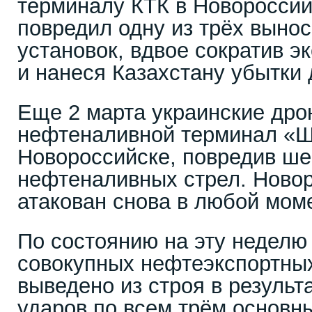
терминалу КТК в Новороссий
повредил одну из трёх выно
установок, вдвое сократив 
и нанеся Казахстану убытки 
Еще 2 марта украинские дро
нефтеналивной терминал «Ш
Новороссийске, повредив ше
нефтеналивных стрел. Ново
атакован снова в любой моме
По состоянию на эту неделю
совокупных нефтеэкспортны
выведено из строя в результ
ударов по всем трём основн