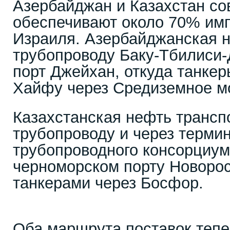
Азербайджан и Казахстан со
обеспечивают около 70% им
Израиля. Азербайджанская н
трубопроводу Баку-Тбилиси-
порт Джейхан, откуда танкер
Хайфу через Средиземное м
Казахстанская нефть трансп
трубопроводу и через терми
трубопроводного консорциум
черноморском порту Новорос
танкерами через Босфор.
Оба маршрута поставок тепе