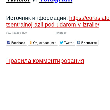
Источник информации:
https://eurasiat
tsentralnoj-azii-pod-udarom-v-izraile/
03.04.2026 06:00
Политика
Facebook
Одноклассники
Twitter
ВКонтакте
Правила комментирования