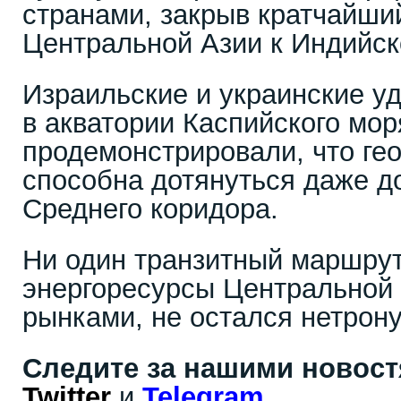
странами, закрыв кратчайши
Центральной Азии к Индийск
Израильские и украинские у
в акватории Каспийского мор
продемонстрировали, что ге
способна дотянуться даже д
Среднего коридора.
Ни один транзитный маршру
энергоресурсы Центральной
рынками, не остался нетрон
Следите за нашими новос
Twitter
и
Telegram