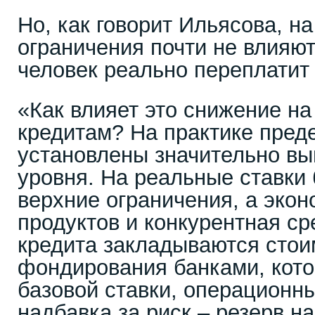
Но, как говорит Ильясова, на
ограничения почти не влияют
человек реально переплатит 
«Как влияет это снижение на
кредитам? На практике пред
установлены значительно в
уровня. На реальные ставки
верхние ограничения, а экон
продуктов и конкурентная ср
кредита закладываются стои
фондирования банками, кото
базовой ставки, операционны
надбавка за риск – резерв н