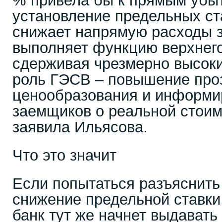
% привела бы к прямым убыт
установление предельных ст
снижает напрямую расходы 
выполняет функцию верхнего
сдерживая чрезмерно высоки
роль ГЭСВ – повышение про
ценообразования и информи
заемщиков о реальной стоим
заявила Ильясова.
Что это значит
Если попытаться разъяснить
снижение предельной ставки 
банк тут же начнет выдавать