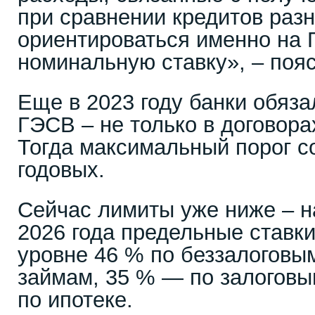
при сравнении кредитов раз
ориентироваться именно на 
номинальную ставку», – пояс
Еще в 2023 году банки обяза
ГЭСВ – не только в договорах
Тогда максимальный порог с
годовых.
Сейчас лимиты уже ниже – н
2026 года предельные ставк
уровне 46 % по беззалоговы
займам, 35 % — по залоговы
по ипотеке.