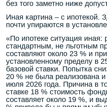
без того заметно ниже допус
Иная картина – с ипотекой. 
почти упираются в установл
«По ипотеке ситуация иная: 
стандартным, не льготным п
составляют около 23 % и пр
установленному пределу в 2
базовой ставки. Попытка сни
20 % не была реализована и
июля 2026 года. Причина в т
ставке 18 % стоимость фонд
составляет около 19 %, и вы