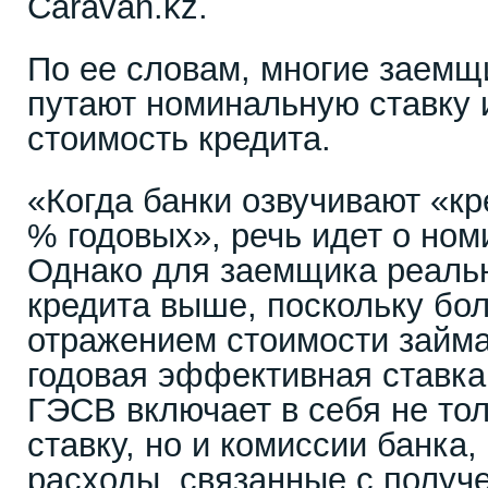
Caravan.kz.
По ее словам, многие заемщ
путают номинальную ставку 
стоимость кредита.
«Когда банки озвучивают «кр
% годовых», речь идет о ном
Однако для заемщика реаль
кредита выше, поскольку бо
отражением стоимости займа
годовая эффективная ставка
ГЭСВ включает в себя не то
ставку, но и комиссии банка,
расходы, связанные с получе