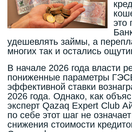
кред
кош
это 
Бан
удешевлять займы, а перепл
многих так и остались ощут
В начале 2026 года власти 
пониженные параметры ГЭСВ
эффективной ставки вознагр
2026 года. Однако, как объя
эксперт Qazaq Expert Club А
по себе этот шаг не означае
снижения стоимости кредито