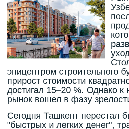
Узбе
посл
прод
кото
раз
уход
Сто
эпицентром строительного б
прирост стоимости квадратно
достигал 15–20 %. Однако к 
рынок вошел в фазу зрелост
Сегодня Ташкент перестал 
"быстрых и легких денег", 