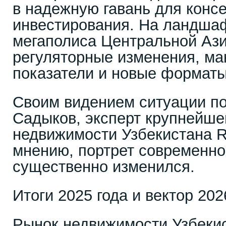
в надежную гавань для конс
инвестирования. На ландшаф
мегаполиса Центральной Ази
регуляторные изменения, ма
показатели и новые форматы
Своим видением ситуации п
Садыков, эксперт крупнейше
недвижимости Узбекистана Re
мнению, портрет современно
существенно изменился.
Итоги 2025 года и вектор 202
Рынок недвижимости Узбекис