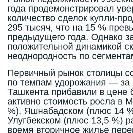
года продемонстрировал уве
количество сделок купли-про
295 тысяч, что на 15 % прев
предыдущего года. Однако з
положительной динамикой с
неоднородность по сегмента
Первичный рынок столицы с
по темпам удорожания — за 
Ташкента прибавили в цене 
активно стоимость росла в 
%), Яшнабадском (плюс 14 %
Улугбекском (плюс 13,5 %) р
время вторичное жилье пере