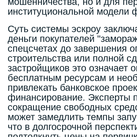
мошенничества, но и для пе
институциональной модели 
Суть системы эскроу заключа
деньги покупателей "замора
спецсчетах до завершения о
строительства или полной сд
застройщиков это означает о
бесплатным ресурсам и нео
привлекать банковское прое
финансирование. Эксперты п
сокращение свободных средс
может замедлить темпы запу
что в долгосрочной перспект
подтолкнуть цены на первичк