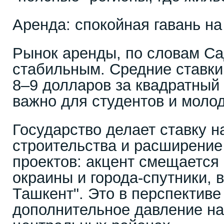
Аренда: спокойная гавань н
Рынок аренды, по словам Са
стабильным. Средние ставки
8–9 долларов за квадратный 
важно для студентов и моло
Государство делает ставку 
строительства и расширение
проектов: акцент смещается 
окраины и города-спутники, 
Ташкент". Это в перспективе
дополнительное давление на