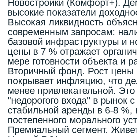
Новостройки (Комфорт+). Д
высокие показатели доходнос
Высокая ликвидность объясн
современным запросам: нали
базовой инфраструктуры и н
цены в 7 % отражает органи
мере готовности объекта и р
Вторичный фонд. Рост цены 
покрывает инфляцию, что де
менее привлекательной. Это
"недорогого входа" в рынок 
стабильной аренды в 6-8 %, 
постепенного морального ус
Премиальный сегмент. Живет