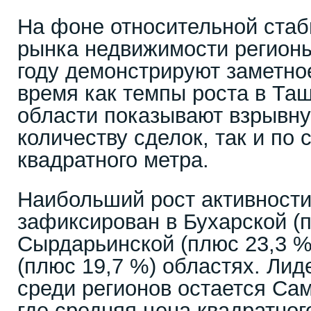
На фоне относительной стаб
рынка недвижимости регионы
году демонстрируют заметно
время как темпы роста в Та
области показывают взрывну
количеству сделок, так и по 
квадратного метра.
Наибольший рост активности
зафиксирован в Бухарской (п
Сырдарьинской (плюс 23,3 %
(плюс 19,7 %) областях. Лид
среди регионов остается Са
где средняя цена квадратног