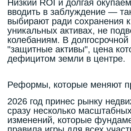
Низкий ROI и долгая окупае
вводить в заблуждение — та
выбирают ради сохранения к
уникальных активах, не по
колебаниям. В долгосрочной 
"защитные активы", цена ко
дефицитом земли в центре.
Реформы, которые меняют п
2026 год принес рынку недв
сразу несколько масштабных
изменений, которые фундам
правила игры для всех участ