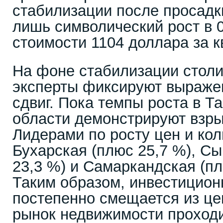
стабилизации после просадки
лишь символический рост в 
стоимости 1104 доллара за к
На фоне стабилизации столи
эксперты фиксируют выраже
сдвиг. Пока темпы роста в Т
области демонстрируют взры
Лидерами по росту цен и кол
Бухарская (плюс 25,7 %), С
23,3 %) и Самаркандская (пл
Таким образом, инвестицион
постепенно смещается из цен
рынок недвижимости проход