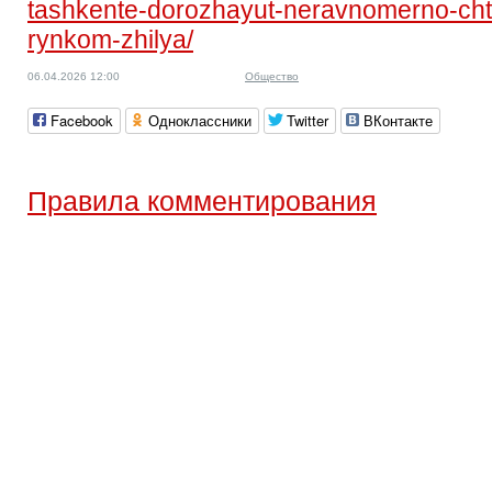
tashkente-dorozhayut-neravnomerno-chto
rynkom-zhilya/
06.04.2026 12:00
Общество
Facebook
Одноклассники
Twitter
ВКонтакте
Правила комментирования