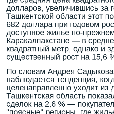
долларов, увеличившись за г
Ташкентской области этот по
682 доллара при годовом рос
доступное жилье по-прежнем
Каракалпакстане — в средне
квадратный метр, однако и 
существенный рост на 15,6 
По словам Андрея Садыкова,
наблюдается тенденция, когд
целенаправленно уходит из 
Ташкентская область показа
сделок на 2,6 % — покупате
"поясные" регионы, где жиль