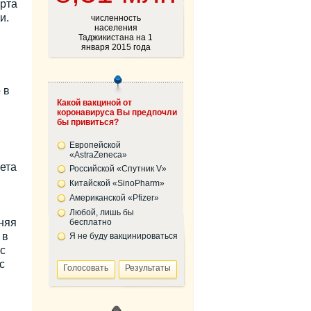
арта
и.
численность
населения
Таджикистана на 1
января 2015 года
 в
Какой вакциной от
коронавируса Вы предпочли
бы привиться?
Европейской
«AstraZeneca»
ета
Российской «Спутник V»
Китайской «SinoPharm»
,
Американской «Pfizer»
Любой, лишь бы
няя
бесплатно
 в
Я не буду вакцинироваться
с
с