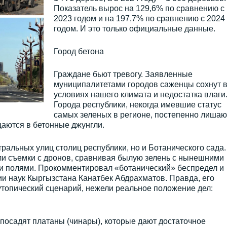
Показатель вырос на 129,6% по сравнению с
2023 годом и на 197,7% по сравнению с 2024
годом. И это только официальные данные.
Город бетона
Граждане бьют тревогу. Заявленные
муниципалитетами городов саженцы сохнут 
условиях нашего климата и недостатка влаги
Города республики, некогда имевшие статус
самых зеленых в регионе, постепенно лишаю
щаются в бетонные джунгли.
тральных улиц столиц республики, но и Ботанического сада.
и съемки с дронов, сравнивая былую зелень с нынешними
и полями. Прокомментировал «ботанический» беспредел и
и наук Кыргызстана Канатбек Абдрахматов. Правда, его
топический сценарий, нежели реальное положение дел:
посадят платаны (чинары), которые дают достаточное