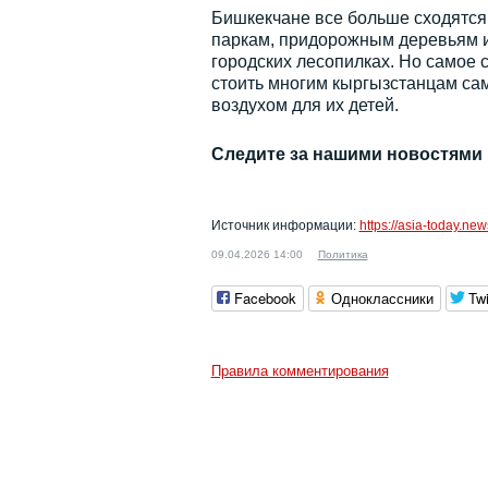
Бишкекчане все больше сходятся 
паркам, придорожным деревьям и
городских лесопилках. Но самое 
стоить многим кыргызстанцам са
воздухом для их детей.
Следите за нашими новостями
Источник информации:
https://asia-today.n
09.04.2026 14:00
Политика
Facebook
Одноклассники
Twi
Правила комментирования