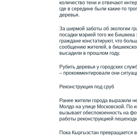
количество тени и отвечают инте
где в середине были какие-то тро
деревья.
За ширмой заботы об экологии г
посадки мэрией того же Бишкека
граждане констатируют, что боль
сообщению жителей, в бишкекском
высадили в прошлом году.
Рубить деревья у городских служ
– прокомментировали они ситуац
Реконструкция под сруб
Ранее жители города выразили н
Молдо на улице Московской. По и
вызывает обеспокоенность на фо
работы реконструкцией пешеходн
Пока Кыргызстан превращается в 