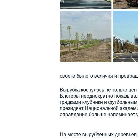
своего былого величия и превра
Вырубка коснулась не только цен
Блогеры неоднократно показывал
грядками клубники и футбольным
президент Национальной академи
оправдание больше напоминает у
На месте вырубленных деревьев 