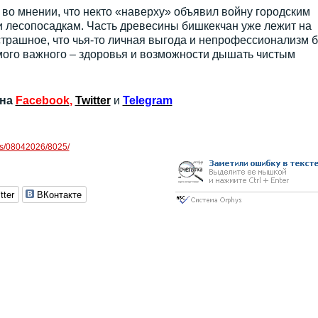
во мнении, что некто «наверху» объявил войну городским
 лесопосадкам. Часть древесины бишкекчан уже лежит на
страшное, что чья-то личная выгода и непрофессионализм б
мого важного – здоровья и возможности дышать чистым
 на
Facebook
,
Twitter
и
Telegram
ews/08042026/8025/
tter
ВКонтакте