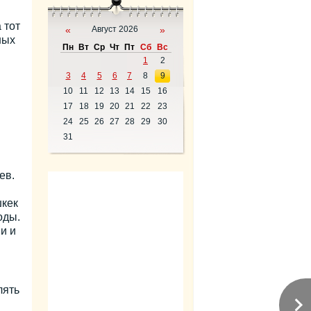
 тот
«
Август 2026
»
ных
Пн
Вт
Ср
Чт
Пт
Сб
Вс
1
2
3
4
5
6
7
8
9
10
11
12
13
14
15
16
17
18
19
20
21
22
23
24
25
26
27
28
29
30
31
ев.
шкек
оды.
и и
лять