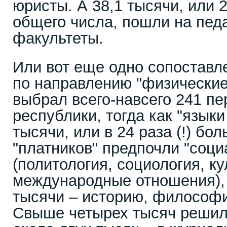
юристы. А 38,1 тысячи, или 2
общего числа, пошли на пед
факультеты.
Или вот еще одно сопоставл
по направлению "физические
выбрал всего-навсего 241 пе
республики, тогда как "языки
тысячи, или в 24 раза (!) бо
"платников" предпочли "соци
(политология, социология, ку
международные отношения), 
тысячи – историю, философ
Свыше четырех тысяч решили