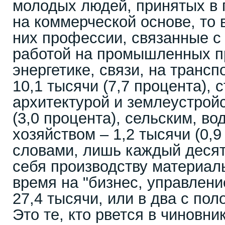
молодых людей, принятых в 
на коммерческой основе, то 
них профессии, связанные с
работой на промышленных п
энергетике, связи, на транс
10,1 тысячи (7,7 процента), 
архитектурой и землеустройс
(3,0 процента), сельским, в
хозяйством – 1,2 тысячи (0,
словами, лишь каждый десят
себя производству материаль
время на "бизнес, управлени
27,4 тысячи, или в два с по
Это те, кто рвется в чиновни