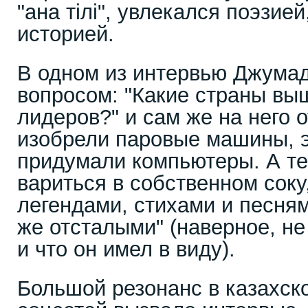
"ана тiлi", увлекался поэзие
историей.
В одном из интервью Джума
вопросом: "Какие страны вы
лидеров?" и сам же на него о
изобрели паровые машины, э
придумали компьютеры. А те
вариться в собственном соку
легендами, стихами и песням
же отсталыми" (наверное, не
и что он имел в виду).
Большой резонанс в казахск