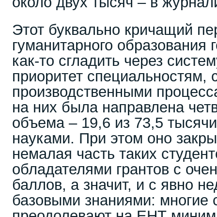
около двух тысяч – в журнал
Этот буквально кричащий пе
гуманитарного образования 
как-то сгладить через систем
приоритет специальностям, 
производственными процесс
на них была направлена четв
объема – 19,6 из 73,5 тысячи
науками. При этом оно закрыв
немалая часть таких студент
обладателями грантов с оче
баллов, а значит, и с явно 
базовыми знаниями: многие 
преодолевают на ЕНТ миним