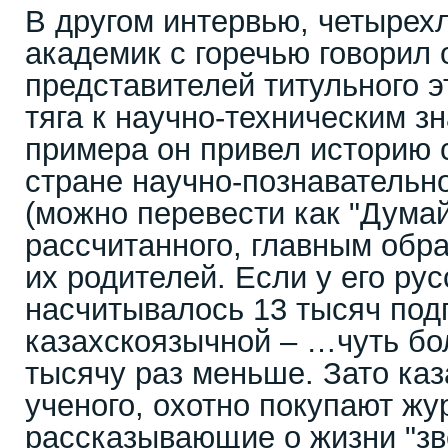
В другом интервью, четырех
академик с горечью говорил о
представителей титульного э
тяга к научно-техническим з
примера он привел историю 
стране научно-познавательн
(можно перевести как "Думай
рассчитанного, главным обра
их родителей. Если у его ру
насчитывалось 13 тысяч подп
казахскоязычной – …чуть бо
тысячу раз меньше. Зато каз
ученого, охотно покупают жу
рассказывающие о жизни "зв