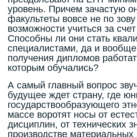
уровень. Причем зачастую он
факультеты вовсе не по зову
возможности учиться за счет
Способны ли они стать ква
специалистами, да и вообще
получения дипломов работат
которым обучались?
А самый главный вопрос звуч
будущее ждет страну, где ю
государствообразующего этн
массе воротят носы от есте
дисциплин, от технических зн
производстве материальных 