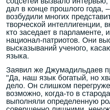
соцсетей вызвало интервью,
дал в конце прошлого года, –
возбудили многих представи
творческой интеллигенции, в
кто заседает в парламенте, 
национал-патриотов. Они вы
высказываний ученого, каса
языка.
Заявил же Джумадильдаев п
"Да, наш язык богатый, но хв
дело. Он слишком перегруже
возможно, когда-то в старод
выполняли определенную рол
совершенно лишними, нену