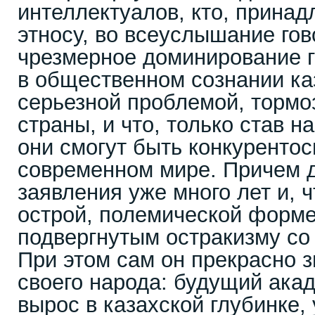
интеллектуалов, кто, принад
этносу, во всеуслышание гов
чрезмерное доминирование г
в общественном сознании ка
серьезной проблемой, тормо
страны, и что, только став н
они смогут быть конкуренто
современном мире. Причем д
заявления уже много лет и, ч
острой, полемической форме
подвергнутым остракизму со
При этом сам он прекрасно з
своего народа: будущий ака
вырос в казахской глубинке,