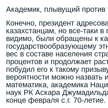
Академик, плывущий против 
Конечно, президент адресова
казахстанцам, но все-таки в
видимо, были обращены к ка
государствообразующему этн
вес в составе населения ст
процентов и продолжает раст
побудил его к такому призыв
вероятности можно назвать и
математика, академика Нац
наук РК Аскара Джумадильда
конце февраля с.г. 70-летие.