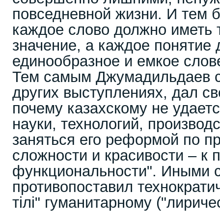
повседневной жизни. И тем б
каждое слово должно иметь 
значение, а каждое понятие
единообразное и емкое слов
Тем самым Джумадильдаев сн
других выступлениях, дал св
почему казахскому не удаетс
науки, технологий, производс
заняться его реформой по пр
сложности и красивости – к 
функциональности". Иными с
противопоставил технократич
тiлi" гуманитарному ("лириче