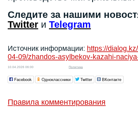
Следите за нашими новос
Twitter
и
Telegram
Источник информации:
https://dialog.k
04-09/zhandos-asylbekov-kazahi-naciya-li
10.04.2026 06:00
Политика
Facebook
Одноклассники
Twitter
ВКонтакте
Правила комментирования