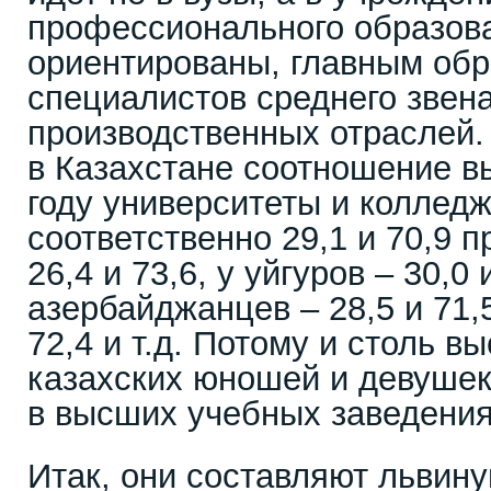
профессионального образова
ориентированы, главным обр
специалистов среднего звен
производственных отраслей.
в Казахстане соотношение 
году университеты и коллед
соответственно 29,1 и 70,9 п
26,4 и 73,6, у уйгуров – 30,0 и
азербайджанцев – 28,5 и 71,5
72,4 и т.д. Потому и столь в
казахских юношей и девуше
в высших учебных заведения
Итак, они составляют львину