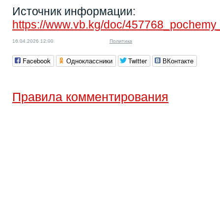
Источник информации:
https://www.vb.kg/doc/457768_pochemy_e
16.04.2026 12:00
Политика
Facebook
Одноклассники
Twitter
ВКонтакте
Правила комментирования