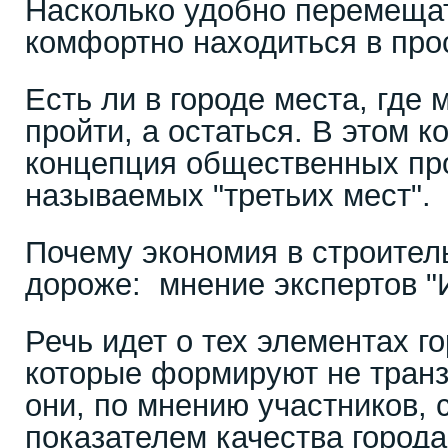
Насколько удобно перемещат
комфортно находиться в про
Есть ли в городе места, где 
пройти, а остаться. В этом 
концепция общественных про
называемых "третьих мест".
Почему экономия в строител
дороже: мнение экспертов 
Речь идет о тех элементах г
которые формируют не транз
они, по мнению участников, 
показателем качества города