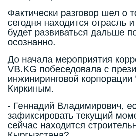
Фактически разговор шел о то
сегодня находится отрасль и
будет развиваться дальше п
осознанно.
До начала мероприятия корр
VB.KG побеседовала с през
инжиниринговой корпорации
Киркиным.
- Геннадий Владимирович, е
зафиксировать текущий моме
сейчас находится строитель
Кыргызстана?