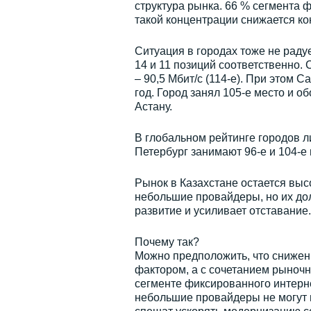
структура рынка. 66 % сегмента 
такой концентрации снижается ко
Ситуация в городах тоже не раду
14 и 11 позиций соответственно. 
– 90,5 Мбит/с (114-е). При этом С
год. Город занял 105-е место и о
Астану.
В глобальном рейтинге городов л
Петербург занимают 96-е и 104-е 
Рынок в Казахстане остается вы
небольшие провайдеры, но их до
развитие и усиливает отставание.
Почему так?
Можно предположить, что снижени
фактором, а с сочетанием рыночн
сегменте фиксированного интерне
небольшие провайдеры не могут 