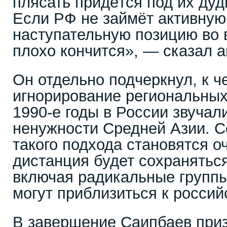
плясать придётся под их дуд
Если РФ не займёт активную
наступательную позицию во в
плохо кончится», — сказал а
Он отдельно подчеркнул, к ч
игнорирование региональных
1990-е годы в России звучал
ненужности Средней Азии. С
такого подхода становятся 
дистанция будет сохраняться
включая радикальные группы,
могут приблизиться к россий
В завершение Саипбаев приз