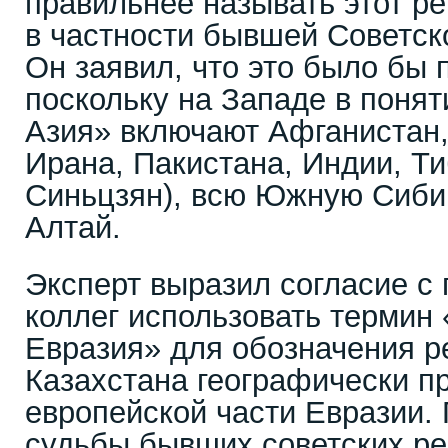
правильнее называть этот ре
в частности бывшей Советск
Он заявил, что это было бы 
поскольку на Западе в поня
Азия» включают Афганистан,
Ирана, Пакистана, Индии, Ти
Синьцзян), всю Южную Сибир
Алтай.
Эксперт выразил согласие с
коллег использовать термин
Евразия» для обозначения ре
Казахстана географически п
европейской части Евразии. 
судьбы бывших советских р