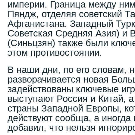
империи. Граница между ним
Пяндж, отделяя советский Т
Афганистана. Западный Тур
Советская Средняя Азия) и 
(Синьцзян) также были ключ
этом противостоянии.
В наши дни, по его словам, 
разворачивается новая Больш
задействованы ключевые игр
выступают Россия и Китай, 
страны Западной Европы, ко
действуют сообща, а иногда 
добавил, что нельзя игнорир