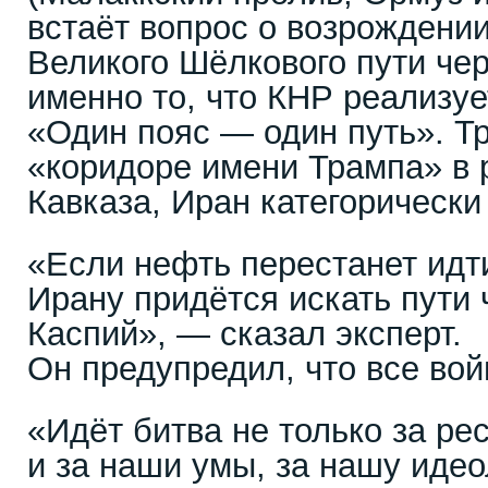
встаёт вопрос о возрождени
Великого Шёлкового пути че
именно то, что КНР реализуе
«Один пояс — один путь». Т
«коридоре имени Трампа» в
Кавказа, Иран категорически
«Если нефть перестанет идт
Ирану придётся искать пути 
Каспий», — сказал эксперт.
Он предупредил, что все вой
«Идёт битва не только за ре
и за наши умы, за нашу иде