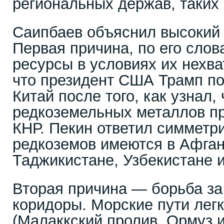
региональных держав, таких 
Саипбаев объяснил высокий и
Первая причина, по его слов
ресурсы в условиях их нехва
что президент США Трамп по
Китай после того, как узнал,
редкоземельных металлов п
КНР. Пекин ответил симметр
редкоземов имеются в Афган
Таджикистане, Узбекистане и
Вторая причина — борьба за
коридоры. Морские пути лег
(Малаккский пролив, Ормуз и