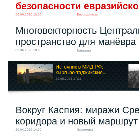
безопасности евразийско
06.06.2026 10:00
Безопасность
Многовекторность Централ
пространство для манёвра
03.06.2026 18:00
Политика
Источник в МИД РФ:
кыргызо-таджикские...
29.05.2023 17:11
Вокруг Каспия: миражи Ср
коридора и новый маршру
29.04.2026 14:00
Экономика