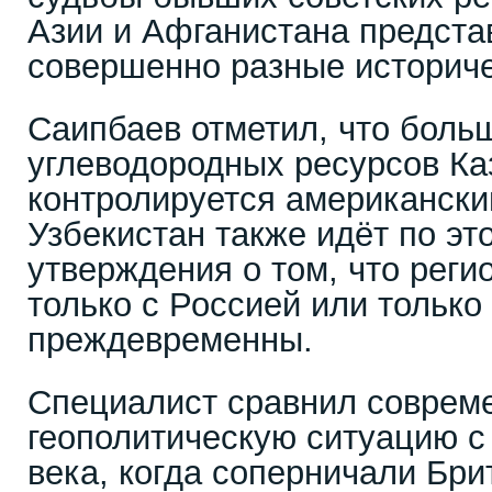
Азии и Афганистана предста
совершенно разные историч
Саипбаев отметил, что боль
углеводородных ресурсов Ка
контролируется американск
Узбекистан также идёт по эт
утверждения о том, что реги
только с Россией или только
преждевременны.
Специалист сравнил соврем
геополитическую ситуацию с
века, когда соперничали Бри