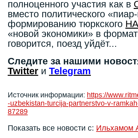
полноценного участия как в
вместо политического «пиар-
формированию тюркского
Н
«новой экономики» в формате
говорится, поезд уйдёт...
Следите за нашими новос
Twitter
и
Telegram
Источник информации:
https://www.rit
-uzbekistan-turcija-partnerstvo-v-ramka
87289
Показать все новости с:
Ильхамом 