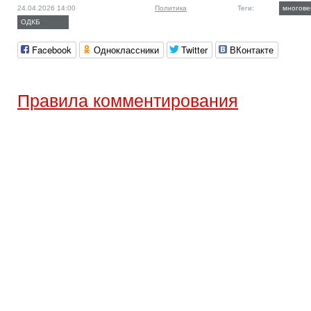
24.04.2026 14:00
Политика
Теги:
многове
ОДКБ
Facebook
Одноклассники
Twitter
ВКонтакте
Правила комментирования