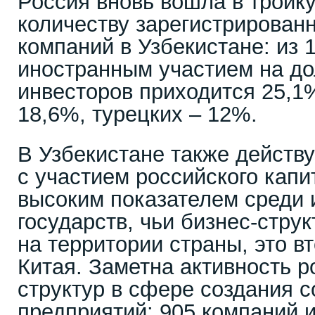
Россия вновь вошла в тройк
количеству зарегистрирован
компаний в Узбекистане: из 
иностранным участием на до
инвесторов приходится 25,1%
18,6%, турецких – 12%.
В Узбекистане также действ
с участием российского капи
высоким показателем среди
государств, чьи бизнес-стру
на территории страны, это в
Китая. Заметна активность р
структур в сфере создания 
предприятий: 905 компаний 