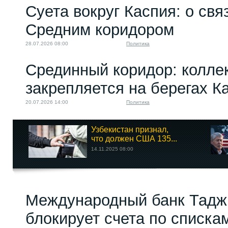
Суета вокруг Каспия: о св
Средним коридором
28.07.2026 08:00
Политика
Срединный коридор: колле
закрепляется на берегах К
20.07.2026 14:00
Политика
Узбекистан признал,
что должен США 135...
14.11.2025 08:00
Международный банк Тадж
блокирует счета по списк