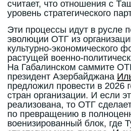
считает, что отношения с Та
уровень стратегического пар
Эти процессы идут в русле 
эволюции ОТГ из организац
культурно-экономического фо
растущей военно-политичес
На Габалинском саммите ОТГ
президент Азербайджана
Ил
предложил провести в 2026 
стран организации. И если э
реализована, то ОТГ сделае
по превращению в полноцен
военизированный блок, где Т