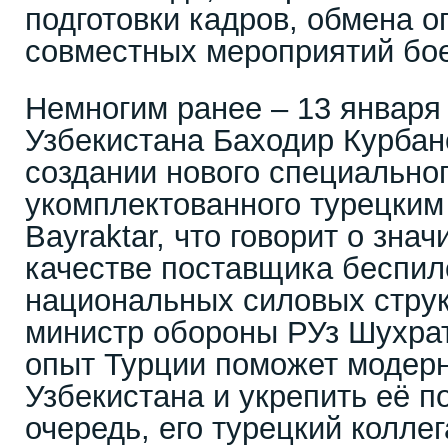
подготовки кадров, обмена 
совместных мероприятий бое
Немногим ранее – 13 января
Узбекистана Баходир Курбан
создании нового специально
укомплектованного турецким
Bayraktar, что говорит о зна
качестве поставщика беспил
национальных силовых струк
министр обороны РУз Шухра
опыт Турции поможет модер
Узбекистана и укрепить её п
очередь, его турецкий колле