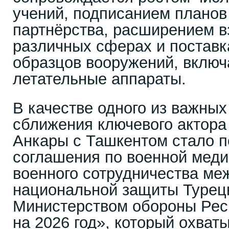
учений, подписанием планов
партнёрства, расширением в
различных сферах и постав
образцов вооружений, вклю
летательные аппараты.
В качестве одного из важны
сближения ключевого актора
Анкары с Ташкентом стало п
соглашения по военной меди
военного сотрудничества ме
национальной защиты Турец
Министерством обороны Рес
на 2026 год», который охват