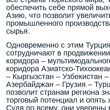
обеспечить себе прямой вых
Азию, что позволит увеличит
промышленного производства
сырья.
Одновременно с этим Турция
сотрудничают в продвижении 
коридора – мультимодальног
коридора Азиатско-Тихоокеан
– Кыргызстан – Узбекистан –
Азербайджан – Грузия – Турц
позволит странам региона з
торговый потенциал и опять 
Судя по всему, они уверены 