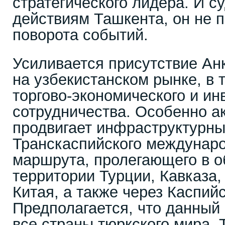
стратегического лидера. И с
действиям Ташкента, он не п
поворота событий.
Усиливается присутствие Ан
на узбекистанском рынке, в 
торгово-экономического и ин
сотрудничества. Особенно а
продвигает инфраструктурны
Транскаспийского междунаро
маршрута, пролегающего в о
территории Турции, Кавказа,
Китая, а также через Каспий
Предполагается, что данный
все страны тюркского мира,