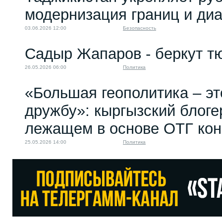
модернизация границ и диа
03.06.2026 12:00
Безопасность
Садыр Жапаров - беркут т
26.05.2026 06:00
Политика
«Большая геополитика – эт
дружбу»: кыргызский блоге
лежащем в основе ОТГ кон
25.05.2026 14:00
Политика