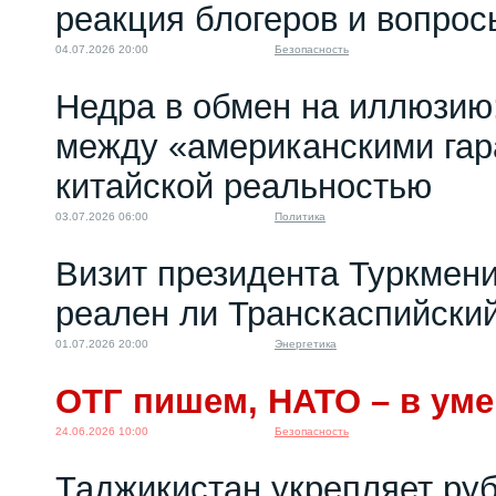
реакция блогеров и вопрос
04.07.2026 20:00
Безопасность
Недра в обмен на иллюзию
между «американскими гар
китайской реальностью
03.07.2026 06:00
Политика
Визит президента Туркмени
реален ли Транскаспийски
01.07.2026 20:00
Энергетика
ОТГ пишем, НАТО – в уме
24.06.2026 10:00
Безопасность
Таджикистан укрепляет ру