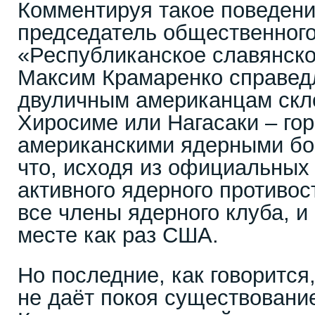
Комментируя такое поведени
председатель общественног
«Республиканское славянско
Максим Крамаренко справед
двуличным американцам скло
Хиросиме или Нагасаки – го
американскими ядерными бо
что, исходя из официальных 
активного ядерного противо
все члены ядерного клуба, и
месте как раз США.
Но последние, как говорится
не даёт покоя существовани