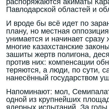
распоряжаются акиматы Кар
Павлодарской областей и об
И вроде бы всё идет по зар
плану, но местная оппозици
унимается и начинает сразу 
многие казахстанские закон
зашиты жертв полигона, дес
против них: компенсации обн
теряются, а люди, по сути, с
нанесённый государством у
Напоминают: мол, Семипала
одной из крупнейших площа
ядерных испытаний. За годы