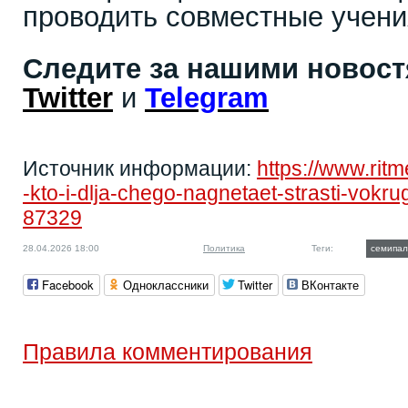
проводить совместные учени
Следите за нашими новос
Twitter
и
Telegram
Источник информации:
https://www.rit
-kto-i-dlja-chego-nagnetaet-strasti-vokr
87329
28.04.2026 18:00
Политика
Теги:
семипал
Facebook
Одноклассники
Twitter
ВКонтакте
Правила комментирования