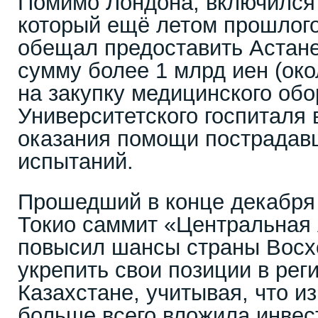
Помимо Лондона, включился 
который ещё летом прошлого
обещал предоставить Астане
сумму более 1 млрд иен (око
на закупку медицинского об
Университетского госпиталя
оказания помощи пострадав
испытаний.
Прошедший в конце декабря 
Токио саммит «Центральная 
повысил шансы страны Восх
укрепить свои позиции в рег
Казахстане, учитывая, что и
больше всего вложила инвес