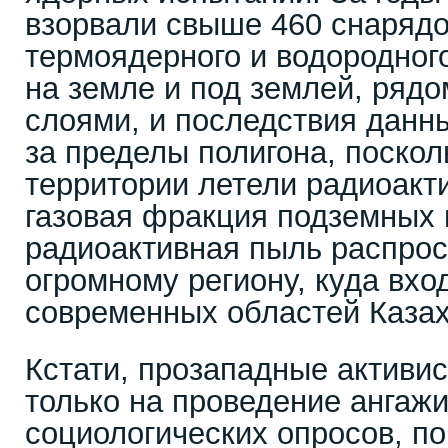
взорвали свыше 460 снарядо
термоядерного и водородного
на земле и под землей, ряд
слоями, и последствия данн
за пределы полигона, поско
территории летели радиоакт
газовая фракция подземных 
радиоактивная пыль распрос
огромному региону, куда вхо
современных областей Казах
Кстати, прозападные активис
только на проведение ангаж
социологических опросов, п