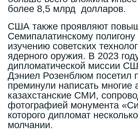
более 8,5 млрд долларов.
США также проявляют повыш
Семипалатинскому полигону 
изучению советских техноло
ядерного оружия. В 2023 год
дипломатической миссии СШ
Дэниел Розенблюм посетил п
преминули написать многие 
казахстанские СМИ, сопров
фотографией монумента «Си
которого дипломат несколько
молчании.