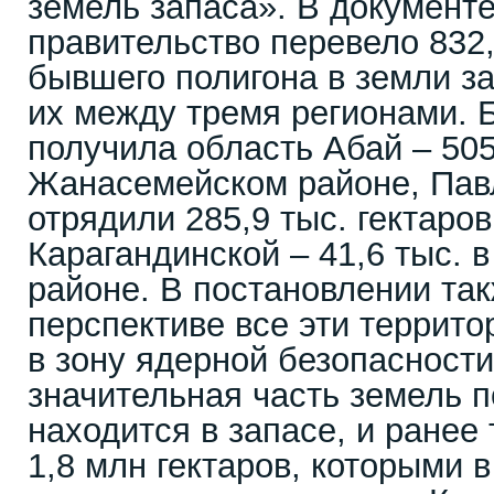
земель запаса». В документе
правительство перевело 832,
бывшего полигона в земли з
их между тремя регионами. 
получила область Абай – 505,
Жанасемейском районе, Пав
отрядили 285,9 тыс. гектаро
Карагандинской – 41,6 тыс. 
районе. В постановлении так
перспективе все эти террит
в зону ядерной безопасности
значительная часть земель п
находится в запасе, и ранее
1,8 млн гектаров, которыми 