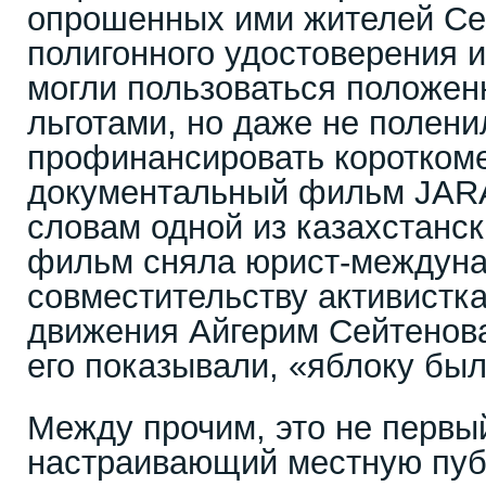
опрошенных ими жителей Се
полигонного удостоверения и
могли пользоваться положе
льготами, но даже не полени
профинансировать коротком
документальный фильм JARA
словам одной из казахстанс
фильм сняла юрист-междуна
совместительству активистк
движения Айгерим Сейтенова
его показывали, «яблоку был
Между прочим, это не первы
настраивающий местную пуб