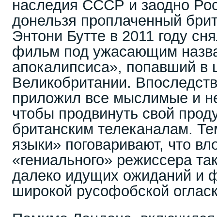
наследия СССР и заодно Рос
донельзя проплаченный бри
Энтони Бутте в 2011 году сн
фильм под ужасающим назв
апокалипсиса», попавший в 
Великобритании. Впоследств
приложил все мыслимые и н
чтобы продвинуть свой проду
британским телеканалам. Те
языки» поговаривают, что вл
«гениального» режиссера так
далеко идущих ожиданий и 
широкой русофобской огласк