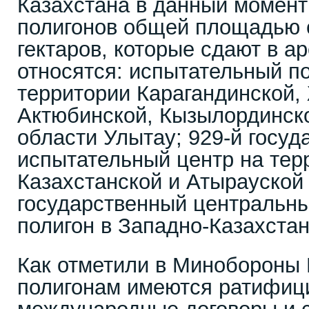
Казахстана в данный момент
полигонов общей площадью 
гектаров, которые сдают в а
относятся: испытательный п
территории Карагандинской,
Актюбинской, Кызылординско
области Улытау; 929-й госуд
испытательный центр на тер
Казахстанской и Атырауской 
государственный центральн
полигон в Западно-Казахстан
Как отметили в Минобороны 
полигонам имеются ратифиц