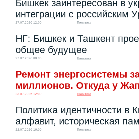
Бишкек заинтересован в у
интеграции с российским 
27.07.2026 12:00
Политика
НГ: Бишкек и Ташкент про
общее будущее
27.07.2026 08:00
Политика
Ремонт энергосистемы за
миллионов. Откуда у Жа
23.07.2026 12:00
Политика
Политика идентичности в К
алфавит, историческая пам
22.07.2026 16:00
Политика