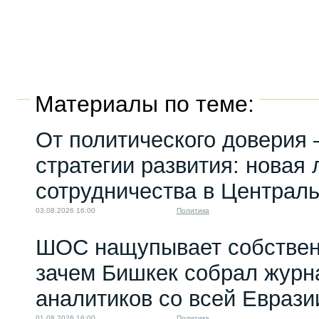
Материалы по теме:
От политического доверия 
стратегии развития: новая 
сотрудничества в Централ
03.08.2026 16:00
Политика
ШОС нащупывает собствен
зачем Бишкек собрал журн
аналитиков со всей Еврази
01.08.2026 16:00
Политика