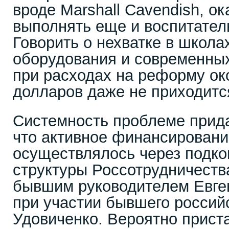
вроде Marshall Cavendish, о
выполнять еще и воспитате
Говорить о нехватке в школа
оборудования и современны
при расходах на реформу ок
долларов даже не приходитс
Системность проблеме прида
что активное финансировани
осуществлялось через подк
структуры Россотрудничества
бывшим руководителем Евге
при участии бывшего россий
Удовиченко. Вероятно прист