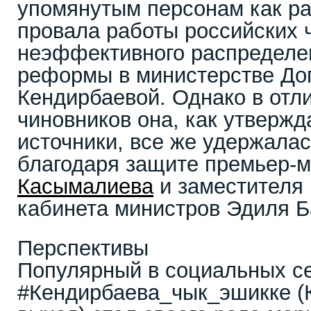
упомянутым персонам как ра
провала работы российских 
неэффективного распределе
реформы в министерстве До
Кендирбаевой. Однако в отли
чиновников она, как утверж
источники, все же удержалас
благодаря защите премьер-
Касымалиева
и заместителя
кабинета министров Эдиля Б
Перспективы
Популярный в социальных се
#Кендирбаева_чык_эшикке (