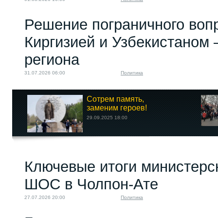
Решение пограничного воп
Киргизией и Узбекистаном 
региона
31.07.2026 06:00
Политика
Сотрем память,
заменим героев!
29.09.2025 18:00
Ключевые итоги министерс
ШОС в Чолпон-Ате
27.07.2026 20:00
Политика