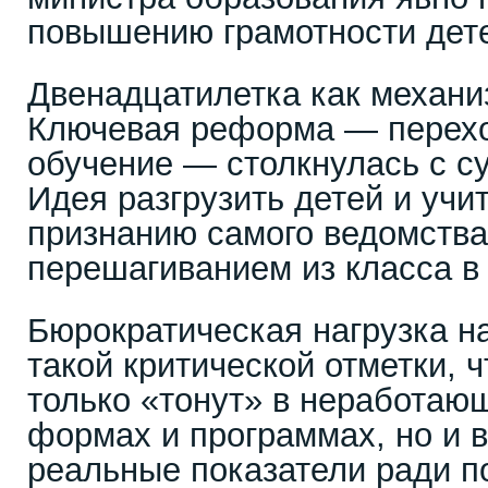
повышению грамотности дет
Двенадцатилетка как механи
Ключевая реформа — перехо
обучение — столкнулась с с
Идея разгрузить детей и учи
признанию самого ведомств
перешагиванием из класса в 
Бюрократическая нагрузка на
такой критической отметки, 
только «тонут» в неработаю
формах и программах, но и 
реальные показатели ради п