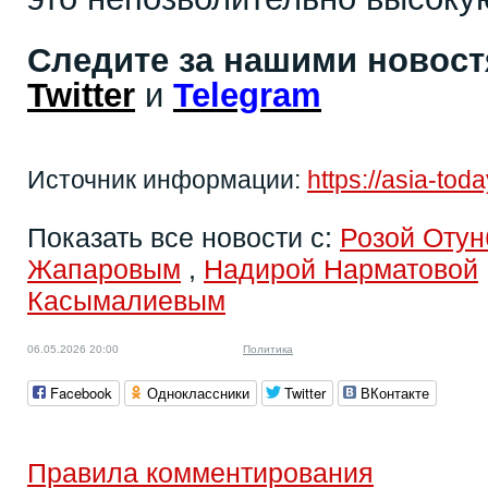
Следите за нашими новос
Twitter
и
Telegram
Источник информации:
https://asia-to
Показать все новости с:
Розой Отун
Жапаровым
,
Надирой Нарматовой
Касымалиевым
06.05.2026 20:00
Политика
Facebook
Одноклассники
Twitter
ВКонтакте
Правила комментирования