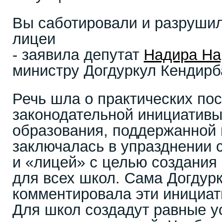
Вы саботировали и разрушил
лицеи
- заявила депутат
Надира На
министру Догдуркул Кендирб
Речь шла о практических по
законодательной инициативы
образования, поддержанной 
заключалась в упразднении 
и «лицей» с целью создания
для всех школ. Сама Догдур
комментировала эти инициат
Для школ создадут равные ус