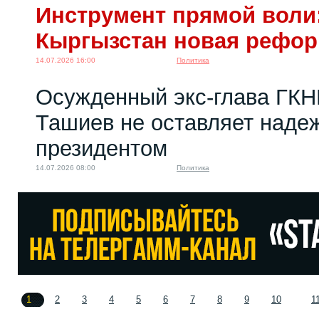
Инструмент прямой воли:
Кыргызстан новая рефо
14.07.2026 16:00
Политика
Осужденный экс-глава ГКН
Ташиев не оставляет надеж
президентом
14.07.2026 08:00
Политика
1
2
3
4
5
6
7
8
9
10
1