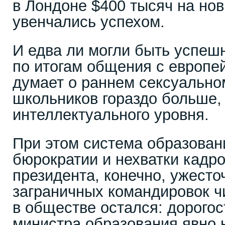
в Лондоне $400 тысяч на но
увенчались успехом.
И едва ли могли быть успеш
по итогам общения с европе
думает о раннем сексуально
школьников гораздо больше,
интеллектуального уровня.
При этом система образован
бюрократии и нехватки кадр
президента, конечно, ужесто
заграничных командировок ч
в обществе остался: дорого
министра образования явно 