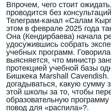
Впрочем, чего стоит ожидат
проводится без консультаций
Телеграм-канал «Салам Кырг
этом в феврале 2025 года та
Она (Кендирбаева) начала р
удосужившись собрать экспе
учебных программ. Говорила 
выясняется, что министр за
протекцией учебной базы од
Бишкека Marshall Cavendish
догадываться, какую сумму 
этой школы за то, чтобы пер
образовательную программу 
повод для «распила»?.