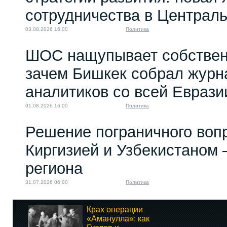
сотрудничества в Централ
03.08.2026 16:00
Политика
ШОС нащупывает собствен
зачем Бишкек собрал журн
аналитиков со всей Еврази
01.08.2026 16:00
Политика
Решение пограничного воп
Киргизией и Узбекистаном 
региона
31.07.2026 06:00
Политика
Крах операции
«Аманулла»: как