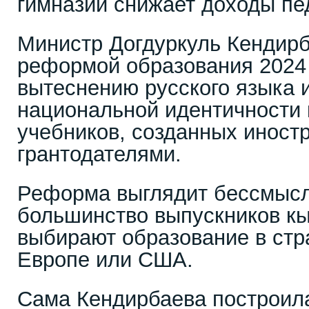
гимназий снижает доходы пед
Министр Догдуркуль Кендирб
реформой образования 2024 г
вытеснению русского языка 
национальной идентичности 
учебников, созданных инос
грантодателями.
Реформа выглядит бессмысле
большинство выпускников к
выбирают образование в стра
Европе или США.
Сама Кендирбаева построила