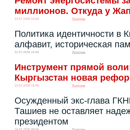
Ремонт энергосистемы за
миллионов. Откуда у Жа
23.07.2026 12:00
Политика
Политика идентичности в К
алфавит, историческая пам
22.07.2026 16:00
Политика
Инструмент прямой воли:
Кыргызстан новая рефо
14.07.2026 16:00
Политика
Осужденный экс-глава ГКН
Ташиев не оставляет надеж
президентом
14.07.2026 08:00
Политика