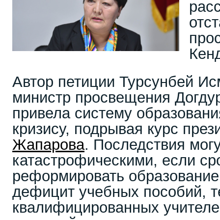
рас
отс
про
Кен
Автор петиции Турсунбей Ис
министр просвещения Догду
привела систему образовани
кризису, подрывая курс пре
Жапарова
. Последствия мог
катастрофическими, если ср
реформировать образование
дефицит учебных пособий, т
квалифицированных учителе