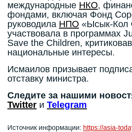
международные
НКО
, фина
фондами, включая Фонд Сор
руководила
НПО
«Ысык-Кол 
участвовала в программах Ju
Save the Children, критикова
национальные интересы.
Исмаилов призывает подписа
отставку министра.
Следите за нашими новос
Twitter
и
Telegram
Источник информации:
https://asia-to