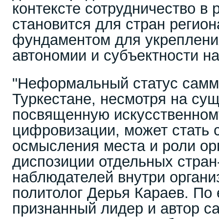
контексте сотрудничество в
становится для стран регио
фундаментом для укрепления
автономии и субъектности на
"Неформальный статус самм
Туркестане, несмотря на су
посвященную искусственному
цифровизации, может стать
осмысления места и роли орг
диспозиции отдельных стран-
наблюдателей внутри организ
политолог Дерья Караев. По 
признанный лидер и автор с