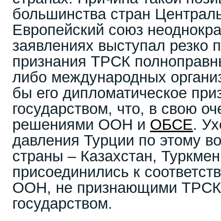
большинства стран Централь
Европейский союз неоднокра
заявлениях выступал резко 
признания ТРСК полноправн
либо международных организ
бы его дипломатическое пр
государством, что, в свою оч
решениями ООН и
ОБСЕ
. У
давления Турции по этому во
страны – Казахстан, Туркмен
присоединились к соответс
ООН, не признающими ТРСК
государством.