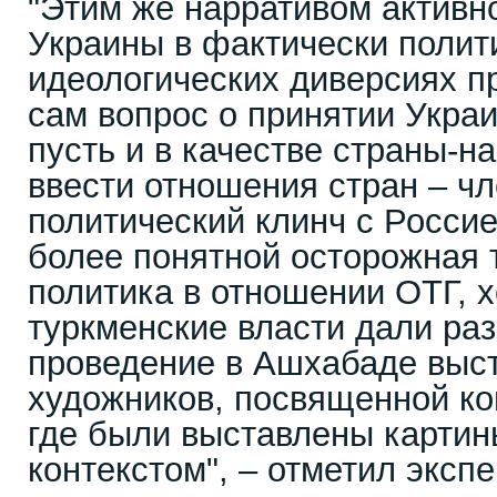
"Этим же нарративом активн
Украины в фактически полит
идеологических диверсиях п
сам вопрос о принятии Украи
пусть и в качестве страны-н
ввести отношения стран – ч
политический клинч с Россие
более понятной осторожная 
политика в отношении ОТГ, х
туркменские власти дали ра
проведение в Ашхабаде выст
художников, посвященной ко
где были выставлены картин
контекстом", – отметил экспе