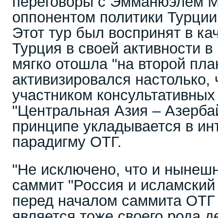
переговоры с Эмманюэлем М
оппонентом политики Турции
Этот тур был воспринят в ка
Турция в своей активности в
мягко отошла "на второй пла
активизировался настолько, 
участником консультативных
"Центральная Азия – Азербай
принципе укладывается в ин
парадигму ОТГ.
"Не исключено, что и нынешн
саммит "Россия и исламский
перед началом саммита ОТГ 
является тоже своего рода 