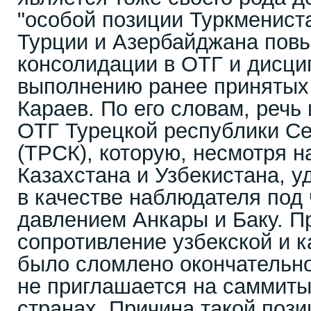
"особой позиции Туркменист
Турции и Азербайджана повы
консолидации в ОТГ и дисци
выполнению ранее принятых 
Караев. По его словам, речь 
ОТГ Турецкой республики Се
(ТРСК), которую, несмотря н
Казахстана и Узбекистана, у
в качестве наблюдателя под
давлением Анкары и Баку. П
сопротивление узбекской и к
было сломлено окончательно
не приглашается на саммиты
странах. Причина такой пози