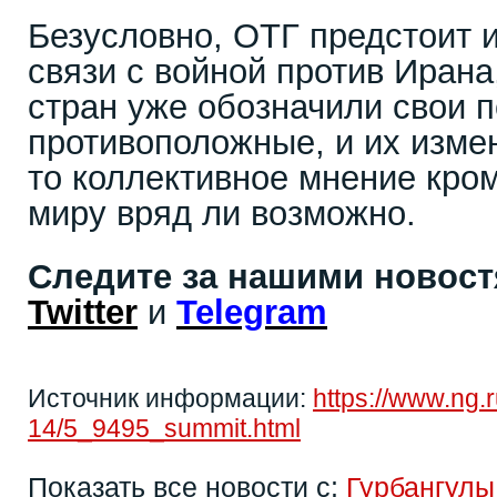
Безусловно, ОТГ предстоит и
связи с войной против Ирана
стран уже обозначили свои п
противоположные, и их измен
то коллективное мнение кро
миру вряд ли возможно.
Следите за нашими новос
Twitter
и
Telegram
Источник информации:
https://www.ng.
14/5_9495_summit.html
Показать все новости с:
Гурбангул