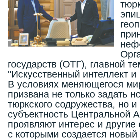
тюрк
эпи
геоп
при
неф
Орг
государств (ОТГ), главной те
"Искусственный интеллект и
В условиях меняющегося ми
призвана не только задать 
тюркского содружества, но и
субъектность Центральной А
проявляют интерес и другие 
с которыми создается новый