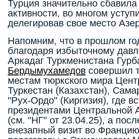
Турция значительно сбавила
активности, во многом уступ
делегировав свое место Азе
Напомним, что в прошлом го
благодаря избыточному давл
Аркадаг Туркменистана Гурб
Бердымухамедов
совершил т
местам тюркского мира Цент
Туркестан (Казахстан), Сама
"Рух-Ордо" (Киргизия), где в
президентами Центральной 
(см. "НГ" от 23.04.25), а пос
внезапный визит во Францию