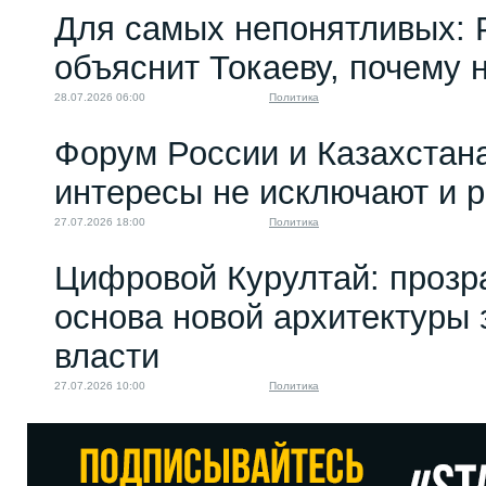
Для самых непонятливых: 
объяснит Токаеву, почему
28.07.2026 06:00
Политика
Форум России и Казахстан
интересы не исключают и 
27.07.2026 18:00
Политика
Цифровой Курултай: прозр
основа новой архитектуры 
власти
27.07.2026 10:00
Политика