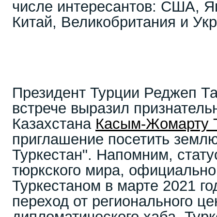
числе интересантов: США, Я
Китай, Великобритания и Укр
Президент Турции Реджеп Т
встрече выразил признатель
Казахстана
Касым-Жомарту 
приглашение посетить землю
Туркестан". Напомним, стат
тюркского мира, официально
Туркестаном в марте 2021 го
переход от регионального це
дипломатического хаба. Турк