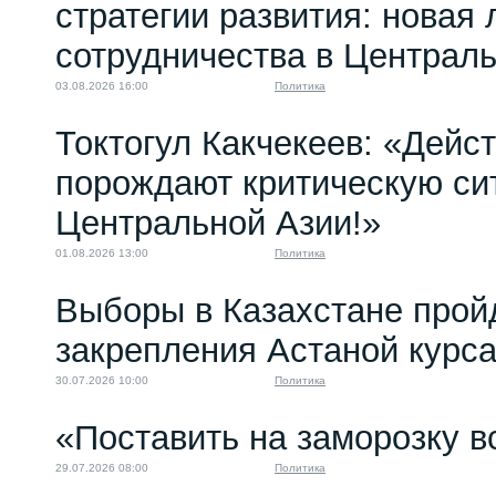
стратегии развития: новая 
09.05.2022 12:00
сотрудничества в Централ
03.08.2026 16:00
Политика
Токтогул Какчекеев: «Дейс
порождают критическую си
Центральной Азии!»
01.08.2026 13:00
Политика
Выборы в Казахстане прой
закрепления Астаной курс
30.07.2026 10:00
Политика
«Поставить на заморозку в
29.07.2026 08:00
Политика