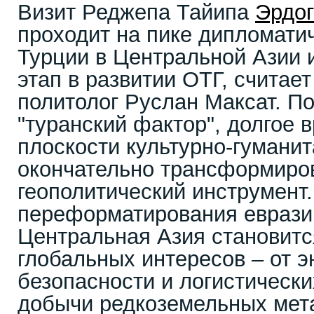
Визит Реджепа Тайипа
Эрдог
проходит на пике дипломати
Турции в Центральной Азии 
этап в развитии ОТГ, считае
политолог Руслан Максат. По
"туранский фактор", долгое 
плоскости культурно-гуманит
окончательно трансформиро
геополитический инструмент.
переформатирования еврази
Центральная Азия становитс
глобальных интересов – от э
безопасности и логистически
добычи редкоземельных мета