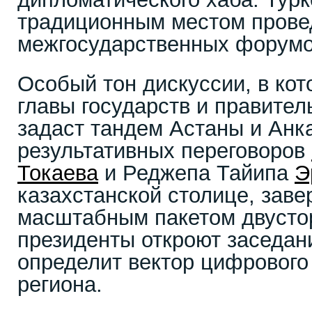
традиционным местом пров
межгосударственных форумо
Особый тон дискуссии, в кот
главы государств и правител
задаст тандем Астаны и Анк
результативных переговоров
Токаева
и Реджепа Тайипа
Э
казахстанской столице, зав
масштабным пакетом двусто
президенты откроют заседан
определит вектор цифрового
региона.