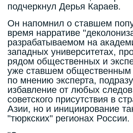
подчеркнул Дерья Караев.
Он напомнил о ставшем поп
время нарративе "деколониз
разрабатываемом на академ
западных университетах, пр
рядом общественных и экспе
уже ставшем общественным 
по мнению эксперта, подразу
избавление от любых следов
советского присутствия в ст
Азии, но и инициирование та
"тюркских" регионах России.