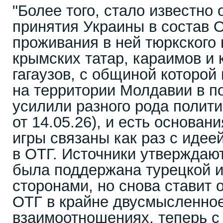
"Более того, стало известно
принятия Украины в состав 
проживания в ней тюркского
крымских татар, караимов и 
гагаузов, с общиной которой
на территории Молдавии в п
усилили разного рода полити
от 14.05.26), и есть основани
игры связаны как раз с идее
в ОТГ. Источники утверждают
была поддержана турецкой 
сторонами, но снова ставит 
ОТГ в крайне двусмысленное
взаимоотношениях, теперь с 