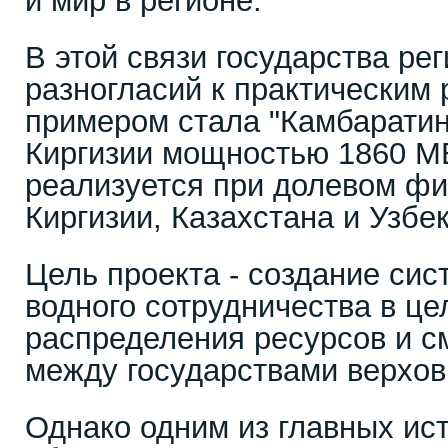
и мир в регионе.
В этой связи государства ре
разногласий к практическим
примером стала "Камбаратин
Киргизии мощностью 1860 МВ
реализуется при долевом ф
Киргизии, Казахстана и Узбе
Цель проекта - создание сис
водного сотрудничества в це
распределения ресурсов и с
между государствами верхов
Однако одним из главных ис