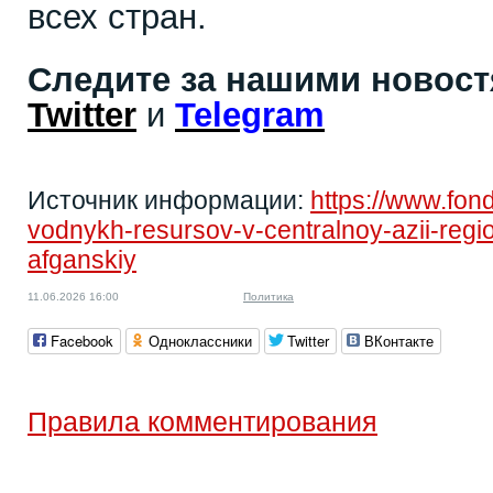
всех стран.
Следите за нашими новос
Twitter
и
Telegram
Источник информации:
https://www.fond
vodnykh-resursov-v-centralnoy-azii-regi
afganskiy
11.06.2026 16:00
Политика
Facebook
Одноклассники
Twitter
ВКонтакте
Правила комментирования