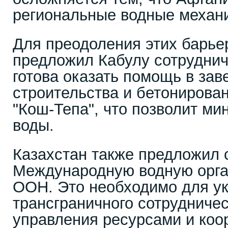
региональные водные механ
Для преодоления этих барье
предложил Кабулу сотруднич
готова оказать помощь в за
строительства и бетонирова
"Кош-Тепа", что позволит ми
воды.
Казахстан также предложил 
Международную водную орга
ООН. Это необходимо для у
трансграничного сотрудниче
управления ресурсами и коо