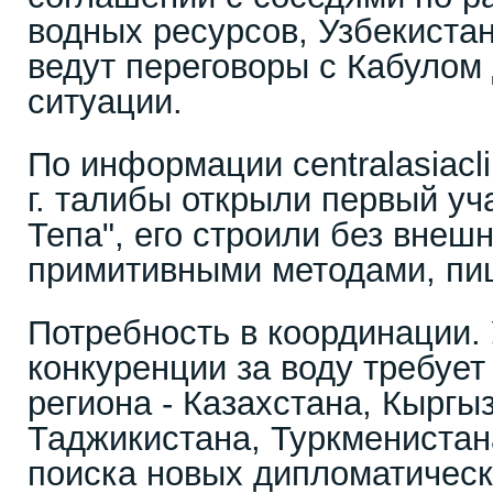
водных ресурсов, Узбекиста
ведут переговоры с Кабулом
ситуации.
По информации centralasiacli
г. талибы открыли первый уч
Тепа", его строили без вне
примитивными методами, пиш
Потребность в координации.
конкуренции за воду требует
региона - Казахстана, Кыргы
Таджикистана, Туркменистан
поиска новых дипломатическ