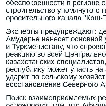
обеспокоенности в регионе о
строительство упомянутого г
оросительного канала "Кош-Т
Эксперты предупреждают: д
Амударье нанесет основной 
и Туркменистану, что спров
реакцию во всей Центрально
казахстанских специалистов,
республику может упасть на 
ударит по сельскому хозяйств
восстановление Северного А
Поиск взаимоприемлемых р
осложняется тем, что Афгани