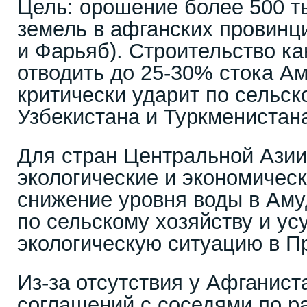
Цель: орошение более 500 т
земель в афганских провинц
и Фарьяб). Строительство к
отводить до 25-30% стока Ам
критически ударит по сельск
Узбекистана и Туркменистан
Для стран Центральной Азии
экологические и экономическ
снижение уровня воды в Аму
по сельскому хозяйству и ус
экологическую ситуацию в П
Из-за отсутствия у Афганис
соглашений с соседями по 