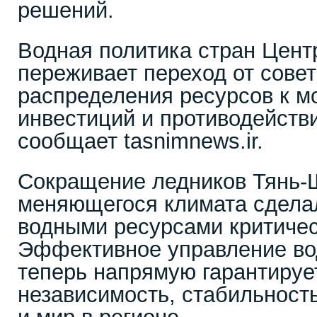
решений.
Водная политика стран Цент
переживает переход от сове
распределения ресурсов к м
инвестиций и противодейств
сообщает tasnimnews.ir.
Сокращение ледников Тянь-
меняющегося климата сдела
водными ресурсами критиче
Эффективное управление в
теперь напрямую гарантируе
независимость, стабильность