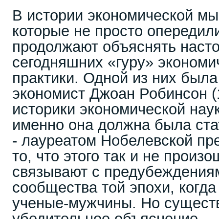
В истории экономической мы
которые не просто опередили
продолжают объяснять наст
сегодняшних «гуру» экономи
практики. Одной из них была
экономист Джоан Робинсон (
историки экономической наук
именно она должна была ст
- лауреатом Нобелевской пр
то, что этого так и не произ
связывают с предубеждения
сообщества той эпохи, когд
ученые-мужчины. Но существ
убедительное объяснение.