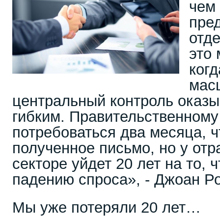
чем
пре
отд
это 
когд
мас
центральный контроль оказы
гибким. Правительственному
потребоваться два месяца, ч
полученное письмо, но у отр
секторе уйдет 20 лет на то, 
падению спроса», - Джоан Р
Мы уже потеряли 20 лет…