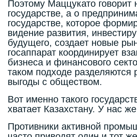
Поэтому Маццукато говорит 
государстве, а о предприни
государстве, которое форми
видение развития, инвестиру
будущего, создает новые рын
госаппарат координирует вза
бизнеса и финансового секто
таком подходе разделяются 
выгоды с обществом.
Вот именно такого государст
хватает Казахстану. У нас же
Противники активной промы
часто приводят один и тот же