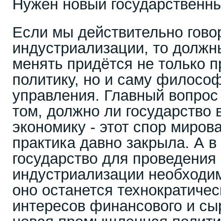
Нужен новый государственн
Если мы действительно гово
индустриализации, то должны
менять придётся не только
политику, но и саму филосо
управления. Главный вопрос 
том, должно ли государство
экономику - этот спор миров
практика давно закрыла. А в 
государство для проведения
индустриализации необходим
оно останется технократиче
интересов финансового и сы