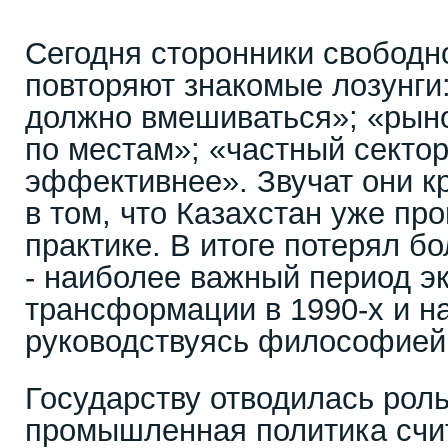
Сегодня сторонники свободн
повторяют знакомые лозунги:
должно вмешиваться»; «рыно
по местам»; «частный сектор
эффективнее». Звучат они к
в том, что Казахстан уже пр
практике. В итоге потерял б
- наиболее важный период э
трансформации в 1990-х и на
руководствуясь философией l
Государству отводилась роль
промышленная политика счи