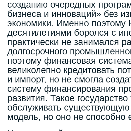
созданию очередных програ
бизнеса и инноваций» без и
экономики. Именно поэтому
десятилетиями боролся с ин
практически не занимался р
долгосрочного промышленног
поэтому финансовая систем
великолепно кредитовать по
и импорт, но не смогла созд
систему финансирования п
развития. Такое государств
обслуживать существующую
модель, но оно не способно 