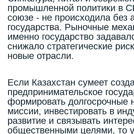
промышленной политики в С
союзе - не происходила без 
государства. Рыночные меха
именно государство задавал
снижало стратегические рис
новые отрасли.
Если Казахстан сумеет созд
предпринимательское госуда
формировать долгосрочные 
миссии, инвестировать в ин
развитие и связывать интере
общественными целями, то у