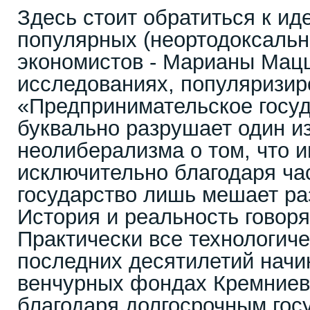
Здесь стоит обратиться к ид
популярных (неортодоксаль
экономистов - Марианы Мацц
исследованиях, популяризир
«Предпринимательское госуд
буквально разрушает один и
неолиберализма о том, что 
исключительно благодаря час
государство лишь мешает ра
История и реальность говоря
Практически все технологич
последних десятилетий начи
венчурных фондах Кремниев
благодаря долгосрочным го