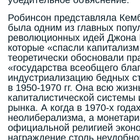
Робинсон представляла Кем
была одним из главных попу
революционных идей Джона 
которые «спасли капитализм
теоретически обосновали пр
«государства всеобщего благ
индустриализацию бедных с
в 1950-1970 гг. Она всю жиз
капиталистической системы 
рынка. А когда в 1970-х год
неолиберализма, а монетари
официальной религией эконо
награждение столь неудобно