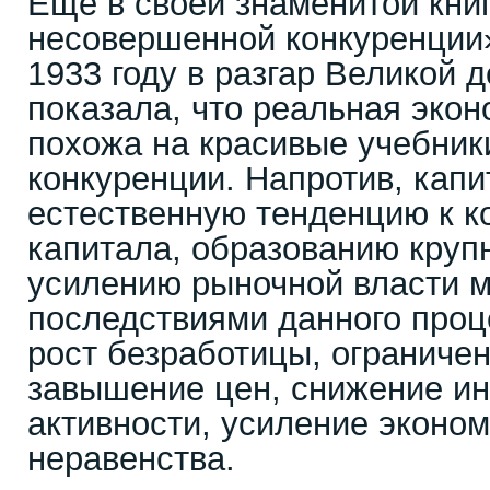
Еще в своей знаменитой кни
несовершенной конкуренции»
1933 году в разгар Великой 
показала, что реальная экон
похожа на красивые учебник
конкуренции. Напротив, кап
естественную тенденцию к к
капитала, образованию круп
усилению рыночной власти м
последствиями данного проц
рост безработицы, ограничен
завышение цен, снижение и
активности, усиление эконом
неравенства.