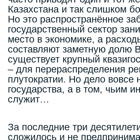
Казахстана и так слишком б
Но это распространённое за
государственный сектор зан
место в экономике, а расхо
составляют заметную долю 
существует крупный квазиго
– для перераспределения ре
плутократии. Но дело вовсе 
государства, а в том, чьим и
служит…
За последние три десятилети
сложилось и не предпринима