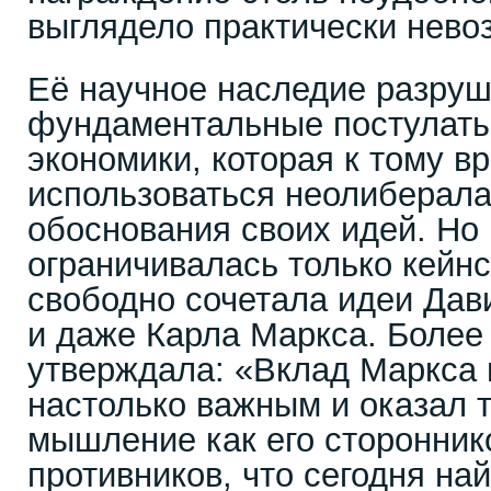
выглядело практически нев
Её научное наследие разру
фундаментальные постулаты
экономики, которая к тому в
использоваться неолиберала
обоснования своих идей. Но
ограничивалась только кейн
свободно сочетала идеи Дав
и даже Карла Маркса. Более 
утверждала: «Вклад Маркса 
настолько важным и оказал 
мышление как его стороннико
противников, что сегодня на