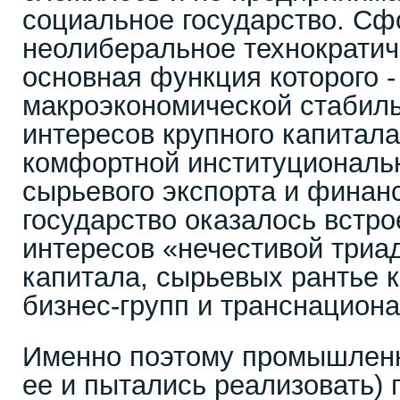
социальное государство. С
неолиберальное технократич
основная функция которого 
макроэкономической стабиль
интересов крупного капитала
комфортной институциональ
сырьевого экспорта и финан
государство оказалось встро
интересов «нечестивой триа
капитала, сырьевых рантье 
бизнес-групп и транснацион
Именно поэтому промышленн
ее и пытались реализовать) 