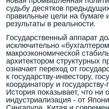
новая промышленная политик
судьбу десятков предыдущих
правильные цели на бумаге 
результаты в реальности.
Государственный аппарат до
исключительно «бухгалтеро
макроэкономической стабиль
архитектором структурных п
означает переход от государ
к государству-инвестору, гос
координатору и государству
История показывает, что ни
индустриализация - от Япон
Сингапура, Китая и совреме