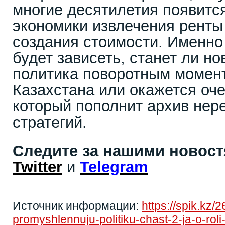
многие десятилетия появитс
экономики извлечения ренты
создания стоимости. Именно 
будет зависеть, станет ли 
политика поворотным момент
Казахстана или окажется оч
который пополнит архив нер
стратегий.
Следите за нашими новос
Twitter
и
Telegram
Источник информации:
https://spik.kz/
promyshlennuju-politiku-chast-2-ja-o-rol