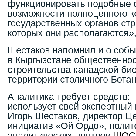
функционировать подобные о
возможности полноценного к
государственных органов стр
которых они располагаются»,
Шестаков напомнил и о событ
в Кыргызстане общественнос
строительства канадской би
территории столичного Ботан
Аналитика требует средств:
использует свой экспертный
Игорь Шестаков, директор Ц
инициатив «Ой Ордо», полит
аналитических центров
ШОС