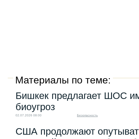
Материалы по теме:
Бишкек предлагает ШОС им
биоугроз
02.07.2026 08:00
Безопасность
США продолжают опутыват