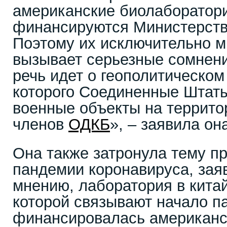
американские биолаборатори
финансируются Министерст
Поэтому их исключительно м
вызывает серьезные сомнени
речь идет о геополитическом
которого Соединенные Штаты
военные объекты на террито
членов
ОДКБ
», – заявила он
Она также затронула тему п
пандемии коронавируса, заяв
мнению, лаборатория в китай
которой связывают начало п
финансировалась американс