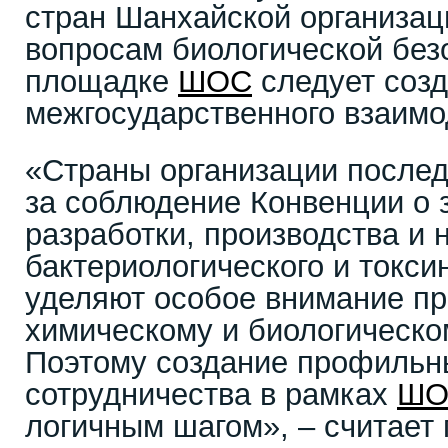
стран Шанхайской организац
вопросам биологической без
площадке
ШОС
следует соз
межгосударственного взаимо
«Страны организации после
за соблюдение Конвенции о
разработки, производства и 
бактериологического и токси
уделяют особое внимание п
химическому и биологическо
Поэтому создание профильн
сотрудничества в рамках
ШО
логичным шагом», – считает 