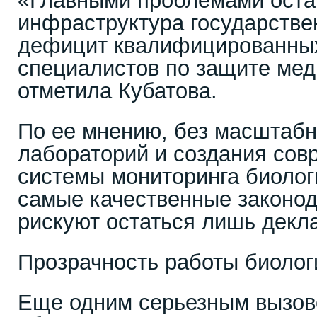
«Главными проблемами оста
инфраструктура государстве
дефицит квалифицированных
специалистов по защите мед
отметила Кубатова.
По ее мнению, без масштаб
лабораторий и создания со
системы мониторинга биолог
самые качественные законо
рискуют остаться лишь декл
Прозрачность работы биолог
Еще одним серьезным вызов