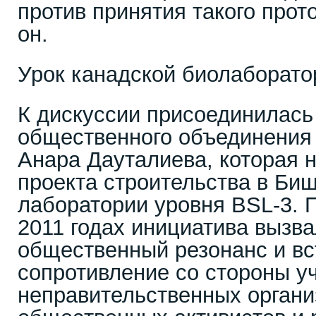
против принятия такого прот
он.
Урок канадской биолаборато
К дискуссии присоединилась
общественного объединения 
Анара Дауталиева, которая 
проекта строительства в Би
лаборатории уровня BSL-3. П
2011 годах инициатива вызв
общественный резонанс и вс
сопротивление со стороны у
неправительственных органи