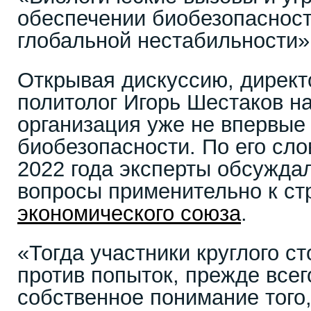
обеспечении биобезопасност
глобальной нестабильности» 
Открывая дискуссию, дирек
политолог Игорь Шестаков н
организация уже не впервые
биобезопасности. По его сло
2022 года эксперты обсужда
вопросы применительно к с
экономического союза
.
«Тогда участники круглого с
против попыток, прежде все
собственное понимание того