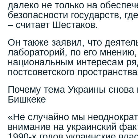
далеко не только на обеспеч
безопасности государств, гд
– считает Шестаков.
Он также заявил, что деяте
лабораторий, по его мнению
национальным интересам ря
постсоветского пространства
Почему тема Украины снова 
Бишкеке
«Не случайно мы неоднокра
внимание на украинский фак
1990-х годов украинские вла