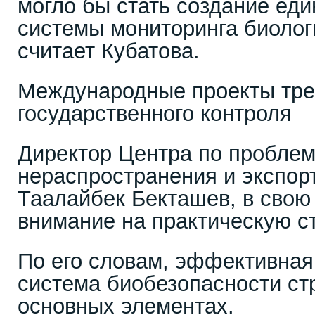
могло бы стать создание ед
системы мониторинга биологи
считает Кубатова.
Международные проекты тр
государственного контроля
Директор Центра по пробле
нераспространения и экспор
Таалайбек Бекташев, в свою
внимание на практическую с
По его словам, эффективна
система биобезопасности ст
основных элементах.