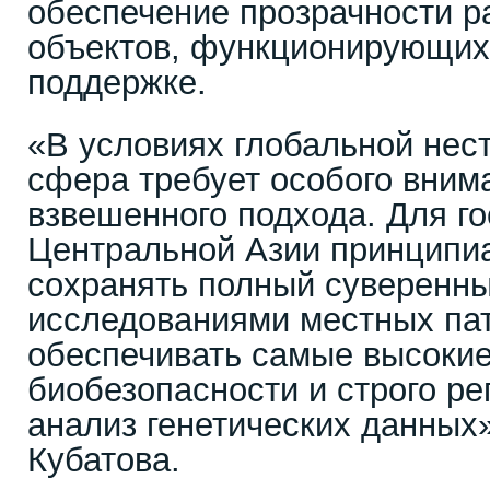
обеспечение прозрачности р
объектов, функционирующих
поддержке.
«В условиях глобальной нес
сфера требует особого вним
взвешенного подхода. Для г
Центральной Азии принципи
сохранять полный суверенны
исследованиями местных пат
обеспечивать самые высоки
биобезопасности и строго ре
анализ генетических данных»
Кубатова.