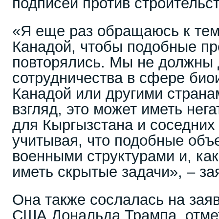
подписей против строительс
«Я еще раз обращаюсь к тем
Канадой, чтобы подобные пр
повторялись. Мы не должны 
сотрудничества в сфере био
Канадой или другими стран
взгляд, это может иметь нег
для Кыргызстана и соседних 
учитывая, что подобные объ
военными структурами и, как
иметь скрытые задачи», – за
Она также сослалась на зая
США Дональда Трампа, отмети