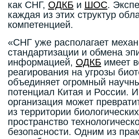
как СНГ,
ОДКБ
и
ШОС
. Экспе
каждая из этих структур обл
компетенцией.
«СНГ уже располагает меха
стандартизации и обмена эп
информацией,
ОДКБ
имеет в
реагирования на угрозы био
объединяет огромный научн
потенциал Китая и России. 
организация может преврат
из территории биологических
пространство технологическо
безопасности. Одним из пра