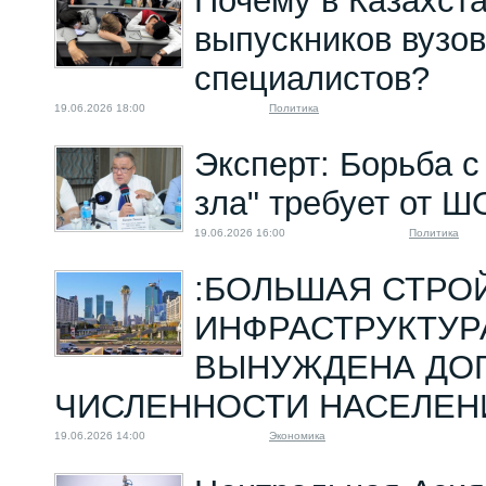
Почему в Казахст
выпускников вузов
специалистов?
19.06.2026 18:00
Политика
Эксперт: Борьба с
зла" требует от 
19.06.2026 16:00
Политика
:БОЛЬШАЯ СТРОЙ
ИНФРАСТРУКТУР
ВЫНУЖДЕНА ДОГ
ЧИСЛЕННОСТИ НАСЕЛЕН
19.06.2026 14:00
Экономика