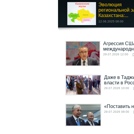
Эволюция
региональной э
Казахстана:...
12.06.2025 06:00
Агрессия СШ
ИРАН ПЕРЕД
международно
ИСТОРИЧЕСКИМ
29.07.2026 12:00
ВЫБОРОМ (О...
13.01.2026 14:00
Даже в Таджи
власти в Рос
29.07.2026 10:00
«Поставить н
29.07.2026 08:00