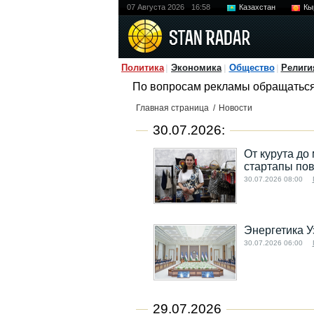
07 Августа 2026
16:58
Казахстан
Кы
Политика
Экономика
Общество
Религи
По вопросам рекламы обращатьс
Главная страница
/
Новости
30.07.2026:
От курута до
стартапы по
30.07.2026 08:00
Энергетика У
30.07.2026 06:00
29.07.2026