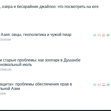
 озера и бескрайние джайлоо: что посмотреть на юге
Азия: овцы, геополитика и чужой пиар
Политика
и старые проблемы: как зоопарк в Душанбе
аномальный июль
Общество
ащита»: проблемы обеспечения прав в
льной Азии
итика