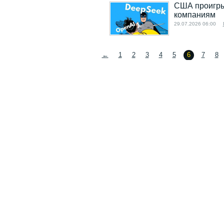
США проигрыв
компаниям
29.07.2026 06:00
←
1
2
3
4
5
6
7
8