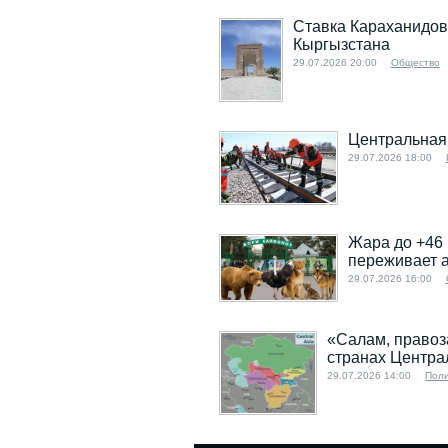
Ставка Караханидов,
Кыргызстана
29.07.2026 20:00
Общество
Центральная 
29.07.2026 18:00
Жара до +46 
переживает 
29.07.2026 16:00
«Салам, правоз
странах Центра
29.07.2026 14:00
Пол