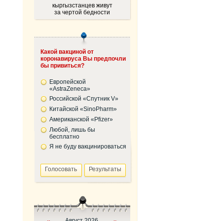
кыргызстанцев живут
за чертой бедности
Какой вакциной от
коронавируса Вы предпочли
бы привиться?
Европейской
«AstraZeneca»
Российской «Спутник V»
Китайской «SinoPharm»
Американской «Pfizer»
Любой, лишь бы
бесплатно
Я не буду вакцинироваться
Август 2026