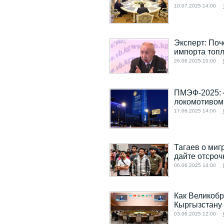
10.07.2025 14:00
Эксперт: Поч
импорта топ
26.06.2025 10:00
ПМЭФ-2025: 
локомотивом 
17.06.2025 14:00
Тагаев о миг
дайте отсроч
06.06.2025 14:00
Как Великобр
Кыргызстану 
03.06.2025 12:00