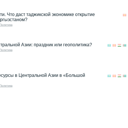
и.​​​​​​​ Что даст таджикской экономике открытие
ыргызстаном?
Политика
тральной Азии: праздник или геополитика?
Политика
есурсы в Центральной Азии в «Большой
Политика