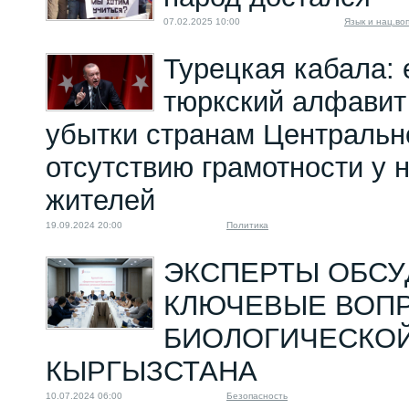
07.02.2025 10:00
Язык и нац.во
Турецкая кабала:
тюркский алфавит
убытки странам Центрально
отсутствию грамотности у 
жителей
19.09.2024 20:00
Политика
ЭКСПЕРТЫ ОБСУ
КЛЮЧЕВЫЕ ВОП
БИОЛОГИЧЕСКО
КЫРГЫЗСТАНА
10.07.2024 06:00
Безопасность