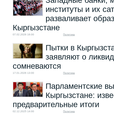
Западные банки, 
институты и их сат
разваливает обра
Кыргызстане
07.02.2026 16:00
Политика
Пытки в Кыргызста
заявляют о ликвид
сомневаются
17.01.2026 13:00
Политика
Парламентские вы
Кыргызстане: изв
предварительные итоги
02.12.2025 14:00
Политика