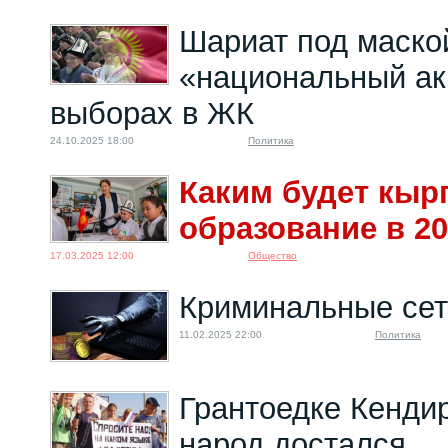
Шариат под маско
«национальный ак
выборах в ЖК
24.10.2025 18:00
Политика
Каким будет кыр
образование в 20
17.03.2025 12:00
Общество
Криминальные се
11.02.2025 22:00
Политика
Грантоедке Кендир
народ достался