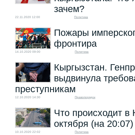
зачем?
22.11.2020 12:00
Политика
Пожары имперско
фронтира
14.10.2020 09:00
Политика
Кыргызстан. Генп
выдвинула требов
преступникам
12.10.2020 14:30
Правопорядок
Что происходит в 
октября (на 20:07)
10.10.2020 22:02
Политика