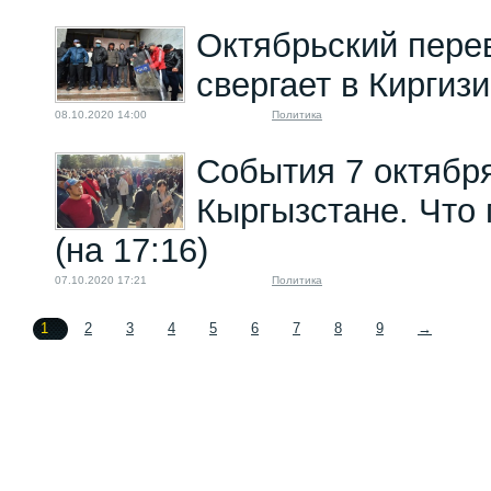
Октябрьский перев
свергает в Киргиз
08.10.2020 14:00
Политика
События 7 октябр
Кыргызстане. Что 
(на 17:16)
07.10.2020 17:21
Политика
1
2
3
4
5
6
7
8
9
→