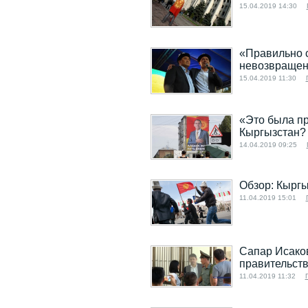
15.04.2019 14:30
«Правильно с
невозвращен
15.04.2019 11:30
«Это была пр
Кыргызстан?
14.04.2019 09:25
Обзор: Кыргы
11.04.2019 15:01
Сапар Исако
правительст
11.04.2019 11:32