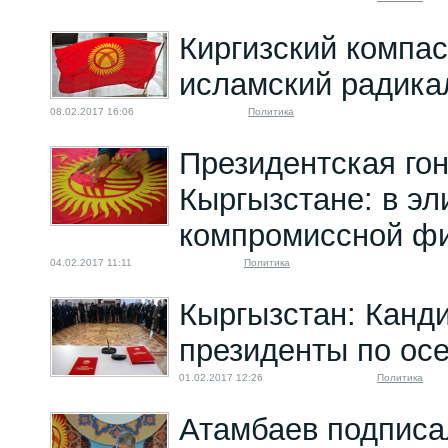
Киргизский компас
исламский радика
08.02.2017 16:06
Политика
Президентская гон
Кыргызстане: в эл
компромиссной ф
04.02.2017 11:11
Политика
Кыргызстан: Канди
президенты по ос
01.02.2017 12:26
Политика
Атамбаев подпис