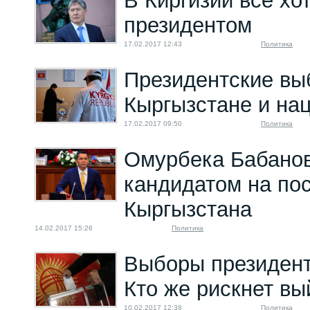
В Киргизии все хот
президентом
17.02.2017 12:43
Политика
Президентские вы
Кыргызстане и на
17.02.2017 09:50
Политика
Омурбека Бабано
кандидатом на по
Кыргызстана
14.02.2017 15:26
Политика
Выборы президент
Кто же рискнет вы
10.02.2017 12:38
Политика