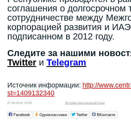
соглашения о долгосрочном 
сотрудничестве между Межг
корпорацией развития и ИА
подписанном в 2012 году.
Следите за нашими новос
Twitter
и
Telegram
Источник информации:
http://www.cent
st=1409132340
27.08.2014 15:59
История Центральной Азии
Facebook
Одноклассники
Twitter
ВКонтакте