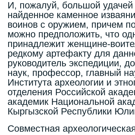
И, пожалуй, большой удачей
найденное каменное изваяни
воинов с оружием, причем по
можно предположить, что од
принадлежит женщине-воите
редкому артефакту для данно
руководитель экспедиции, до
наук, профессор, главный н
Института археологии и этн
отделения Российской акаде
академик Национальной ака
Кыргызской Республики Юли
Совместная археологическа