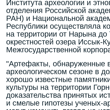
Института археологии и этн
отделения Российской акад
РАН) и Национальной академ
Республики осуществляла к
на территории от Нарына до 
окрестностей озера Иссык-К
Межгосударственной корпора
"Артефакты, обнаруженные в
археологическом сезоне в до
хорошо известные памятник
культуры на территории Горн
доказательства принятых ис
и смелые гипотезы ученых-а