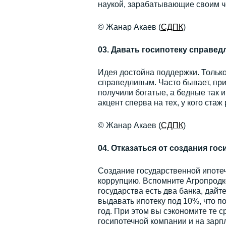
наукой, зарабатывающие своим ч
© Жанар Акаев (
СДПК
)
03. Давать госипотеку справед
Идея достойна поддержки. Только
справедливым. Часто бывает, при
получили богатые, а бедные так и
акцент сперва на тех, у кого стаж
© Жанар Акаев (
СДПК
)
04. Отказаться от создания го
Создание государственной ипоте
коррупцию. Вспомните Агропродк
государства есть два банка, дайт
выдавать ипотеку под 10%, что по
год. При этом вы сэкономите те 
госипотечной компании и на зарп