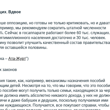
щих. Вдвое
е оппозицию, но готовы не только критиковать, но и дават
пример, мы рекомендуем сократить штатной численности
. Сейчас в госаппарате работают более 60 тыс. служащих.
пятимиллионного населения достаточно и 30 тыс. человек.
ну позволит улучшить качественный состав правительства
для оставшейся половины.
ка –
Ата-Журт
")
х законов
я такие, как, например, механизмы назначения пособий
м детей. Несмотря на то, что мы говорим, что это пособи
о пособие могут получить только семьи, находящиеся за че
не должна иметь абсолютно никакого дохода, у них не долж
ячи и даже бабушек и дедушек, поскольку получаемая ими
ии нуждающихся. Получается, все покупают справки, чтобы