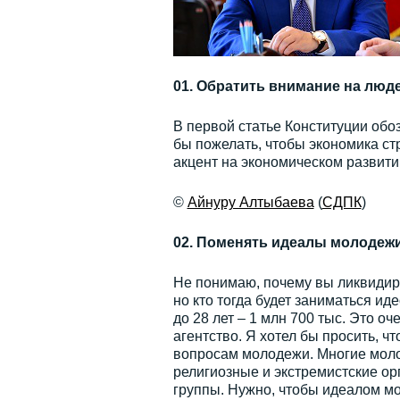
01. Обратить внимание на люд
В первой статье Конституции обоз
бы пожелать, чтобы экономика с
акцент на экономическом развитии
©
Айнуру Алтыбаева
(
СДПК
)
02. Поменять идеалы молодеж
Не понимаю, почему вы ликвидиру
но кто тогда будет заниматься и
до 28 лет – 1 млн 700 тыс. Это оч
агентство. Я хотел бы просить, 
вопросам молодежи. Многие моло
религиозные и экстремистские о
группы. Нужно, чтобы идеалом мо