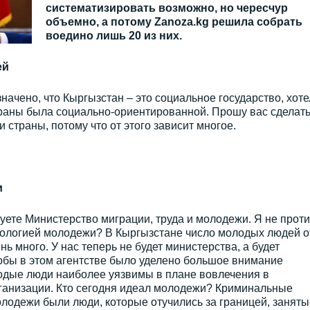
систематизировать возможно, но чересчур
объемно, а потому Zanoza.kg решила собрать
воедино лишь 20 из них.
ей
начено, что Кыргызстан – это социальное государство, хоте
траны была социально-ориентированной. Прошу вас сделат
 страны, потому что от этого зависит многое.
и
ете Министерство миграции, труда и молодежи. Я не проти
деологией молодежи? В Кыргызстане число молодых людей о
ень много. У нас теперь не будет министерства, а будет
чтобы в этом агентстве было уделено большое внимание
дые люди наиболее уязвимы в плане вовлечения в
рганизации. Кто сегодня идеал молодежи? Криминальные
лодежи были люди, которые отучились за границей, заняты