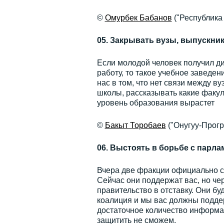
©
Омурбек Бабанов
("Республика
05. Закрывать вузы, выпускни
Если молодой человек получил ди
работу, то такое учебное заведен
нас в том, что нет связи между 
школы, рассказывать какие факуль
уровень образования вырастет
©
Бакыт Торобаев
("Онугуу-Прогр
06. Выстоять в борьбе с парл
Вчера две фракции официально с
Сейчас они поддержат вас, но чер
правительство в отставку. Они б
коалиция и мы вас должны поддер
достаточное количество информац
защитить не сможем.