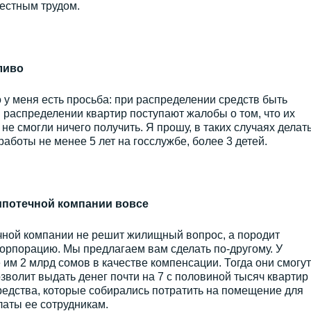
естным трудом.
ливо
 у меня есть просьба: при распределении средств быть
 распределении квартир поступают жалобы о том, что их
 не смогли ничего получить. Я прошу, в таких случаях делат
 работы не менее 5 лет на госслужбе, более 3 детей.
сипотечной компании вовсе
чной компании не решит жилищный вопрос, а породит
орпорацию. Мы предлагаем вам сделать по-другому. У
е им 2 млрд сомов в качестве компенсации. Тогда они смогут
зволит выдать денег почти на 7 с половиной тысяч квартир
средства, которые собирались потратить на помещение для
латы ее сотрудникам.