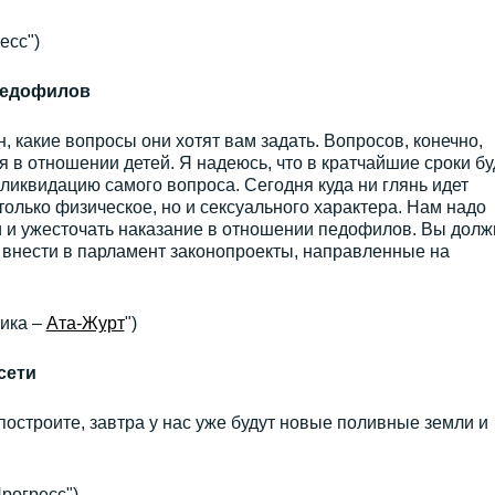
есс")
 педофилов
 какие вопросы они хотят вам задать. Вопросов, конечно,
я в отношении детей. Я надеюсь, что в кратчайшие сроки бу
иквидацию самого вопроса. Сегодня куда ни глянь идет
только физическое, но и сексуального характера. Нам надо
и и ужесточать наказание в отношении педофилов. Вы дол
 внести в парламент законопроекты, направленные на
ика –
Ата-Журт
")
сети
остроите, завтра у нас уже будут новые поливные земли и
рогресс").