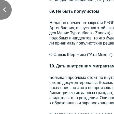
09. Не быть популистом
Недавно временно закрыли РУОР 
Аргенбаевич, выпускник этой шко
дел Мелис Турганбаев - Zanoza) 
подобных инцидентов, то что буд
ли принимать популистские реше
© Садык Шер-Нияз ("Ата Мекен")
10. Дать внутренним мигрантам
Большая проблема стоит по внут
сих не документированы. Восемь 
населения, но этого не произошл
биометрических данных граждан, н
свидетельств о рождении. Они опя
к образованию и здравоохранен