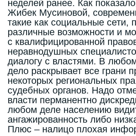
неделей ранее. Как показал
Жибек Мусиновой, современ
такие как социальные сети, 
различные возможности и мо
с квалифицированной право
неравнодушных специалистов
диалогу с властями. В любом
дело раскрывает все грани 
некоторых региональных пр
судебных органов. Надо отме
власти перманентно дискред
любом деле населению види
ангажированность либо низк
Плюс – налицо плохая инфо