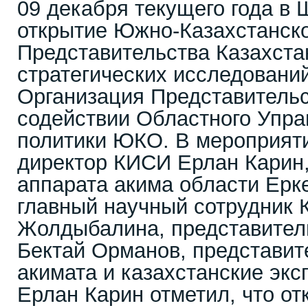
09 декабря текущего года в
открытие Южно-Казахстанско
Представительства Казахста
стратегических исследовани
Организация Представитель
содействии Областного Упра
политики ЮКО. В мероприяти
директор КИСИ Ерлан Карин,
аппарата акима области Ерк
главный научный сотрудник
Жолдыбалина, представите
Бектай Орманов, представит
акимата и казахстанские экс
Ерлан Карин отметил, что от