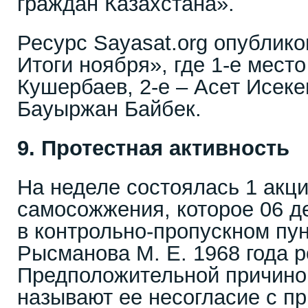
граждан Казахстана».
Ресурс Sayasat.org опублико
Итоги ноября», где 1-е мест
Кушербаев, 2-е – Асет Исеке
Бауыржан Байбек.
9. Протестная активность
На неделе состоялась 1 акци
самосожжения, которое 06 д
в контрольно-пропускном пу
Рысманова М. Е. 1968 года 
Предположительной причино
называют ее несогласие с пр