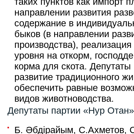
таких пунктов как импорт п
направлении развития разв
содержание в индивидуаль
быков (в направлении разв
производства), реализация
уровня на откорм, господд
корма для скота. Депутаты
развитие традиционного жи
обеспечить равные возможн
видов животноводства.
Депутаты партии «Нур Отан»
Б. Әбдірайым, С.Ахметов, С