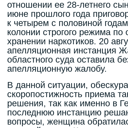
отношении ее 28-летнего сын
июне прошлого года пригово
к четырем с половиной года
колонии строгого режима по
хранении наркотиков. 20 авгу
апелляционная инстанция Ж
областного суда оставила бе
апелляционную жалобу.
В данной ситуации, обескур
скоропостижность приема та
решения, так как именно в Ге
последнюю инстанцию реш
вопросы, женщина обратилас