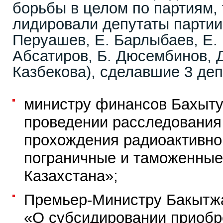
борьбы в целом по партиям, 
лидировали депутаты партии
Перуашев, Е. Барлыбаев, Е. 
Абсатиров, Б. Дюсембинов, Д
Казбекова), сделавшие 3 деп
министру финансов Бахыту
проведении расследования
прохождения радиоактивног
пограничные и таможенны
Казахстана»;
Премьер-Министру Бакытжа
«О субсидировании приобр