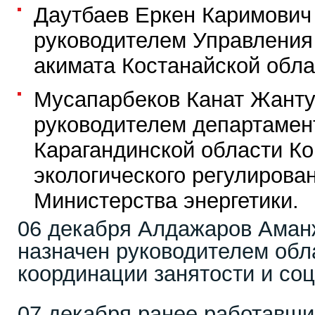
Даутбаев Еркен Каримович
руководителем Управления
акимата Костанайской обла
Мусапарбеков Канат Жанту
руководителем департамент
Карагандинской области К
экологического регулирова
Министерства энергетики.
06 декабря Алдажаров Аман
назначен руководителем обл
координации занятости и со
07 декабря ранее работавши