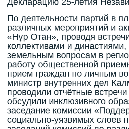
Декларацию 25-летия Незави
По деятельности партий в п
различных мероприятий и ак
«Нұр Отан», проводя встреч
коллективами и династиями,
земельным вопросам в регио
работу общественной приемн
прием граждан по личным в
министр внутренних дел Кал
проводили отчётные встречи 
обсудили инклюзивного обра
заседание комиссии «Поддер
социально-уязвимых слоев н
заседаний комиссий по раз