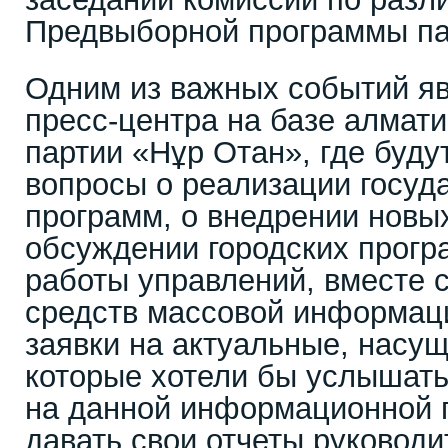
Предвыборной программы па
Одним из важных событий яв
пресс-центра на базе алмат
партии «Нұр Отан», где буду
вопросы о реализации госуд
программ, о внедрении новых
обсуждении городских прог
работы управлений, вместе с
средств массовой информаци
заявки на актуальные, насу
которые хотели бы услышать 
на данной информационной 
давать свои отчеты руководи