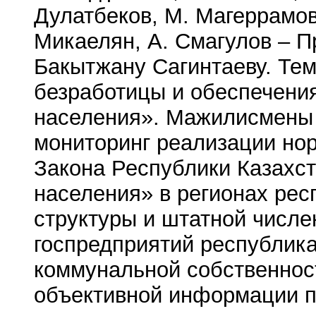
Дулатбеков, М. Магеррамов
Микаелян, А. Смагулов – 
Бакытжану Сагинтаеву. Те
безработицы и обеспечения
населения». Мажилисмены 
мониторинг реализации норм
Закона Республики Казахст
населения» в регионах рес
структуры и штатной числе
госпредприятий республика
коммунальной собственнос
объективной информации п