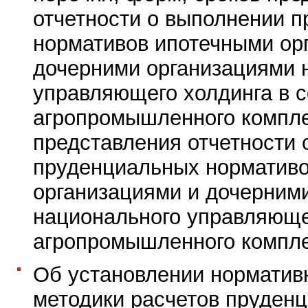
отчетности о выполнении 
нормативов ипотечными ор
дочерними организациями 
управляющего холдинга в 
агропромышленного компле
представления отчетности 
пруденциальных норматив
организациями и дочерним
национального управляюще
агропромышленного компле
Об установлении норматив
методики расчетов пруден