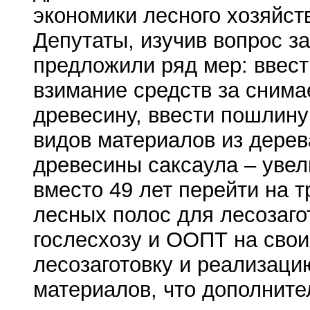
экономики лесного хозяйст
Депутаты, изучив вопрос з
предложили ряд мер: ввест
взимание средств за сним
древесину, ввести пошлину
видов материалов из дерев
древесины саксаула – увел
вместо 49 лет перейти на 
лесных полос для лесозаго
гослесхозу и ООПТ на свои
лесозаготовку и реализац
материалов, что дополните