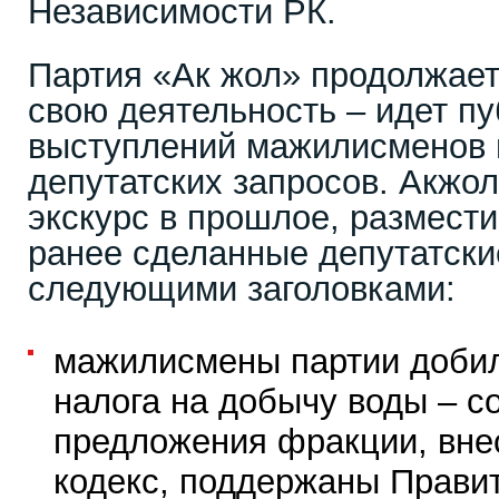
Независимости РК.
Партия «Ак жол» продолжает
свою деятельность – идет п
выступлений мажилисменов 
депутатских запросов. Акжо
экскурс в прошлое, размести
ранее сделанные депутатски
следующими заголовками:
мажилисмены партии добил
налога на добычу воды – с
предложения фракции, вне
кодекс, поддержаны Правит