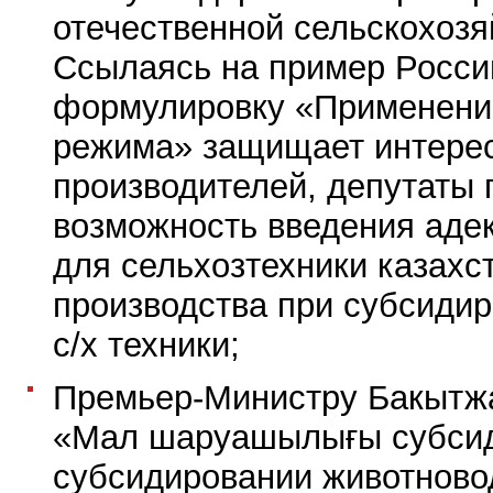
отечественной сельскохозя
Ссылаясь на пример Росси
формулировку «Применени
режима» защищает интере
производителей, депутаты 
возможность введения аде
для сельхозтехники казахс
производства при субсиди
с/х техники;
Премьер-Министру Бакытжа
«Мал шаруашылығы субси
субсидировании животново