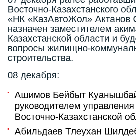
Восточно-Казахстанского об
«НК «КазАвтоЖол» Актанов 
назначен заместителем аким
Казахстанской области и буд
вопросы жилищно-коммуналь
строительства.
08 декабря:
Ашимов Бейбыт Куанышбай
руководителем управления
Восточно-Казахстанской об
Абильдаев Тлеухан Шилдеб