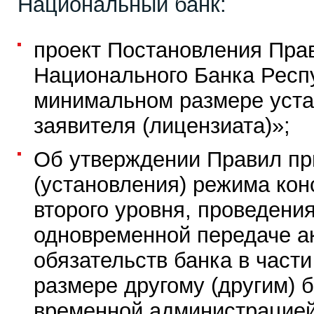
Национальный банк:
проект Постановления Пра
Национального Банка Респ
минимальном размере уста
заявителя (лицензиата)»;
Об утверждении Правил п
(установления) режима кон
второго уровня, проведени
одновременной передаче а
обязательств банка в част
размере другому (другим) б
временной администрацией