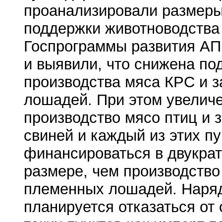
проанализировали размеры
поддержки животноводства
Госпрограммы развития АП
и выявили, что снижена по
производства мяса КРС и 
лошадей. При этом увелич
производство мясо птиц и 
свиней и каждый из этих пу
финансироваться в двукр
размере, чем производство
племенных лошадей. Наряд
планируется отказаться от