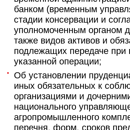
банком (временным управл
стадии консервации и согл
уполномоченным органом д
также видов активов и обяз
подлежащих передаче при 
указанной операции;
Об установлении пруденци
иных обязательных к собл
организациями и дочерним
национального управляюще
агропромышленного компле
перечня, форм, сроков пре