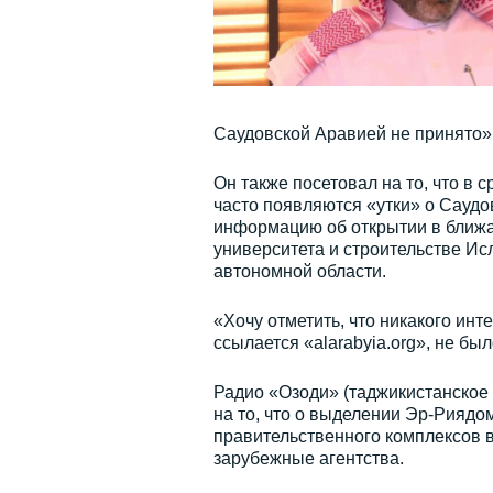
Саудовской Аравией не принято»
Он также посетовал на то, что в
часто появляются «утки» о Саудо
информацию об открытии в ближ
университета и строительстве Ис
автономной области.
«Хочу отметить, что никакого ин
ссылается «alarabyia.org», не б
Радио «Озоди» (таджикистанское
на то, что о выделении Эр-Риядо
правительственного комплексов 
зарубежные агентства.