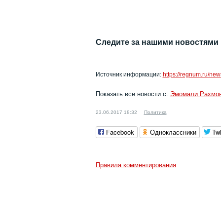
Следите за нашими новостями
Источник информации:
https://regnum.ru/new
Показать все новости с:
Эмомали Рахмо
23.06.2017 18:32
Политика
Facebook
Одноклассники
Twi
Правила комментирования