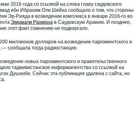
мае 2016 года со ссылкой на слова главу саудовского
мад ибн Ибрахим Оли Шейха сообщало о том, что стороны
ии Эр-Рияда в возведении комплекса в январе 2016-го во
дента
Эмомали Рахмона
в Саудовскую Аравию. И позднее,
ние этот факт сомнению не подвергало.
200 миллионов долларов на возведение парламентского и
, — сообщала тогда радиостанция.
возведение новых парламентского и правительственного
бщило таджикистанское информагентство со ссылкой на
угах Душанбе. Сейчас эта публикация удалена с сайта, но
са.