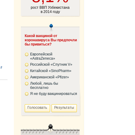
рост ВВП Узбекистана
в 2014 году
Какой вакциной от
коронавируса Вы предпочли
бы привиться?
Европейской
«AstraZeneca»
Российской «Спутник V»
Китайской «SinoPharm»
Американской «Pfizer»
Любой, лишь бы
бесплатно
Я не буду вакцинироваться