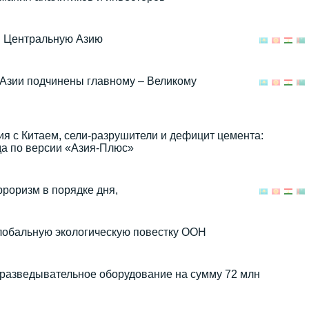
бя Центральную Азию
Азии подчинены главному – Великому
 с Китаем, сели-разрушители и дефицит цемента:
да по версии «Азия-Плюс»
роризм в порядке дня,
глобальную экологическую повестку ООН
 разведывательное оборудование на сумму 72 млн