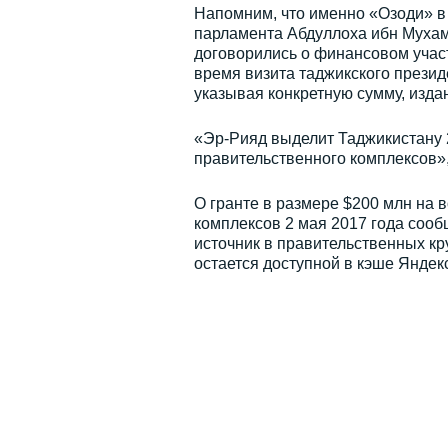
Напомним, что именно «Озоди» в 
парламента Абдуллоха ибн Мухам
договорились о финансовом участ
время визита таджикского прези
указывая конкретную сумму, изда
«Эр-Рияд выделит Таджикистану 
правительственного комплексов»
О гранте в размере $200 млн на 
комплексов 2 мая 2017 года соо
источник в правительственных кр
остается доступной в кэше Яндек