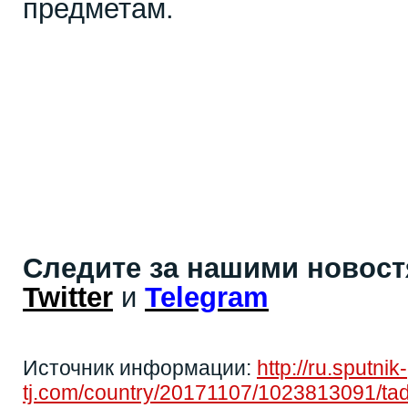
предметам.
Следите за нашими новос
Twitter
и
Telegram
Источник информации:
http://ru.sputnik-
tj.com/country/20171107/1023813091/tad