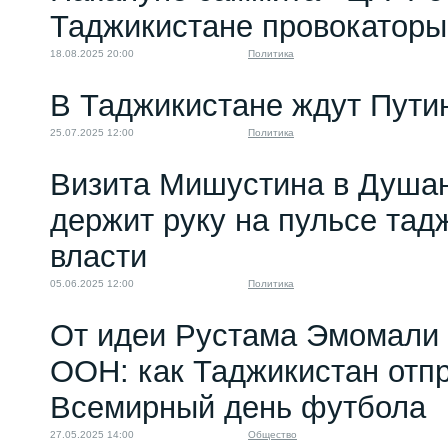
Таджикистане провокаторы
18.08.2025 20:00
Политика
В Таджикистане ждут Пути
25.07.2025 12:00
Политика
Визита Мишустина в Душа
держит руку на пульсе тад
власти
05.06.2025 12:00
Политика
От идеи Рустама Эмомали
ООН: как Таджикистан отп
Всемирный день футбола
27.05.2025 14:00
Общество