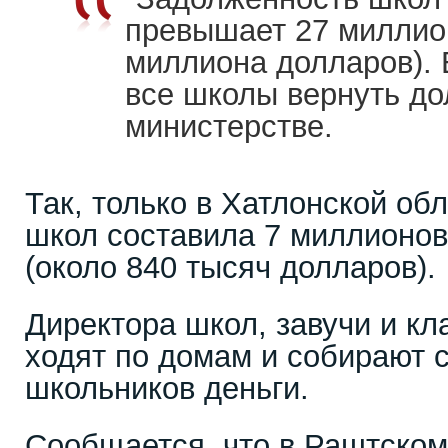
превышает 27 миллион
миллиона долларов).
все школы вернуть до
министерстве.
Так, только в Хатлонской об
школ составила 7 миллионов
(около 840 тысяч долларов).
Директора школ, завучи и к
ходят по домам и собирают 
школьников деньги.
Сообщается, что в Раштском