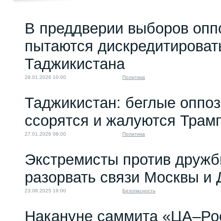
В преддверии выборов оп
пытаются дискредитироват
Таджикистана
28.01.2026 10:00
Политика
Таджикистан: беглые оппо
ссорятся и жалуются Трам
27.01.2026 08:00
Политика
Экстремисты против дружб
разорвать связи Москвы и
23.08.2025 16:00
Безопасность
Накануне саммита «ЦА–Ро