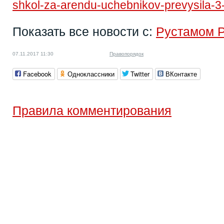
shkol-za-arendu-uchebnikov-prevysila-3-
Показать все новости с:
Рустамом 
07.11.2017 11:30
Правопорядок
Facebook
Одноклассники
Twitter
ВКонтакте
Правила комментирования