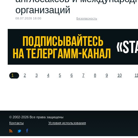
организаций
08.07.2026 18:00
Безопасность
1
2
3
4
5
6
7
8
9
10
1
© 2002-2026 Все права защищены
Контакты
Условия использования