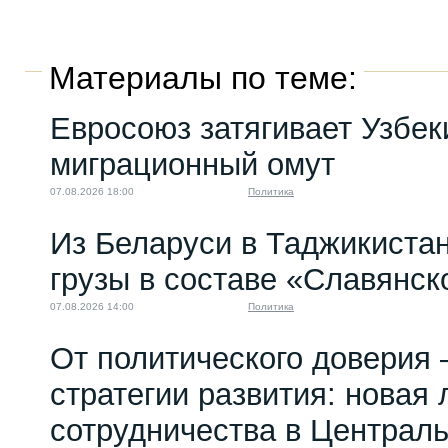
Материалы по теме:
Евросоюз затягивает Узбек
миграционный омут
07.08.2026 18:00
Политика
Из Беларуси в Таджикиста
грузы в составе «Славянск
07.08.2026 14:00
Политика
От политического доверия 
стратегии развития: новая 
сотрудничества в Централ