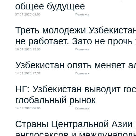
общее будущее
27.07.2026 08:00
Политика
Треть молодежи Узбекистан
не работает. Зато не прочь
16.07.2026 12:00
Политика
Узбекистан опять меняет 
14.07.2026 17:32
Политика
НГ: Узбекистан выводит го
глобальный рынок
14.07.2026 06:00
Политика
Страны Центральной Азии 
англосаксов и междунаро