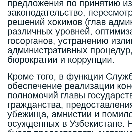
предложения по принятию и
законодательство, пересмот
решений хокимов (глав адми
различных уровней, оптимиз
госорганов, устранению изл
административных процедур
бюрократии и коррупции.
Кроме того, в функции Служ
обеспечение реализации ко
полномочий главы государст
гражданства, предоставлени
убежища, амнистии и помило
осужденных в Узбекистане. 