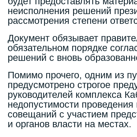
будет предоставлять матери
неисполнения решений през
рассмотрения степени ответ
Документ обязывает правите
обязательном порядке согла
решений с вновь образованн
Помимо прочего, одним из п
предусмотрено строгое пре
руководителей комплекса Ка
недопустимости проведения
совещаний с участием предс
и органов власти на местах.