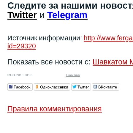
Следите за нашими новос
Twitter
и
Telegram
Источник информации:
http://www.fer
id=29320
Показать все новости с:
Шавкатом 
09.04.2018 10:33
Политика
Facebook
Одноклассники
Twitter
ВКонтакте
Правила комментирования