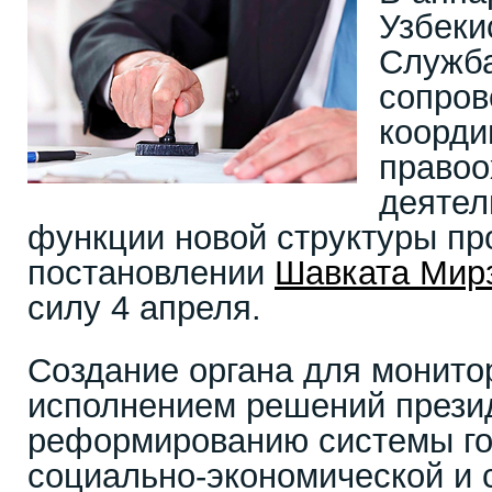
Узбеки
Служба
сопров
коорди
правоо
деятел
функции новой структуры пр
постановлении
Шавката Мир
силу 4 апреля.
Создание органа для монитор
исполнением решений прези
реформированию системы го
социально-экономической и 