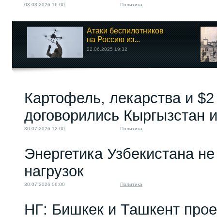
03.08.2026 16:00
Политика
Атаки беспилотников
на Россию из...
22.06.2025 19:32
Картофель, лекарства и $2
договорились Кыргызстан и
30.07.2026 12:00
Политика
Энергетика Узбекистана н
нагрузок
30.07.2026 06:00
Политика
НГ: Бишкек и Ташкент про