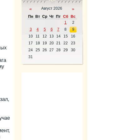
«
Август 2026
»
Пн
Вт
Ср
Чт
Пт
Сб
Вс
1
2
3
4
5
6
7
8
9
10
11
12
13
14
15
16
17
18
19
20
21
22
23
ных
24
25
26
27
28
29
30
31
ага
му
зал,
учае
ент,
л