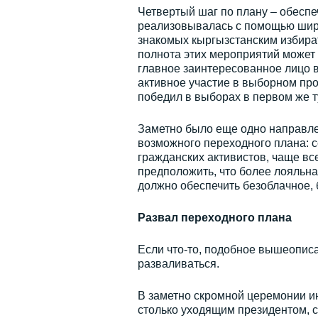
Четвертый шаг по плану – обеспе
реализовывалась с помощью широ
знакомых кыргызстанским избират
полнота этих мероприятий может 
главное заинтересованное лицо в
активное участие в выборном про
победил в выборах в первом же т
Заметно было еще одно направлен
возможного переходного плана: 
гражданских активистов, чаще вс
предположить, что более лояльна
должно обеспечить безоблачное, 
Развал переходного плана
Если что-то, подобное вышеописа
разваливаться.
В заметно скромной церемонии ин
столько уходящим президентом, 