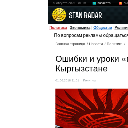
09 Августа 2026
01:19
Казахстан
Кы
Политика
Экономика
Общество
Религи
По вопросам рекламы обращатьс
Главная страница
/
Новости
/
Политика
/
Ошибки и уроки «
Кыргызстане
01.06.2018 11:01
Политика