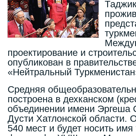
Таджик
прожив
предст
туркме
Междун
проектирование и строитель
опубликован в правительстве
«Нейтральный Туркменистан
Средняя общеобразовательн
построена в дехканском (кре
объединении имени Эргеша 
Дусти Хатлонской области. 
540 мест и будет носить имя