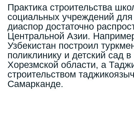
Практика строительства школ
социальных учреждений для
диаспор достаточно распрос
Центральной Азии. Например
Узбекистан построил туркме
поликлинику и детский сад в
Хорезмской области, а Тадж
строительством таджикоязы
Самарканде.