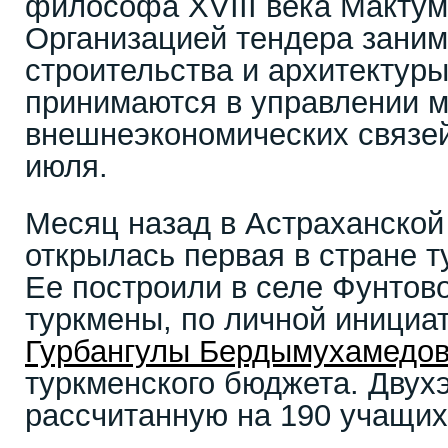
философа XVIII века Мактум
Организацией тендера заним
строительства и архитектуры
принимаются в управлении м
внешнеэкономических связей
июля.
Месяц назад в Астраханской
открылась первая в стране 
Ее построили в селе Фунтово
туркмены, по личной инициа
Гурбангулы Бердымухамедо
туркменского бюджета. Двух
рассчитанную на 190 учащихс