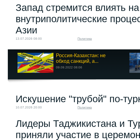
Запад стремится влиять на
внутриполитические проце
Азии
13.07.2026 08:00
Политика
Россия-Казахстан: не
обход санкций, а...
09.09.2022 08:06
Искушение "трубой" по-тур
10.07.2026 20:00
Политика
Лидеры Таджикистана и Ту
приняли участие в церемо