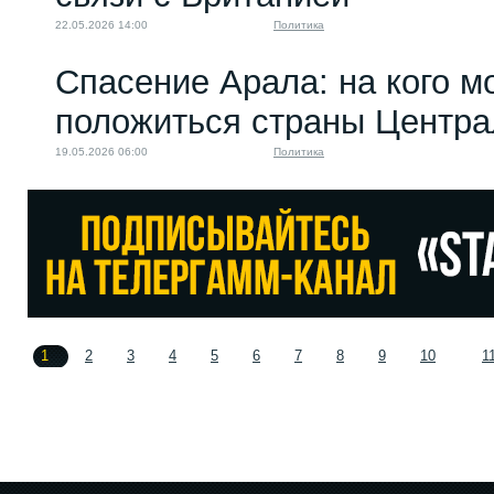
22.05.2026 14:00
Политика
Спасение Арала: на кого м
положиться страны Центра
19.05.2026 06:00
Политика
1
2
3
4
5
6
7
8
9
10
1