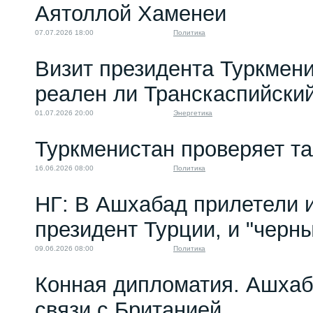
Аятоллой Хаменеи
07.07.2026 18:00
Политика
Визит президента Туркмени
реален ли Транскаспийски
01.07.2026 20:00
Энергетика
Туркменистан проверяет т
16.06.2026 08:00
Политика
НГ: В Ашхабад прилетели и
президент Турции, и "черн
09.06.2026 08:00
Политика
Конная дипломатия. Ашха
связи с Британией