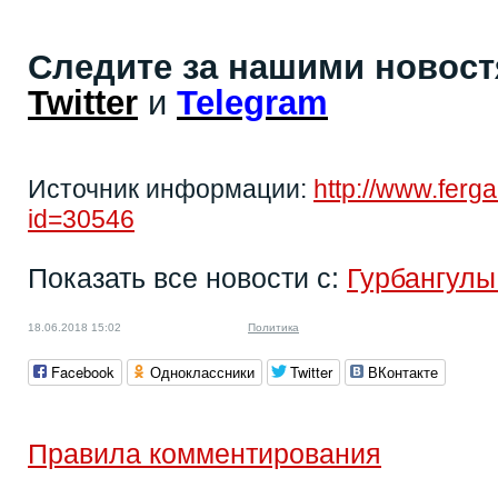
Следите за нашими новос
Twitter
и
Telegram
Источник информации:
http://www.fer
id=30546
Показать все новости с:
Гурбангул
18.06.2018 15:02
Политика
Facebook
Одноклассники
Twitter
ВКонтакте
Правила комментирования