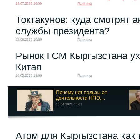
14.07.2026 16:00
Политика
Токтакунов: куда смотрят 
службы президента?
22.06.2026 10:00
Политика
Рынок ГСМ Кыргызстана ух
Китая
14.05.2026 18:00
Политика
Почему нет пользы от
деятельности НПО,...
15.04.2022 08:01
Атом для Кыргызстана как 