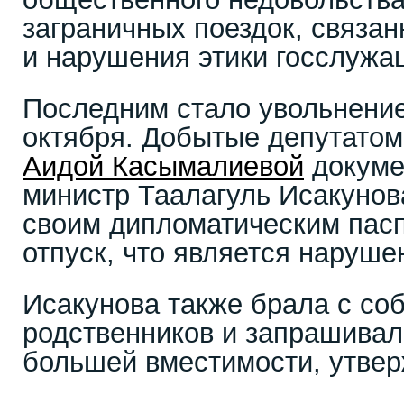
заграничных поездок, связан
и нарушения этики госслужа
Последним стало увольнение
октября. Добытые депутато
Аидой Касымалиевой
докуме
министр Таалагуль Исакунов
своим дипломатическим пасп
отпуск, что является наруше
Исакунова также брала с со
родственников и запрашивал
большей вместимости, утве