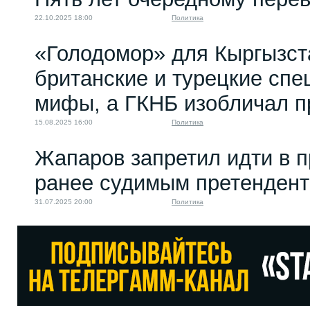
22.10.2025 18:00
Политика
«Голодомор» для Кыргызста
британские и турецкие сп
мифы, а ГКНБ изобличал п
15.08.2025 16:00
Политика
Жапаров запретил идти в 
ранее судимым претенден
31.07.2025 20:00
Политика