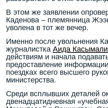
В этом же заявлении опровер
Каденова – племянница Жээ
уволена в тот же вечер.
Именно после увольнения К
журналистка
Аида Касымали
действиям и начала подават
предоставление информации
поездках всего высшего руко
министерства.
Среди всплывших деталей о
двенадцатидневная «учебна