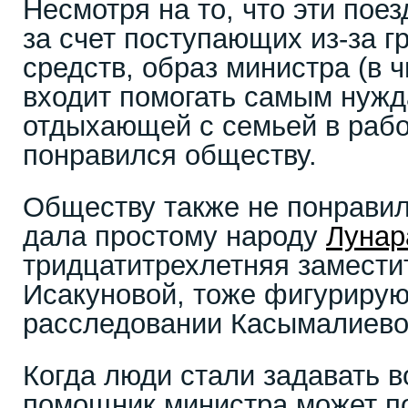
Несмотря на то, что эти пое
за счет поступающих из-за 
средств, образ министра (в 
входит помогать самым нуж
отдыхающей с семьей в рабо
понравился обществу.
Обществу также не понравил
дала простому народу
Лунар
тридцатитрехлетняя замести
Исакуновой, тоже фигуриру
расследовании Касымалиево
Когда люди стали задавать в
помощник министра может по