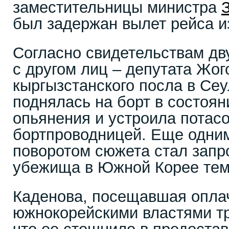
заместительницы министра
был задержан вылет рейса и
Согласно свидетельствам дв
с другом лиц – депутата Жог
кыргызстанского посла в Се
поднялась на борт в состоян
опьянения и устроила потасо
бортпроводницей. Еще одни
поворотом сюжета стал запр
убежища в Южной Корее тем
Каденова, посещавшая опла
южнокорейскими властями тр