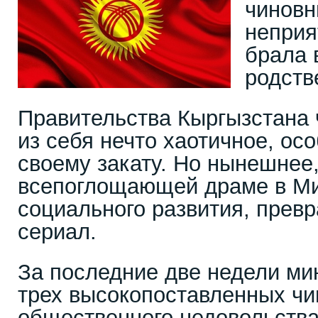
чиновн
неприят
брала 
родств
Правительства Кыргызстана 
из себя нечто хаотичное, осо
своему закату. Но нынешнее
всепоглощающей драме в Ми
социального развития, прев
сериал.
За последние две недели ми
трех высокопоставленных чи
общественного недовольства