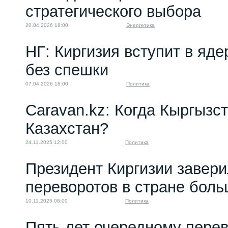
стратегического выбора
20.04.2026 18:00
Энергетика
НГ: Киргизия вступит в яде
без спешки
07.04.2026 18:00
Политика
Caravan.kz: Когда Кыргызст
Казахстан?
24.11.2025 12:00
Политика
Президент Киргизии завери
переворотов в стране боль
10.11.2025 08:00
Политика
Пять лет очередному пере