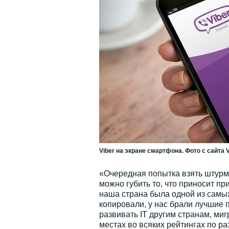
Viber на экране смартфона. Фото с сайта 
«Очередная попытка взять штурмо
можно губить то, что приносит пр
наша страна была одной из самы
копировали, у нас брали лучшие п
развивать IT другим странам, ми
местах во всяких рейтингах по р