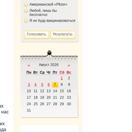
Американской «Pfizer»
Любой, лишь бы
бесплатно
Я не буду вакцинироваться
«
Август 2026
»
Пн
Вт
Ср
Чт
Пт
Сб
Вс
1
2
3
4
5
6
7
8
9
10
11
12
13
14
15
16
17
18
19
20
21
22
23
24
25
26
27
28
29
30
ах
31
 нас
их
ода