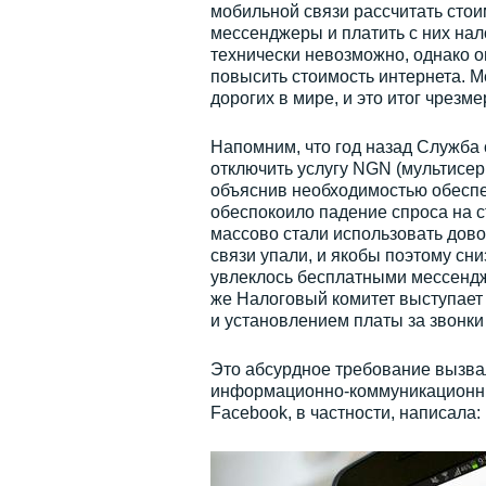
мобильной связи рассчитать стоим
мессенджеры и платить с них нал
технически невозможно, однако оп
повысить стоимость интернета. М
дорогих в мире, и это итог чрезм
Напомним, что год назад Служба
отключить услугу NGN (мультисер
объяснив необходимостью обеспе
обеспокоило падение спроса на 
массово стали использовать дов
связи упали, и якобы поэтому сн
увлеклось бесплатными мессендж
же Налоговый комитет выступает
и установлением платы за звонки
Это абсурдное требование вызвал
информационно-коммуникационных
Facebook, в частности, написала: