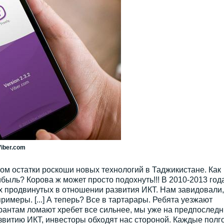
Viber.com
м остатки роскоши новых технологий в Таджикистане. Как
ибыль? Корова ж может просто подохнуть!!! В 2010-2013 год
х продвинутых в отношении развития ИКТ. Нам завидовали,
римеры. [...] А теперь? Все в тартарары. Ребята уезжают
грантам ломают хребет все сильнее, мы уже на предпоследн
азвитию ИКТ, инвесторы обходят нас стороной. Каждые полг