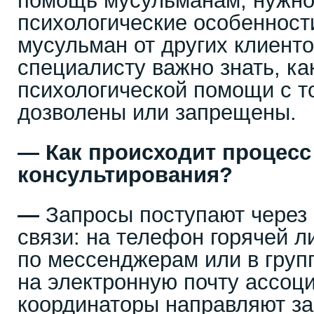
помощь мусульманам, нужно 
психологические особенност
мусульман от других клиенто
специалисту важно знать, к
психологической помощи с т
дозволены или запрещены.
—
Как происходит процесс
консультирования?
—
Запросы поступают через
связи: на телефон горячей л
по мессенджерам или в групп
на электронную почту ассоц
координаторы направляют за