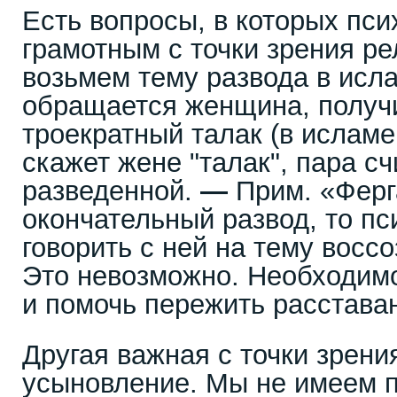
Есть вопросы, в которых пси
грамотным с точки зрения ре
возьмем тему развода в исл
обращается женщина, получ
троекратный талак (в ислам
скажет жене "талак", пара с
разведенной.
—
Прим. «Ферга
окончательный развод, то пс
говорить с ней на тему восс
Это невозможно. Необходимо
и помочь пережить расстава
Другая важная с точки зрен
усыновление. Мы не имеем п