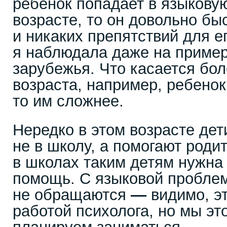
ребенок попадает в языкову
возрасте, то он довольно быс
и никаких препятствий для ег
я наблюдала даже на пример
зарубежья. Что касается бо
возраста, например, ребенок 
то им сложнее.
Нередко в этом возрасте дет
не в школу, а помогают роди
в школах таким детям нужн
помощь. С языковой проблем
не обращаются
—
видимо, эт
работой психолога, но мы эт