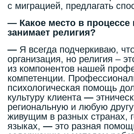
с миграцией, предлагать спо
—
Какое место в процессе
занимает религия?
—
Я всегда подчеркиваю, чт
организация, но религия – эт
из компонентов нашей проф
компетенции. Профессионал
психологическая помощь до
культуру клиента
—
этническ
региональную и любую друг
живущим в разных странах, 
языках,
—
это разная помощ