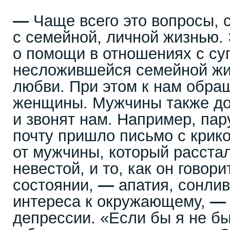
—
Чаще всего это вопросы, 
с семейной, личной жизнью.
о помощи в отношениях с суп
несложившейся семейной жи
любви. При этом к нам обра
женщины. Мужчины также до
и звонят нам. Например, пар
почту пришло письмо с крик
от мужчины, который расстал
невестой, и то, как он говори
состоянии,
—
апатия, сонлив
интереса к окружающему,
—
депрессии. «Если бы я не б