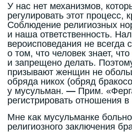
У нас нет механизмов, котор
регулировать этот процесс, 
Соблюдение религиозных н
и наша ответственность. На
вероисповедания не всегда 
о том, что человек знает, чт
и запрещено делать. Поэто
призывают женщин не обол
обряда никох (обряд бракос
у мусульман.
—
Прим. «Ферга
регистрировать отношения в 
Мне как мусульманке больно,
религиозного заключения бра