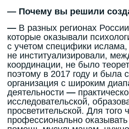
—
Почему вы решили созд
—
В разных регионах России
которые оказывали психоло
с учетом специфики ислама, 
не институализировали, меж
координации, не было теоре
поэтому в 2017 году и была 
организация с широким диа
деятельности
—
практическо
исследовательской, образов
просветительской. Для того 
профессионально оказывать