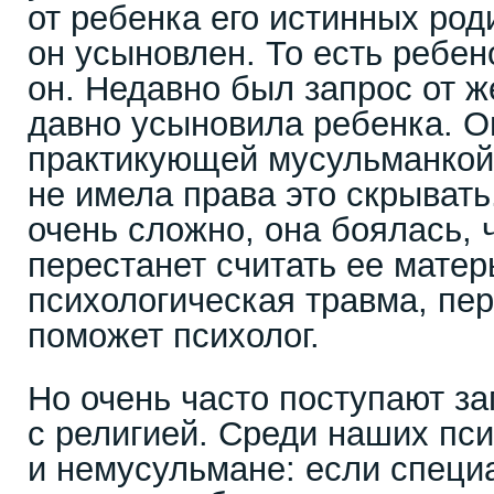
от ребенка его истинных роди
он усыновлен. То есть ребен
он. Недавно был запрос от 
давно усыновила ребенка. О
практикующей мусульманкой 
не имела права это скрывать
очень сложно, она боялась, 
перестанет считать ее матер
психологическая травма, пе
поможет психолог.
Но очень часто поступают з
с религией. Среди наших пси
и немусульмане: если специ