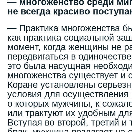
—
многоженство среди миг
не всегда красиво поступ
—
Практика многоженства б
как практика социальной за
момент, когда женщины не р
передвигаться в одиночестве
это была насущная необходи
многоженства существует и с
Коране установлены серьез
условия для осуществления 
о которых мужчины, к сожал
или трактуют их удобным дл
Вступая во второй, третий и
брак, мужчина возлагает на