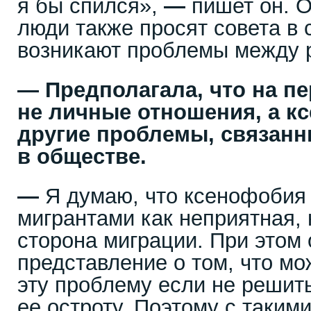
я бы спился»,
—
пишет он. 
люди также просят совета в 
возникают проблемы между р
—
Предполагала, что на п
не личные отношения, а к
другие проблемы, связанн
в обществе.
—
Я думаю, что ксенофобия
мигрантами как неприятная,
сторона миграции. При этом 
представление о том, что мо
эту проблему если не решить
ее остроту. Поэтому с таким