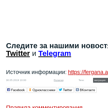
Следите за нашими новос
Twitter
и
Telegram
Источник информации:
https://fergana.
30.05.2019 10:00
Религия
Теги:
миграция
Facebook
Одноклассники
Twitter
ВКонтакте
Правила комментирования