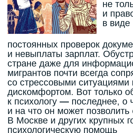
не тол
и прав
в виде
постоянных проверок докуме
и невыплаты зарплат. Обустр
стране даже для информаци
мигрантов почти всегда соп
со стрессовыми ситуациями 
дискомфортом. Вот только 
к психологу
—
последнее, о 
и на что он может позволить 
В Москве и других крупных г
психологическую помощь