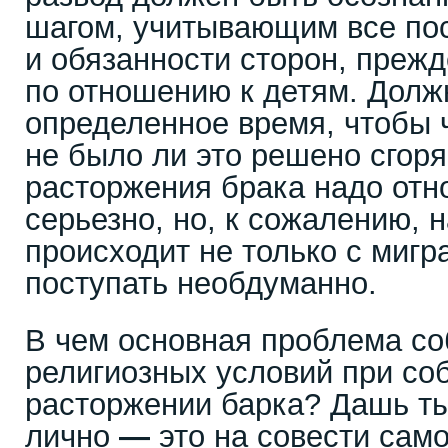
шагом, учитывающим все по
и обязанности сторон, прежд
по отношению к детям. Долж
определенное время, чтобы 
не было ли это решено сгоря
расторжения брака надо отн
серьезно, но, к сожалению, 
происходит не только с мигр
поступать необдуманно.
В чем основная проблема с
религиозных условий при со
расторжении барка? Дашь т
лично
—
это на совести сам