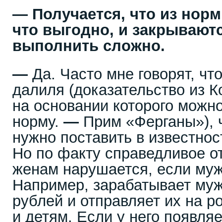
—
Получается, что из норм
что выгодно, и закрываются
выполнить сложно.
—
Да. Часто мне говорят, что
далиля (доказательство из К
на основании которого можн
норму.
—
Прим «Ферганы»), ч
нужно поставить в известнос
Но по факту справедливое о
женам нарушается, если муж
Например, зарабатывает муж
рублей и отправляет их на р
и детям. Если у него появля