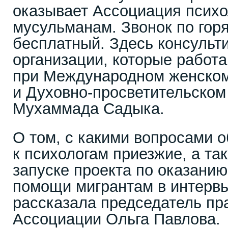
оказывает Ассоциация псих
мусульманам. Звонок по гор
бесплатный. Здесь консульт
организации, которые работ
при Международном женско
и Духовно-просветительском
Мухаммада Садыка.
О том, с какими вопросами 
к психологам приезжие, а т
запуске проекта по оказани
помощи мигрантам в интерв
рассказала председатель пр
Ассоциации Ольга Павлова.