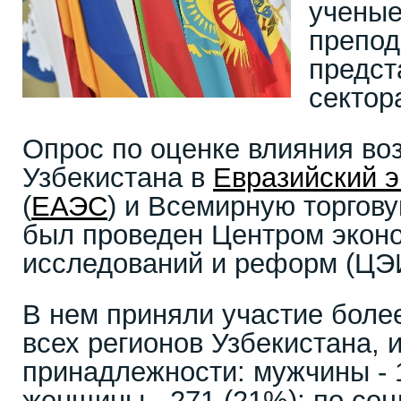
ученые
препод
предст
сектор
Опрос по оценке влияния во
Узбекистана в
Евразийский 
(
ЕАЭС
) и Всемирную торгову
был проведен Центром экон
исследований и реформ (ЦЭ
В нем приняли участие более
всех регионов Узбекистана, 
принадлежности: мужчины - 1
женщины - 271 (21%); по соц