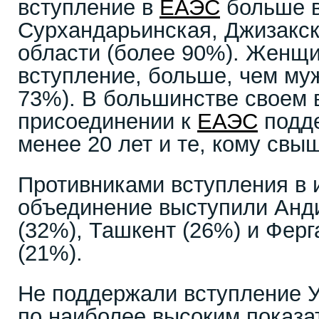
вступление в
ЕАЭС
больше в
Сурхандарьинская, Джизакск
области (более 90%). Женщ
вступление, больше, чем му
73%). В большинстве своем
присоединении к
ЕАЭС
подде
менее 20 лет и те, кому свыш
Противниками вступления в 
объединение выступили Анд
(32%), Ташкент (26%) и Ферг
(21%).
Не поддержали вступление 
по наиболее высоким показа