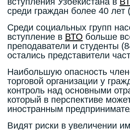
вступления Узбекистана в
В
среди граждан более 40 лет 
Среди социальных групп нас
вступление в
ВТО
больше вс
преподаватели и студенты (
остались представители част
Наибольшую опасность член
торговой организации у граж
контроль над основными отр
который в перспективе может
иностранным предпринимате
Видят риски в увеличении им