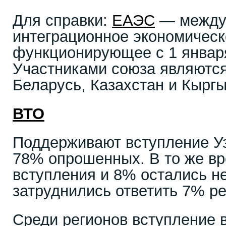
Для справки:
ЕАЭС
— между
интеграционное экономическ
функционирующее с 1 января
Участниками союза являются
Беларусь, Казахстан и Кыргы
ВТО
Поддерживают вступление У
78% опрошенных. В то же в
вступления и 8% остались н
затруднились ответить 7% р
Среди регионов вступление 