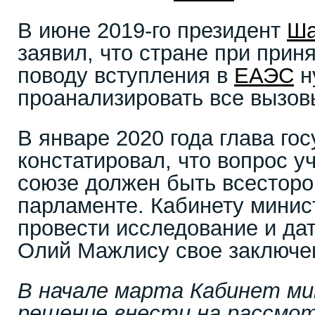
В июне 2019-го президент
Ша
заявил, что стране при прин
поводу вступления в
ЕАЭС
н
проанализировать все вызов
В январе 2020 года глава го
констатировал, что вопрос у
союзе должен быть всесторо
парламенте. Кабинету минис
провести исследование и да
Олий Мажлису свое заключе
В начале марта Кабинет ми
решение внести на рассмот