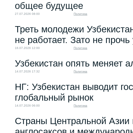
общее будущее
21.07.2022 17:37
27.07.2026 08:00
Политика
Треть молодежи Узбекистан
не работает. Зато не прочь
16.07.2026 12:00
Политика
Узбекистан опять меняет 
14.07.2026 17:32
Политика
НГ: Узбекистан выводит го
глобальный рынок
14.07.2026 06:00
Политика
Страны Центральной Азии 
англосаксов и междунаро