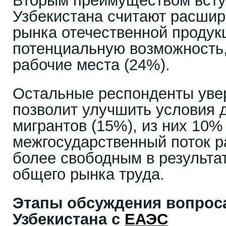
Вторым преимуществом всту
Узбекистана считают расшир
рынка отечественной продук
потенциальную возможность,
рабочие места (24%).
Остальные респонденты увер
позволит улучшить условия 
мигрантов (15%), из них 10% 
межгосударственный поток р
более свободным в результ
общего рынка труда.
Этапы обсуждения вопроса
Узбекистана с
ЕАЭС