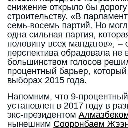
снижение открыло бы дорогу
строительству. «В парламент
семь-восемь партий. Но могл
одна сильная партия, котора
половину всех мандатов», – 
перспектива обрадовала не 
большинством голосов решил
процентный барьер, который
выборах 2015 года.
Напомним, что 9-процентный
установлен в 2017 году в ра
экс-президентом
Алмазбеко
нынешним
Сооронбаем Жээ