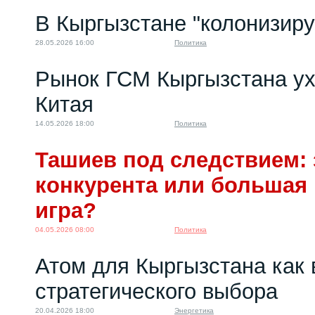
В Кыргызстане "колонизир
28.05.2026 16:00
Политика
Рынок ГСМ Кыргызстана ух
Китая
14.05.2026 18:00
Политика
Ташиев под следствием: 
конкурента или большая
игра?
04.05.2026 08:00
Политика
Атом для Кыргызстана как 
стратегического выбора
20.04.2026 18:00
Энергетика