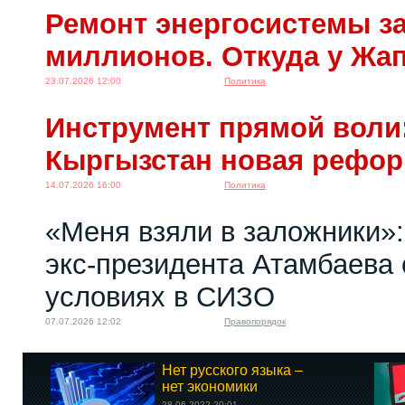
Ремонт энергосистемы за
миллионов. Откуда у Жа
23.07.2026 12:00
Политика
Инструмент прямой воли:
Кыргызстан новая рефо
14.07.2026 16:00
Политика
«Меня взяли в заложники»:
экс‑президента Атамбаева 
условиях в СИЗО
07.07.2026 12:02
Правопорядок
Нет русского языка –
нет экономики
28.06.2022 20:01