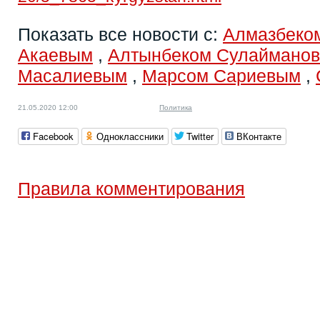
Показать все новости с:
Алмазбеко
Акаевым
,
Алтынбеком Сулаймано
Масалиевым
,
Марсом Сариевым
,
21.05.2020 12:00
Политика
Facebook
Одноклассники
Twitter
ВКонтакте
Правила комментирования