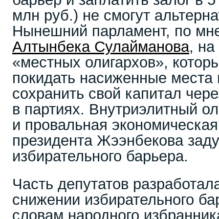
млн руб.) не смогут альтерн
Нынешний парламент, по мн
Алтынбека Сулайманова
, на
«местных олигархов», которы
покидать насиженные места 
сохранить свой капитал чере
в партиях. Внутриэлитный ол
и провальная экономическая
президента Жээнбекова заду
избирательного барьера.
Часть депутатов разработала
снижении избирательного ба
словам народного избранни