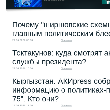
Почему "ширшовские схемы
главным политическим бл
29.06.2026 06:00
Политика
Токтакунов: куда смотрят 
службы президента?
22.06.2026 10:00
Политика
Кыргызстан. АКИpress соб
информацию о политиках-п
75". Кто они?
17.06.2026 18:00
Политика