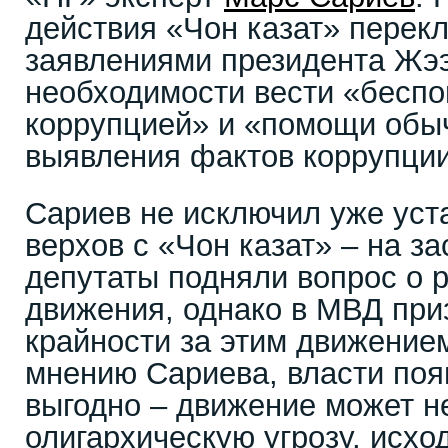
действия «Чон казат» перек
заявлениями президента Жэ
необходимости вести «бесп
коррупцией» и «помощи обы
выявления фактов коррупции
Сариев не исключил уже уст
верхов с «Чон казат» – на з
депутаты подняли вопрос о 
движения, однако в МВД приз
крайности за этим движение
мнению Сариева, власти поя
выгодно – движение может н
олигархическую угрозу, исхо