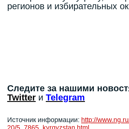
регионов и избирательных ок
Следите за нашими новос
Twitter
и
Telegram
Источник информации:
http://www.ng.ru
20/5_7865_kyrgyzstan.html