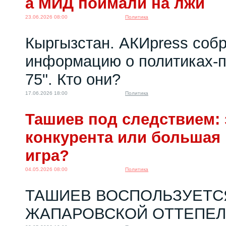
а МИД поймали на лжи
13.04.2026 10:00
23.06.2026 08:00
Политика
Кыргызстан. АКИpress соб
информацию о политиках-п
75". Кто они?
17.06.2026 18:00
Политика
Ташиев под следствием: 
конкурента или большая
игра?
04.05.2026 08:00
Политика
ТАШИЕВ ВОСПОЛЬЗУЕТС
ЖАПАРОВСКОЙ ОТТЕПЕ