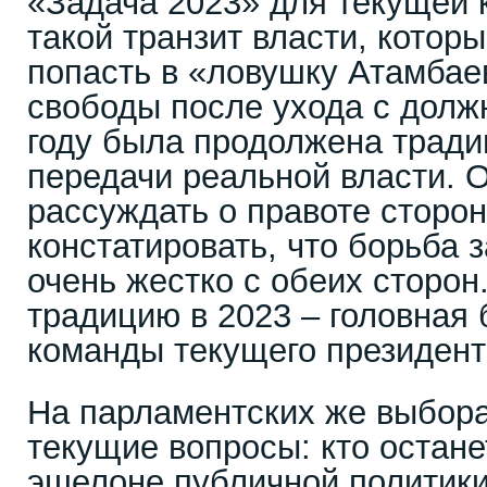
«Задача 2023» для текущей 
такой транзит власти, котор
попасть в «ловушку Атамбае
свободы после ухода с должн
году была продолжена трад
передачи реальной власти. 
рассуждать о правоте сторо
констатировать, что борьба з
очень жестко с обеих сторон
традицию в 2023 – головная 
команды текущего президент
На парламентских же выбора
текущие вопросы: кто остане
эшелоне публичной политики