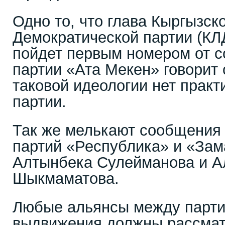
Одно то, что глава Кыргызс
Демократической партии (К
пойдет первым номером от с
партии «Ата Мекен» говорит о
таковой идеологии нет практ
партии.
Так же мелькают сообщения
партий «Республика» и «Зам
Алтынбека Сулейманова и А
Шыкмаматова.
Любые альянсы между парт
выдвижения должны рассматр