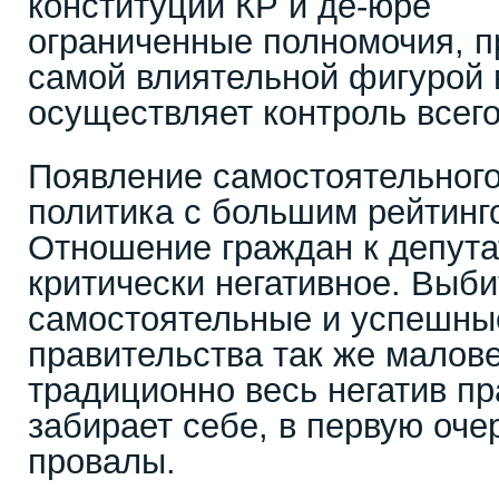
конституции КР и де-юре
ограниченные полномочия, п
самой влиятельной фигурой 
осуществляет контроль всего
Появление самостоятельного
политика с большим рейтинг
Отношение граждан к депута
критически негативное. Выби
самостоятельные и успешные
правительства так же малове
традиционно весь негатив п
забирает себе, в первую очер
провалы.