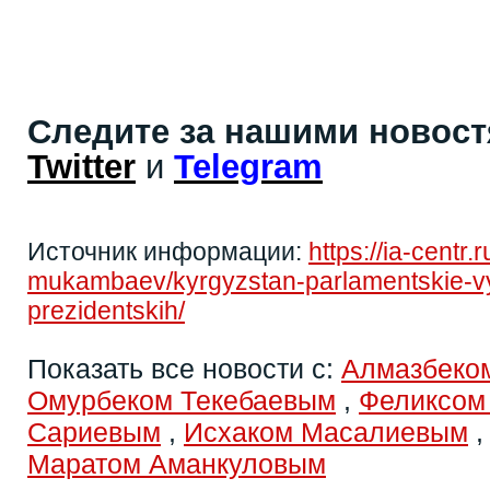
Следите за нашими новос
Twitter
и
Telegram
Источник информации:
https://ia-centr.
mukambaev/kyrgyzstan-parlamentskie-v
prezidentskih/
Показать все новости с:
Алмазбеко
Омурбеком Текебаевым
,
Феликсом
Сариевым
,
Исхаком Масалиевым
Маратом Аманкуловым