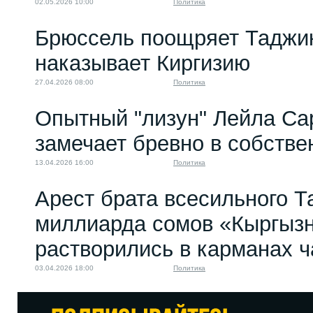
02.05.2026 10:00
Политика
Брюссель поощряет Таджик
наказывает Киргизию
27.04.2026 08:00
Политика
Опытный "лизун" Лейла Са
замечает бревно в собстве
13.04.2026 16:00
Политика
Арест брата всесильного Т
миллиарда сомов «Кыргыз
растворились в карманах 
03.04.2026 18:00
Политика