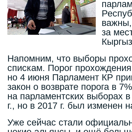
парлам
Респуб
важны,
за мес
Кыргыз
Напомним, что выборы прох
спискам. Порог прохождения
но 4 июня Парламент КР при
закон о возврате порога в 7%
на парламентских выборах в
г., но в 2017 г. был изменен н
Уже сейчас стали официаль
некие альянсы, и ещё больш