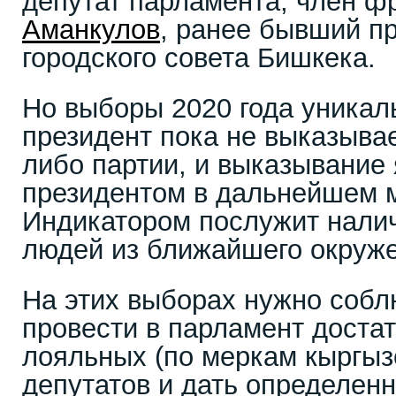
депутат парламента, член 
Аманкулов
, ранее бывший п
городского совета Бишкека.
Но выборы 2020 года уникал
президент пока не выказывае
либо партии, и выказывание
президентом в дальнейшем 
Индикатором послужит налич
людей из ближайшего окруж
На этих выборах нужно собл
провести в парламент доста
лояльных (по меркам кыргыз
депутатов и дать определенн