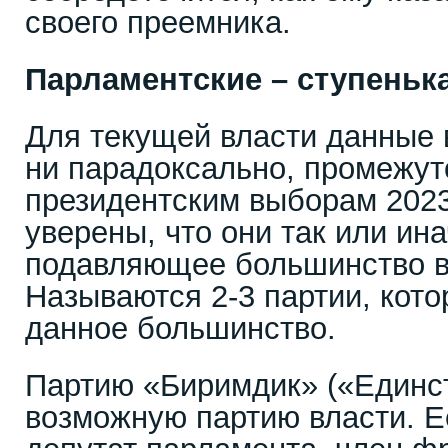
своего преемника.
Парламентские – ступеньк
Для текущей власти данные 
ни парадоксально, промежут
президентским выборам 2023
уверены, что они так или ин
подавляющее большинство в
Называются 2-3 партии, кот
данное большинство.
Партию «Биримдик» («Единст
возможную партию власти. Е