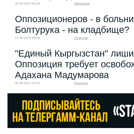
29.09.2023 08:00
Экономика
Оппозиционеров - в больни
Болтурука - на кладбище?
13.09.2023 06:00
Политика
"Единый Кыргызстан" лиши
Оппозиция требует освобо
Адахана Мадумарова
08.09.2023 22:00
Политика