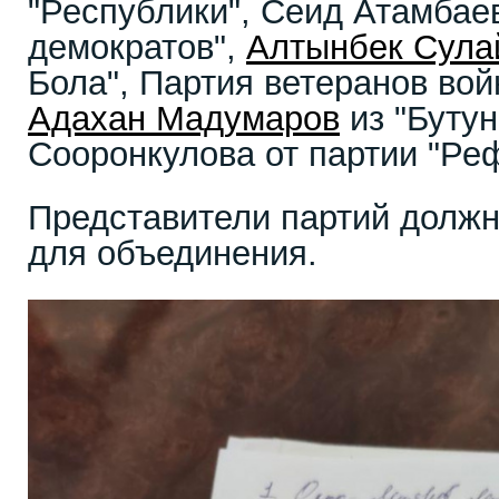
"Республики", Сеид Атамбаев
демократов",
Алтынбек Сула
Бола", Партия ветеранов вой
Адахан Мадумаров
из "Бутун
Сооронкулова от партии "Ре
Представители партий должн
для объединения.