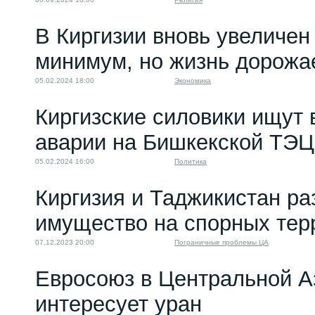
В Киргизии вновь увеличе
минимум, но жизнь дорожа
05.02.2024 18:00
Экономика
Киргизские силовики ищут 
аварии на Бишкекской ТЭЦ
05.02.2024 16:00
Политика
Киргизия и Таджикистан ра
имущество на спорных тер
07.12.2023 20:00
Пограничные проблемы ЦА
Евросоюз в Центральной А
интересует уран