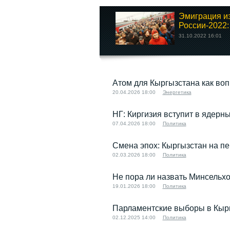
Эмиграция и
России-2022: 
31.10.2022 16:01
Атом для Кыргызстана как воп
20.04.2026 18:00
Энергетика
НГ: Киргизия вступит в ядерны
07.04.2026 18:00
Политика
Смена эпох: Кыргызстан на п
02.03.2026 18:00
Политика
Не пора ли назвать Минсельхо
19.01.2026 18:00
Политика
Парламентские выборы в Кырг
02.12.2025 14:00
Политика