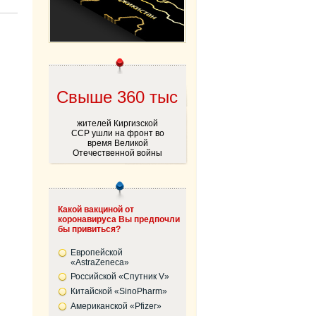
Cвыше 360 тыс
жителей Киргизской
ССР ушли на фронт во
время Великой
Отечественной войны
Какой вакциной от
коронавируса Вы предпочли
бы привиться?
Европейской
«AstraZeneca»
Российской «Спутник V»
Китайской «SinoPharm»
Американской «Pfizer»