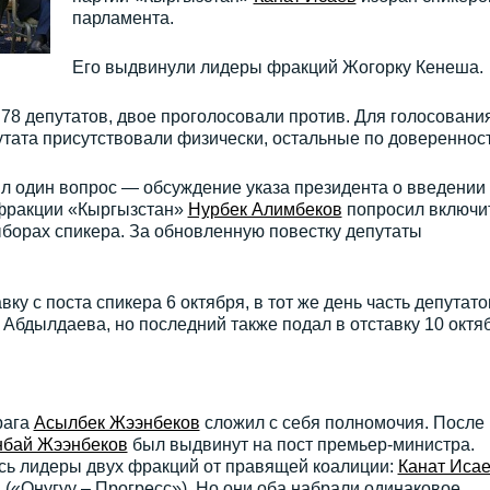
парламента.
Его выдвинули лидеры фракций Жогорку Кенеша.
8 депутатов, двое проголосовали против. Для голосовани
тата присутствовали физически, остальные по довереннос
ыл один вопрос — обсуждение указа президента о введении
 фракции «Кыргызстан»
Нурбек Алимбеков
попросил включи
борах спикера. За обновленную повестку депутаты
вку с поста спикера 6 октября, в тот же день часть депутато
Абдылдаева, но последний также подал в отставку 10 октя
рага
Асылбек Жээнбеков
сложил с себя полномочия. После
бай Жээнбеков
был выдвинут на пост премьер-министра.
ь лидеры двух фракций от правящей коалиции:
Канат Иса
в
(«Онугуу – Прогресс»). Но они оба набрали одинаковое