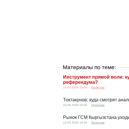
Материалы по теме:
Инструмент прямой воли: к
референдума?
14.07.2026 16:00
Политика
Токтакунов: куда смотрят ана
22.06.2026 10:00
Политика
Рынок ГСМ Кыргызстана уходи
14.05.2026 18:00
Политика