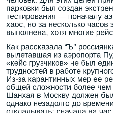
человек. Для этих целей пря
парковки был создан экстре
тестирования — поначалу аэ
хаос, но за несколько часов
выполнена, хотя многие рей
Как рассказала “Ъ” россиянк
вылетавшая из аэропорта Пу
«кейс грузчиков» не был ед
трудностей в работе крупног
Из-за карантинных мер ее р
общей сложности более чем н
Шанхая в Москву должен был
однако незадолго до времени
откладывать: сначала на час