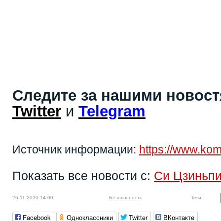
Следите за нашими новос
Twitter
и
Telegram
Источник информации:
https://www.ko
Показать все новости с:
Си Цзиньп
26.11.2020 14:00
Безопасность
Теги:
Facebook
Одноклассники
Twitter
ВКонтакте