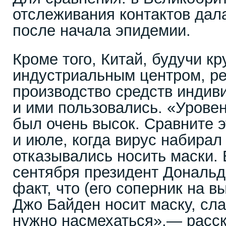
отслеживания контактов дала
после начала эпидемии.
Кроме того, Китай, будучи к
индустриальным центром, ре
производство средств инди
и ими пользовались. «Урове
был очень высок. Сравните э
и июле, когда вирус набирал
отказывались носить маски.
сентября президент Дональд
факт, что (его соперник на 
Джо Байден носит маску, сла
нужно насмехаться»,— расс