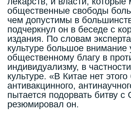
лекарств, и власти, которые 
общественные свободы боль
чем допустимы в большинст
подчеркнул он в беседе с к
издания. По словам эксперта
культуре большое внимание 
общественному благу в прот
индивидуализму, в частност
культуре. «В Китае нет этого
антивакцинного, антинаучног
пытается подорвать битву 
резюмировал он.