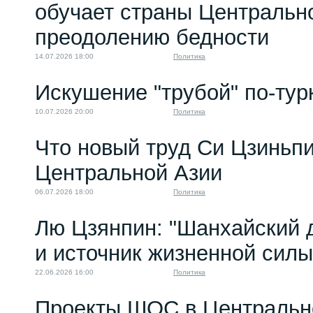
обучает страны Центральн
преодолению бедности
14.07.2026 18:00
Политика
Искушение "трубой" по-тур
10.07.2026 20:00
Политика
Что новый труд Си Цзиньпи
Центральной Азии
06.07.2026 18:00
Политика
Лю Цзянпин: "Шанхайский д
и источник жизненной си
22.06.2026 16:00
Политика
Проекты ШОС в Центральн