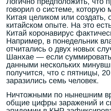
Логично предположить, что 
говорил о системе, которую 
Китая целиком или создать, 
китайском опыте. На это ест
Китай коронавирус фактичес
Например, в понедельник вл
отчитались о двух новых слу
Шанхае — если суммировать 
данными нескольких минувши
получится, что с пятницы, 20
заразились семь человек.
Ничтожными по нынешним вр
общие цифры заражений и см
эпидемии в КНР зафиксирова