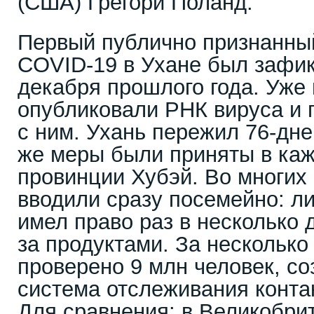
(США) Грегори Поланд.
Первый публично признанны
COVID-19 в Ухане был зафик
декабря прошлого года. Уже 
опубликовали РНК вируса и 
с ним. Ухань пережил 76-дне
же меры были приняты в каж
провинции Хубэй. Во многих
вводили сразу посемейно: л
имел право раз в несколько 
за продуктами. За несколько
проверено 9 млн человек, с
система отслеживания конта
Для сравнения: в Великобри