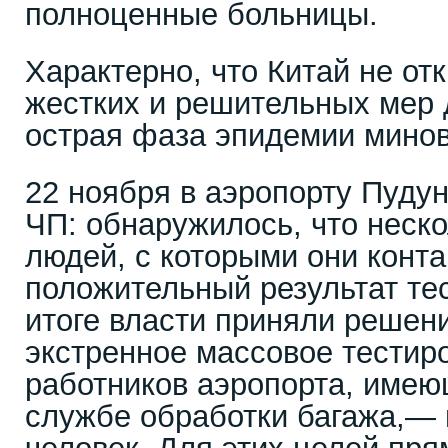
полноценные больницы.
Характерно, что Китай не от
жестких и решительных мер д
острая фаза эпидемии минов
22 ноября в аэропорту Пуду
ЧП: обнаружилось, что неско
людей, с которыми они конт
положительный результат те
итоге власти приняли решен
экстренное массовое тестир
работников аэропорта, имею
службе обработки багажа,— 