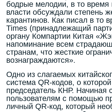
бодрые мелодии, в то время 
власти обсуждали степень ж
карантинов. Как писал в то 
Times (принадлежащий парт
органу Компартии Китая «Жэ
напоминание всем страдающ
странам, что жесткие огран
вознаграждаются».
Одно из слагаемых китайско
система QR-кодов, о которой
председатель КНР. Начиная 
пользователям с помощью п
личный QR-код, который не