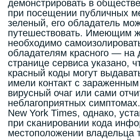
демонстрировать в обществе
при посещении публичных ме
зеленый, его обладатель мо
путешествовать. Имеющим ж
необходимо самоизолировать
обладателям красного — на 
странице сервиса указано, ч
красный коды могут выдават
имели контакт с зараженным
вирусный очаг или сами отчи
неблагоприятных симптомах
New York Times, однако, уст
при сканировании кода инфо
местоположении владельца 