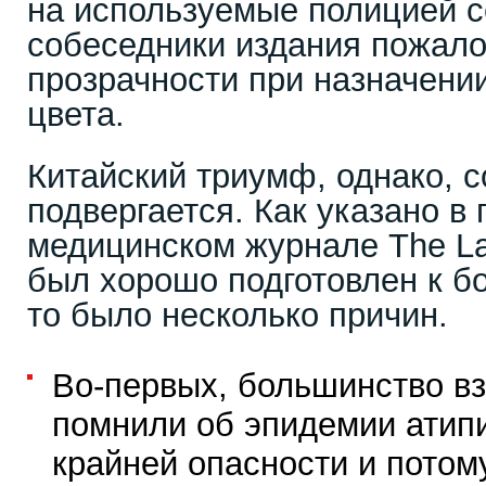
на используемые полицией с
собеседники издания пожало
прозрачности при назначении
цвета.
Китайский триумф, однако, 
подвергается. Как указано в
медицинском журнале The La
был хорошо подготовлен к бо
то было несколько причин.
Во-первых, большинство в
помнили об эпидемии атип
крайней опасности и потом