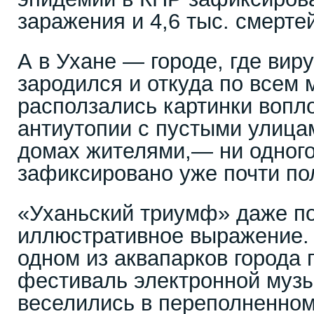
заражения и 4,6 тыс. смертей
А в Ухане — городе, где вир
зародился и откуда по все
расползались картинки вопл
антиутопии с пустыми улица
домах жителями,— ни одного
зафиксировано уже почти по
«Уханьский триумф» даже п
иллюстративное выражение. 
одном из аквапарков город
фестиваль электронной музы
веселились в переполненном