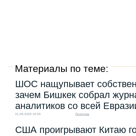
Материалы по теме:
ШОС нащупывает собствен
зачем Бишкек собрал журн
аналитиков со всей Еврази
01.08.2026 16:00
Политика
США проигрывают Китаю го