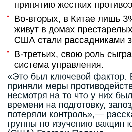
принятию жестких противо
Во-вторых, в Китае лишь 
живут в домах престарелых
США стали рассадниками з
В-третьих, свою роль сыгр
система управления.
«Это был ключевой фактор. 
приняли меры противодейств
несмотря на то что у них бы
времени на подготовку, запо
потеряли контроль»,— расск
группы по изучению вакцин 