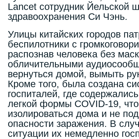
Lancet сотрудник Йельской 
здравоохранения Си Чэнь.
Улицы китайских городов па
беспилотники с громкоговори
распознав человека без маск
обличительными аудиосообщ
вернуться домой, вымыть рук
Кроме того, была создана с
госпиталей, где содержалис
легкой формы COVID-19, что
изолироваться дома и не под
опасности заражения. В слу
ситуации их немедленно гос