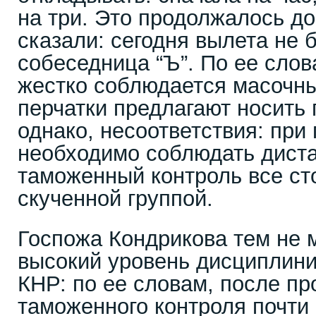
на три. Это продолжалось до
сказали: сегодня вылета не 
собеседница “Ъ”. По ее слов
жестко соблюдается масочны
перчатки предлагают носить 
однако, несоответствия: при
необходимо соблюдать диста
таможенный контроль все с
скученной группой.
Госпожа Кондрикова тем не 
высокий уровень дисциплин
КНР: по ее словам, после п
таможенного контроля почти