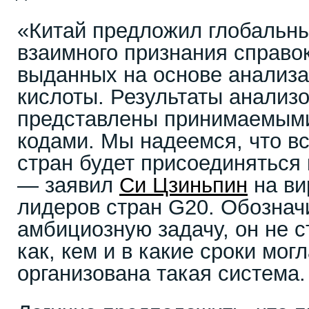
«Китай предложил глобальн
взаимного признания справок
выданных на основе анализа
кислоты. Результаты анализо
представлены принимаемыми
кодами. Мы надеемся, что в
стран будет присоединяться 
— заявил
Си Цзиньпин
на ви
лидеров стран G20. Обознач
амбициозную задачу, он не с
как, кем и в какие сроки мог
организована такая система.