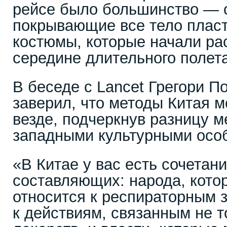
рейсе было большинство — 
покрывающие все тело плас
костюмы, которые начали ра
середине длительного полета
В беседе с Lancet Грегори П
заверил, что методы Китая м
везде, подчеркнув разницу м
западными культурными осо
«В Китае у вас есть сочетан
составляющих: народа, кото
относится к респираторным 
к действиям, связанным не 