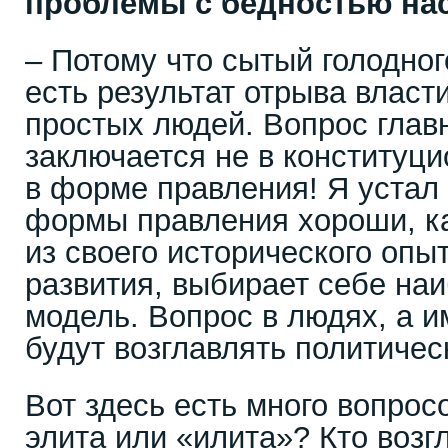
проблемы с бедностью на
– Потому что сытый голодног
есть результат отрыва власт
простых людей. Вопрос глав
заключается не в конституц
в форме правления! Я устал 
формы правления хороши, ка
из своего исторического опыт
развития, выбирает себе на
модель. Вопрос в людях, а и
будут возглавлять политичес
Вот здесь есть много вопросо
элита или «илита»? Кто воз