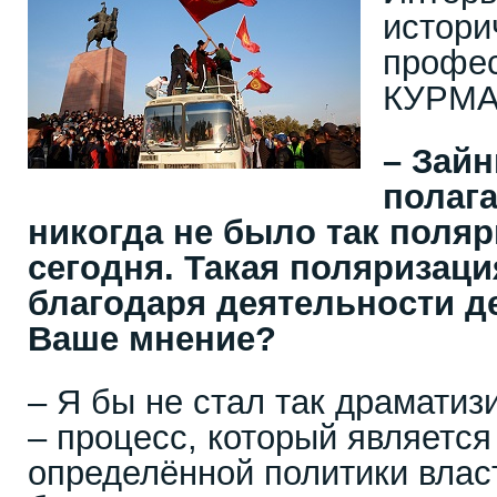
истори
профе
КУРМ
– Зайн
полаг
никогда не было так поляр
сегодня. Такая поляризац
благодаря деятельности д
Ваше мнение?
– Я бы не стал так драматиз
– процесс, который является
определённой политики влас