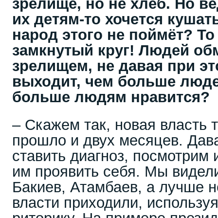
зрелище, но не хлеб. Но в
их детям-то хочется кушат
народ этого не поймёт? То
замкнутый круг! Людей о
зрелищем, не давая при эт
выходит, чем больше люд
больше людям нравится?
– Скажем так, новая власть 
прошло и двух месяцев. Дав
ставить диагноз, посмотрим
им проявить себя. Мы видели
Бакиев, Атамбаев, а лучше н
власти приходили, использу