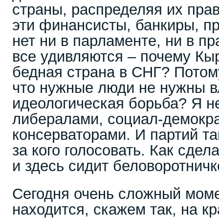
страны, распределяя их пра
эти финансисты, банкиры, 
нет ни в парламенте, ни в пр
все удивляются – почему Кы
бедная страна в СНГ? Потом
что нужные люди не нужны в
идеологическая борьба? Я н
либералами, социал-демокр
консерваторами. И партий та
за кого голосовать. Как сдел
и здесь сидит беловоротничк
Сегодня очень сложный моме
находится, скажем так, на к