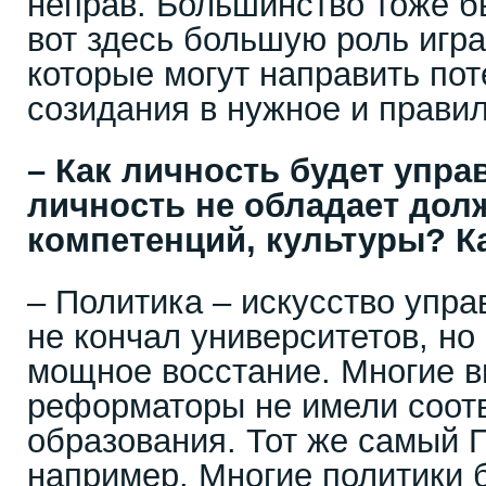
неправ. Большинство тоже б
вот здесь большую роль игра
которые могут направить по
созидания в нужное и правил
– Как личность будет упра
личность не обладает до
компетенций, культуры? К
– Политика – искусство упра
не кончал университетов, но
мощное восстание. Многие 
реформаторы не имели соот
образования. Тот же самый 
например. Многие политики 