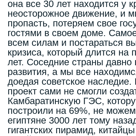
она все 30 лет находится у 
неосторожное движение, и м
пропасть, потеряем свое гос
гостями в своем доме. Само
всем силам и постараться вы
кризиса, который длится на 
лет. Соседние страны давно
развития, а мы все находимс
доедая советское наследие.
проект сами не смогли созда
Камбаратинскую ГЭС, котор
построили на 69%, не можем
египтяне 3000 лет тому наза
гигантских пирамид, китайцы