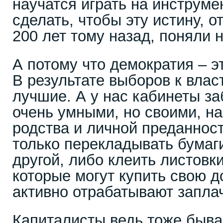
научатся играть на инструме
сделать, чтобы эту истину,
200 лет тому назад, поняли 
А потому что демократия – э
В результате выборов к вла
лучшие. А у нас кабинеты за
очень умными, но своими, н
родства и личной преданност
только перекладывать бумаги
другой, либо клеить листовки
которые могут купить свою д
активно отрабатывают запла
Капиталисты ведь тоже быва