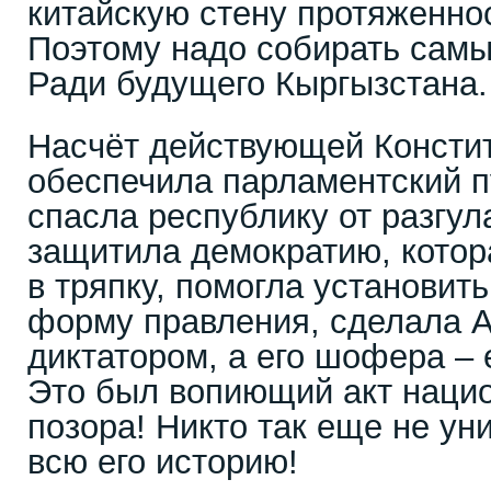
китайскую стену протяженнос
Поэтому надо собирать самы
Ради будущего Кыргызстана
Насчёт действующей Констит
обеспечила парламентский пу
спасла республику от разгул
защитила демократию, кото
в тряпку, помогла установит
форму правления, сделала А
диктатором, а его шофера – 
Это был вопиющий акт нацио
позора! Никто так еще не ун
всю его историю!