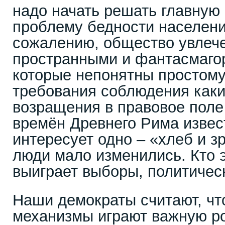
надо начать решать главную
проблему бедности населени
сожалению, общество увлече
пространными и фантасмаго
которые непонятны простому
требования соблюдения каки
возращения в правовое поле
времён Древнего Рима извес
интересует одно – «хлеб и з
люди мало изменились. Кто эт
выиграет выборы, политичес
Наши демократы считают, чт
механизмы играют важную ро