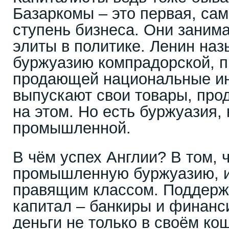
Базаркомы – это первая, са
ступень бизнеса. Они заним
элиты в политике. Ленин наз
буржуазию компрадорской, 
продающей национальные ин
выпускают свои товары, про
на этом. Но есть буржуазия,
промышленной.
В чём успех Англии? В том, 
промышленную буржуазию, и
правящим классом. Поддер
капитал – банкиры и финанс
деньги не только в своём кош