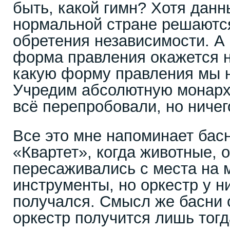
быть, какой гимн? Хотя данн
нормальной стране решаются
обретения независимости. А
форма правления окажется н
какую форму правления мы 
Учредим абсолютную монарх
всё перепробовали, но ничег
Все это мне напоминает бас
«Квартет», когда животные, 
пересаживались с места на 
инструменты, но оркестр у н
получался. Смысл же басни с
оркестр получится лишь тогд