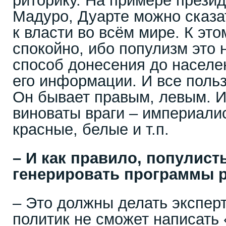
риторику. На примере прези
Мадуро, Дуарте можно сказат
к власти во всём мире. К эт
спокойно, ибо популизм это 
способ донесения до насел
его информации. И все поль
Он бывает правым, левым. И
виноваты враги – империали
красные, белые и т.п.
– И как правило, популист
генерировать программы р
– Это должны делать экспер
политик не сможет написать