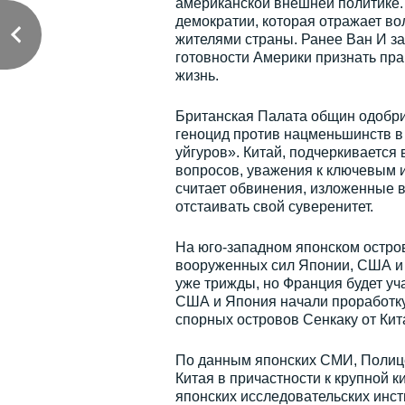
американской внешней политике. 
демократии, которая отражает во
жителями страны. Ранее Ван И за
готовности Америки признать пра
жизнь.
Британская Палата общин одобри
геноцид против нацменьшинств в 
уйгуров». Китай, подчеркивается 
вопросов, уважения к ключевым 
считает обвинения, изложенные в
отстаивать свой суверенитет.
На юго-западном японском остров
вооруженных сил Японии, США и
уже трижды, но Франция будет уч
США и Япония начали проработку
спорных островов Сенкаку от Кит
По данным японских СМИ, Полице
Китая в причастности к крупной к
японских исследовательских инст