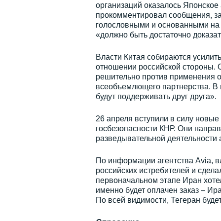
организаций оказалось Японское
прокомментировал сообщения, за
голословными и основанными на
«должно быть достаточно доказат
Власти Китая собираются усилит
отношении российской стороны.
решительно против применения о
всеобъемлющего партнерства. В 
будут поддерживать друг друга».
26 апреля вступили в силу новы
госбезопасности КНР. Они напра
разведывательной деятельности а
По информации агентства Avia, в
российских истребителей и сделал
первоначальном этапе Иран хотел
именно будет оплачен заказ – Ир
По всей видимости, Тегеран буде