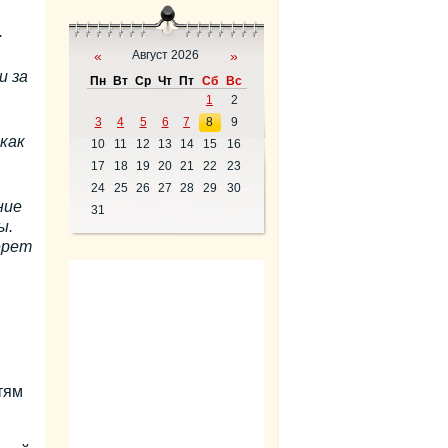
.
«
Август 2026
»
и за
Пн
Вт
Ср
Чт
Пт
Сб
Вс
1
2
3
4
5
6
7
8
9
как
10
11
12
13
14
15
16
17
18
19
20
21
22
23
24
25
26
27
28
29
30
ние
31
ы.
ерет
тям