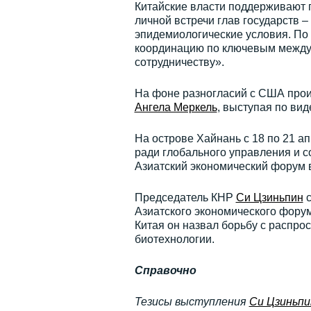
Китайские власти поддерживают
личной встречи глав государств –
эпидемиологические условия. По
координацию по ключевым между
сотрудничеству».
На фоне разногласий с США прои
Ангела Меркель
, выступая по ви
На острове Хайнань с 18 по 21 а
ради глобального управления и с
Азиатский экономический форум 
Председатель КНР
Си Цзиньпин
с
Азиатского экономического фору
Китая он назвал борьбу с распро
биотехнологии.
Справочно
Тезисы выступления
Си Цзиньпи