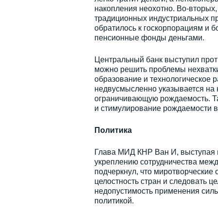
накопления неохотно. Во-вторых,
традиционных индустриальных пр
обратилось к госкорпорациям и 
пенсионные фонды деньгами.
Центральный банк выступил прот
можно решить проблемы нехватки 
образование и технологическое 
недвусмысленно указывается на 
ограничивающую рождаемость. Та
и стимулирование рождаемости в
Политика
Глава МИД КНР Ван И, выступая 
укреплению сотрудничества межд
подчеркнул, что миротворческие
целостность стран и следовать ц
недопустимость применения силы 
политикой.