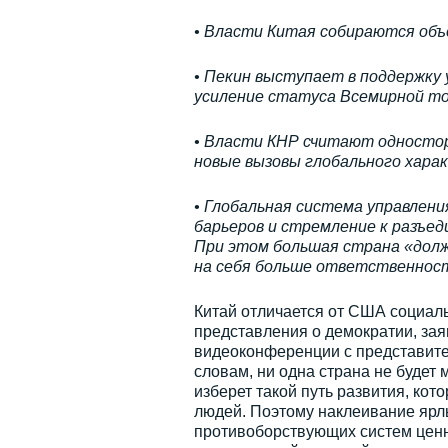
• Власти Китая собираются объе
• Пекин выступает в поддержку
усиление статуса Всемирной то
• Власти КНР считают одностор
новые вызовы глобального хара
• Глобальная система управлени
барьеров и стремление к разъед
При этом большая страна «долж
на себя больше ответственнос
Китай отличается от США социаль
представления о демократии, зая
видеоконференции с представит
словам, ни одна страна не будет 
изберет такой путь развития, ко
людей. Поэтому наклеивание ярл
противоборствующих систем ценн