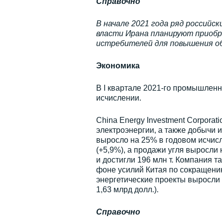
Справочно
В начале 2021 года ряд российс
власти Ирана планируют приобр
истребителей для повышения об
Экономика
В I квартале 2021-го промышленн
исчислении.
China Energy Investment Corporat
электроэнергии, а также добычи 
выросло на 25% в годовом исчисле
(+5,9%), а продажи угля выросли
и достигли 196 млн т. Компания т
фоне усилий Китая по сокращению
энергетические проекты выросли 
1,63 млрд долл.).
Справочно