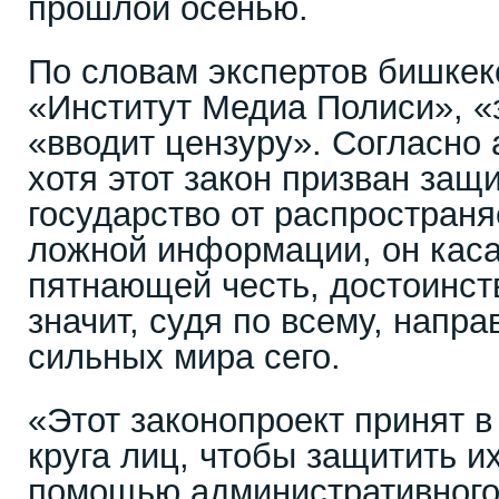
прошлой осенью.
По словам экспертов бишкек
«Институт Медиа Полиси», «
«вводит цензуру». Согласно 
хотя этот закон призван защ
государство от распространя
ложной информации, он каса
пятнающей честь, достоинст
значит, судя по всему, напр
сильных мира сего.
«Этот законопроект принят в
круга лиц, чтобы защитить их
помощью административного 