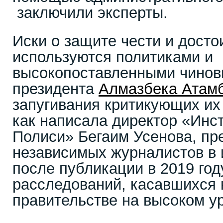
заключили эксперты.
Иски о защите чести и досто
используются политиками и
высокопоставленными чиновн
президента
Алмазбека Атам
запугивания критикующих их
как написала директор «Инс
Полиси» Бегаим Усенова, пр
независимых журналистов в 
после публикации в 2019 год
расследований, касавшихся 
правительстве на высоком у