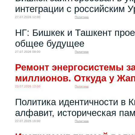
интеграции с российским 
27.07.2026 12:00
Политика
НГ: Бишкек и Ташкент про
общее будущее
27.07.2026 08:00
Политика
Ремонт энергосистемы за
миллионов. Откуда у Жа
23.07.2026 12:00
Политика
Политика идентичности в К
алфавит, историческая пам
22.07.2026 16:00
Политика