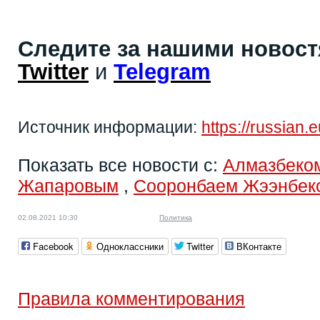
Следите за нашими новос
Twitter
и
Telegram
Источник информации:
https://russian.
Показать все новости с:
Алмазбеко
Жапаровым
,
Сооронбаем Жээнбек
02.08.2021 10:30
Политика
Facebook
Одноклассники
Twitter
ВКонтакте
Правила комментирования