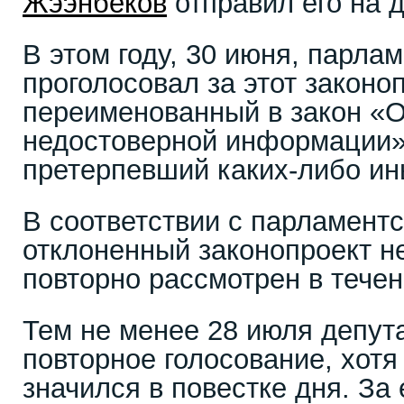
Жээнбеков
отправил его на д
В этом году, 30 июня, парла
проголосовал за этот законоп
переименованный в закон «О
недостоверной информации»,
претерпевший каких-либо ин
В соответствии с парламент
отклоненный законопроект н
повторно рассмотрен в тече
Тем не менее 28 июля депут
повторное голосование, хотя
значился в повестке дня. За 