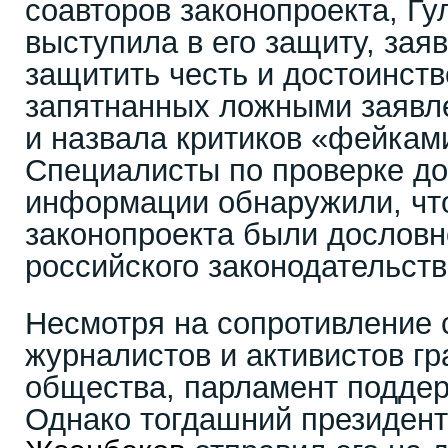
соавторов законопроекта, Г
выступила в его защиту, зая
защитить честь и достоинств
запятнанных ложными заявле
и назвала критиков «фейкам
Специалисты по проверке до
информации обнаружили, чт
законопроекта были дословн
российского законодательств
Несмотря на сопротивление 
журналистов и активистов г
общества, парламент поддер
Однако тогдашний президен