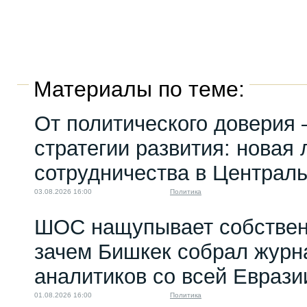
Материалы по теме:
От политического доверия 
стратегии развития: новая 
сотрудничества в Централ
03.08.2026 16:00
Политика
ШОС нащупывает собствен
зачем Бишкек собрал журн
аналитиков со всей Еврази
01.08.2026 16:00
Политика