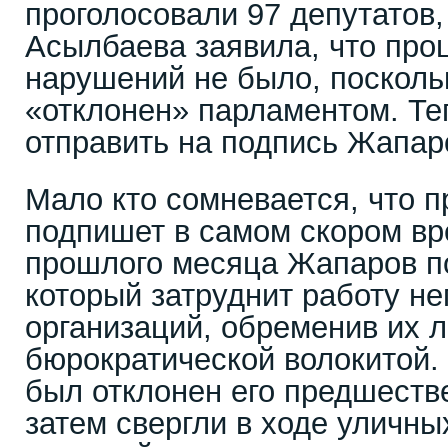
проголосовали 97 депутатов, 
Асылбаева заявила, что про
нарушений не было, посколь
«отклонен» парламентом. Те
отправить на подпись Жапар
Мало кто сомневается, что п
подпишет в самом скором вр
прошлого месяца Жапаров по
который затруднит работу н
организаций, обременив их 
бюрократической волокитой. 
был отклонен его предшеств
затем свергли в ходе уличны