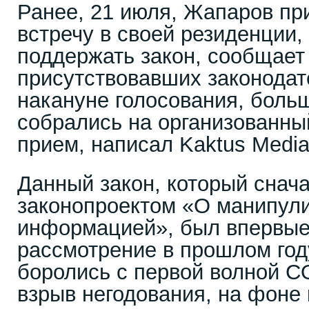
Ранее, 21 июля, Жапаров пр
встречу в своей резиденции,
поддержать закон, сообщает 
присутствовавших законодат
накануне голосования, боль
собрались на организованн
прием, написал Kaktus Media
Данный закон, который снач
законопроектом «О манипул
информацией», был впервые
рассмотрение в прошлом году
боролись с первой волной C
взрыв негодования, на фоне 