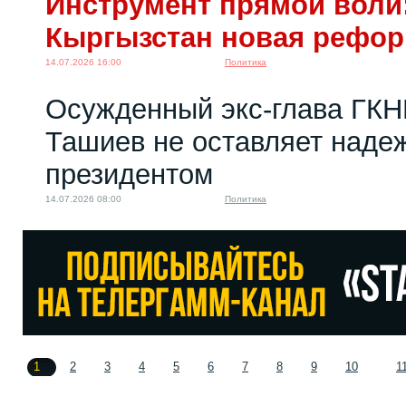
Инструмент прямой воли:
Кыргызстан новая рефо
14.07.2026 16:00
Политика
Осужденный экс-глава ГКН
Ташиев не оставляет надеж
президентом
14.07.2026 08:00
Политика
1
2
3
4
5
6
7
8
9
10
1